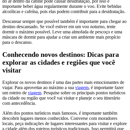
do ar dentro da cabine pode causar desidratação, por isso é
importante beber água regularmente durante o voo. Evite bebidas
alcoólicas e cafeína, pois elas podem contribuir para a desidratação.
Descansar sempre que possível também é importante para chegar ao
destino descansado. Se você estiver em um voo noturno, tente
dormir o máximo possível. Leve uma almofada de pescoço e uma
máscara de dormir para ajudar a criar um ambiente mais propício
para o descanso.
Conhecendo novos destinos: Dicas para
explorar as cidades e regiões que você
visitar
Explorar os novos destinos é uma das partes mais emocionantes de
viajar. Para aproveitar ao máximo a sua
viagem
, é importante fazer
um roteiro de
viagem
. Pesquise sobre os principais pontos turísticos
da cidade ou região que você vai visitar e planeje o seu itinerário
com antecedência.
Além dos pontos turísticos mais famosos, é importante também
descobrir lugares menos conhecidos. Converse com moradores
locais, peça indicações de lugares interessantes para visitar e explore
a cidade além dos roteiros turísticos tradicionais. Isso permitirá que