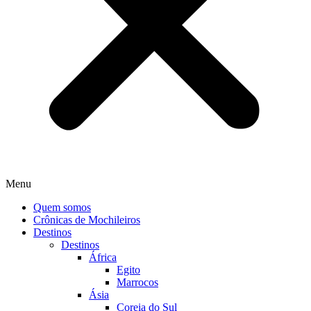
Menu
Quem somos
Crônicas de Mochileiros
Destinos
Destinos
África
Egito
Marrocos
Ásia
Coreia do Sul