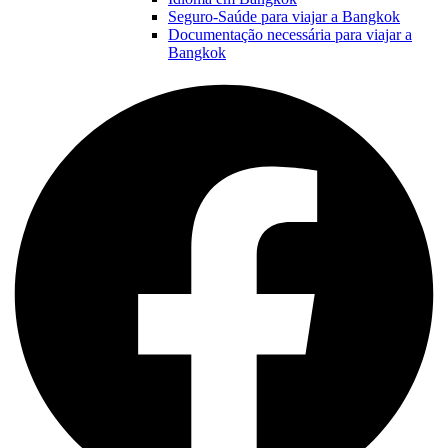
Seguro-Saúde para viajar a Bangkok
Documentação necessária para viajar a
Bangkok