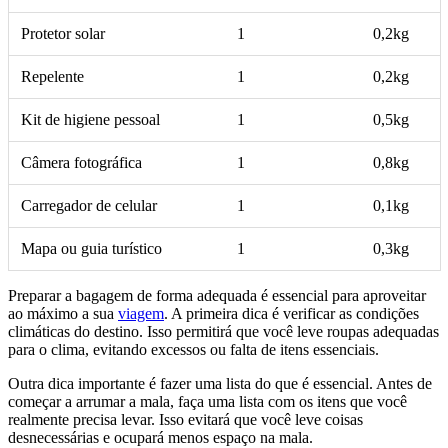
Protetor solar
1
0,2kg
Repelente
1
0,2kg
Kit de higiene pessoal
1
0,5kg
Câmera fotográfica
1
0,8kg
Carregador de celular
1
0,1kg
Mapa ou guia turístico
1
0,3kg
Preparar a bagagem de forma adequada é essencial para aproveitar
ao máximo a sua
viagem
. A primeira dica é verificar as condições
climáticas do destino. Isso permitirá que você leve roupas adequadas
para o clima, evitando excessos ou falta de itens essenciais.
Outra dica importante é fazer uma lista do que é essencial. Antes de
começar a arrumar a mala, faça uma lista com os itens que você
realmente precisa levar. Isso evitará que você leve coisas
desnecessárias e ocupará menos espaço na mala.