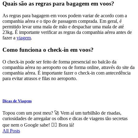
Quais são as regras para bagagem em voos?
As regras para bagagem em voos podem variar de acordo com a
companhia aérea e o tipo de passagem comprada. Em geral, é
permitido levar uma mala de mão e despachar uma mala de até
23kg. É importante verificar as regras da companhia aérea antes de
fazer a
viagem
.
Como funciona o check-in em voos?
O check-in pode ser feito de forma presencial no balcão da
companhia aérea no aeroporto ou de forma online, através do site da
companhia aérea. É importante fazer o check-in com antecedência
para evitar atrasos e filas no aeroporto.
Dicas de Viagens
Topou com um post meu? 🚀 Vem aí um turbilhão de risadas,
curiosidades de arregalar os olhos e dicas de viagens tão secretas
que nem o Google sabe! 🕵️‍♂️ Bora lá!
All Posts