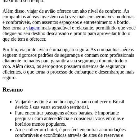
máximo o seu tempo.
Além disso, viajar de avião oferece um alto nível de conforto. As
companhias aéreas investem cada vez mais em aeronaves modernas
e confortáveis, com assentos espaçosos e entretenimento a bordo.
Isso torna a
viagem
mais agradável e relaxante, permitindo que você
chegue ao seu destino descansado e pronto para aproveitar tudo o
que ele tem a oferecer.
Por fim, viajar de avião é uma opção segura. As companhias aéreas
seguem rigorosos padrões de segurança e contam com profissionais
altamente treinados para garantir a sua segurança durante todo o
voo. Além disso, os aeroportos possuem sistemas de segurança
eficientes, o que torna o processo de embarque e desembarque mais
seguro.
Resumo
Viajar de avião é a melhor opção para conhecer o Brasil
devido à sua vasta extensão territorial.
Para encontrar passagens aéreas baratas, é importante
pesquisar com antecedência e considerar voos em dias e
horários menos populares.
Ao escolher um hotel, é possível encontrar acomodações
confortáveis e econômicas através de sites de reservas e