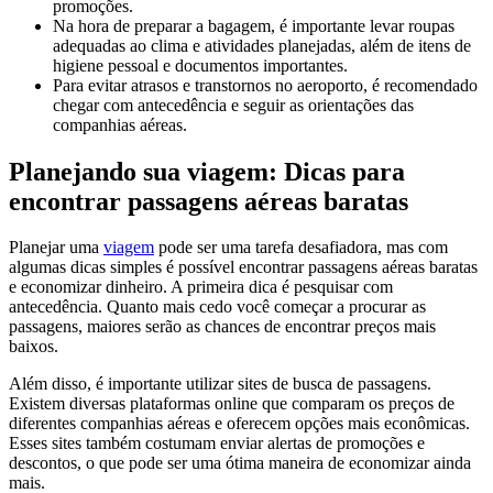
promoções.
Na hora de preparar a bagagem, é importante levar roupas
adequadas ao clima e atividades planejadas, além de itens de
higiene pessoal e documentos importantes.
Para evitar atrasos e transtornos no aeroporto, é recomendado
chegar com antecedência e seguir as orientações das
companhias aéreas.
Planejando sua viagem: Dicas para
encontrar passagens aéreas baratas
Planejar uma
viagem
pode ser uma tarefa desafiadora, mas com
algumas dicas simples é possível encontrar passagens aéreas baratas
e economizar dinheiro. A primeira dica é pesquisar com
antecedência. Quanto mais cedo você começar a procurar as
passagens, maiores serão as chances de encontrar preços mais
baixos.
Além disso, é importante utilizar sites de busca de passagens.
Existem diversas plataformas online que comparam os preços de
diferentes companhias aéreas e oferecem opções mais econômicas.
Esses sites também costumam enviar alertas de promoções e
descontos, o que pode ser uma ótima maneira de economizar ainda
mais.