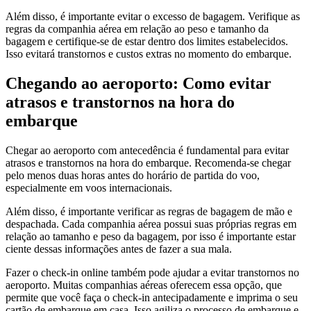
Além disso, é importante evitar o excesso de bagagem. Verifique as
regras da companhia aérea em relação ao peso e tamanho da
bagagem e certifique-se de estar dentro dos limites estabelecidos.
Isso evitará transtornos e custos extras no momento do embarque.
Chegando ao aeroporto: Como evitar
atrasos e transtornos na hora do
embarque
Chegar ao aeroporto com antecedência é fundamental para evitar
atrasos e transtornos na hora do embarque. Recomenda-se chegar
pelo menos duas horas antes do horário de partida do voo,
especialmente em voos internacionais.
Além disso, é importante verificar as regras de bagagem de mão e
despachada. Cada companhia aérea possui suas próprias regras em
relação ao tamanho e peso da bagagem, por isso é importante estar
ciente dessas informações antes de fazer a sua mala.
Fazer o check-in online também pode ajudar a evitar transtornos no
aeroporto. Muitas companhias aéreas oferecem essa opção, que
permite que você faça o check-in antecipadamente e imprima o seu
cartão de embarque em casa. Isso agiliza o processo de embarque e