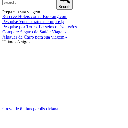
Search
Prepare a sua viagem
Reserve Hotéis com a Booking.com
Pesquise Voos baratos e compre já
Pesquise por Tours, Passeios e Excursões
Compare Seguro de Saúde Viagens
Aluguer de Carro para sua viagem -
Últimos Artigos
Greve de ônibus paralisa Manaus