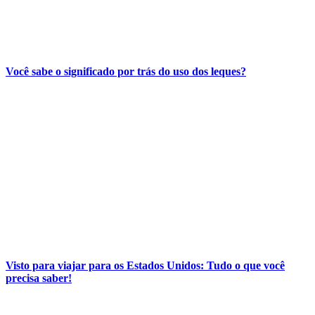
Você sabe o significado por trás do uso dos leques?
Visto para viajar para os Estados Unidos: Tudo o que você
precisa saber!