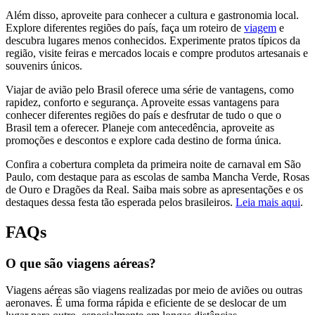
Além disso, aproveite para conhecer a cultura e gastronomia local.
Explore diferentes regiões do país, faça um roteiro de
viagem
e
descubra lugares menos conhecidos. Experimente pratos típicos da
região, visite feiras e mercados locais e compre produtos artesanais e
souvenirs únicos.
Viajar de avião pelo Brasil oferece uma série de vantagens, como
rapidez, conforto e segurança. Aproveite essas vantagens para
conhecer diferentes regiões do país e desfrutar de tudo o que o
Brasil tem a oferecer. Planeje com antecedência, aproveite as
promoções e descontos e explore cada destino de forma única.
Confira a cobertura completa da primeira noite de carnaval em São
Paulo, com destaque para as escolas de samba Mancha Verde, Rosas
de Ouro e Dragões da Real. Saiba mais sobre as apresentações e os
destaques dessa festa tão esperada pelos brasileiros.
Leia mais aqui
.
FAQs
O que são viagens aéreas?
Viagens aéreas são viagens realizadas por meio de aviões ou outras
aeronaves. É uma forma rápida e eficiente de se deslocar de um