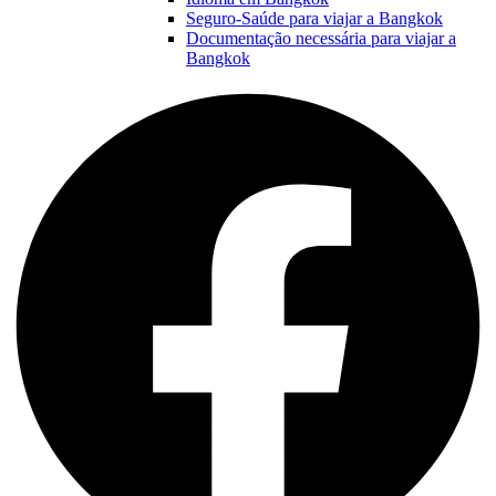
Seguro-Saúde para viajar a Bangkok
Documentação necessária para viajar a
Bangkok