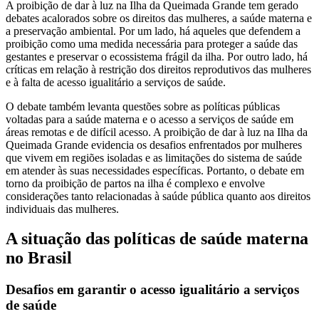
A proibição de dar à luz na Ilha da Queimada Grande tem gerado
debates acalorados sobre os direitos das mulheres, a saúde materna e
a preservação ambiental. Por um lado, há aqueles que defendem a
proibição como uma medida necessária para proteger a saúde das
gestantes e preservar o ecossistema frágil da ilha. Por outro lado, há
críticas em relação à restrição dos direitos reprodutivos das mulheres
e à falta de acesso igualitário a serviços de saúde.
O debate também levanta questões sobre as políticas públicas
voltadas para a saúde materna e o acesso a serviços de saúde em
áreas remotas e de difícil acesso. A proibição de dar à luz na Ilha da
Queimada Grande evidencia os desafios enfrentados por mulheres
que vivem em regiões isoladas e as limitações do sistema de saúde
em atender às suas necessidades específicas. Portanto, o debate em
torno da proibição de partos na ilha é complexo e envolve
considerações tanto relacionadas à saúde pública quanto aos direitos
individuais das mulheres.
A situação das políticas de saúde materna
no Brasil
Desafios em garantir o acesso igualitário a serviços
de saúde