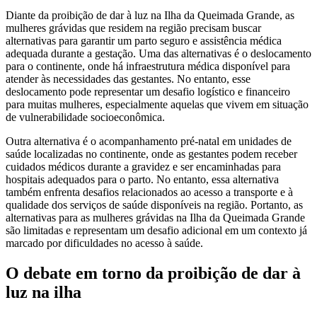
Diante da proibição de dar à luz na Ilha da Queimada Grande, as
mulheres grávidas que residem na região precisam buscar
alternativas para garantir um parto seguro e assistência médica
adequada durante a gestação. Uma das alternativas é o deslocamento
para o continente, onde há infraestrutura médica disponível para
atender às necessidades das gestantes. No entanto, esse
deslocamento pode representar um desafio logístico e financeiro
para muitas mulheres, especialmente aquelas que vivem em situação
de vulnerabilidade socioeconômica.
Outra alternativa é o acompanhamento pré-natal em unidades de
saúde localizadas no continente, onde as gestantes podem receber
cuidados médicos durante a gravidez e ser encaminhadas para
hospitais adequados para o parto. No entanto, essa alternativa
também enfrenta desafios relacionados ao acesso a transporte e à
qualidade dos serviços de saúde disponíveis na região. Portanto, as
alternativas para as mulheres grávidas na Ilha da Queimada Grande
são limitadas e representam um desafio adicional em um contexto já
marcado por dificuldades no acesso à saúde.
O debate em torno da proibição de dar à
luz na ilha