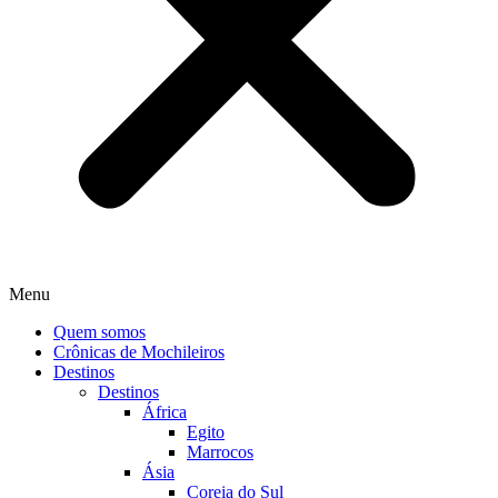
Menu
Quem somos
Crônicas de Mochileiros
Destinos
Destinos
África
Egito
Marrocos
Ásia
Coreia do Sul