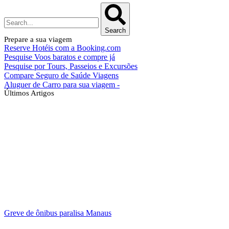
Search
Prepare a sua viagem
Reserve Hotéis com a Booking.com
Pesquise Voos baratos e compre já
Pesquise por Tours, Passeios e Excursões
Compare Seguro de Saúde Viagens
Aluguer de Carro para sua viagem -
Últimos Artigos
Greve de ônibus paralisa Manaus