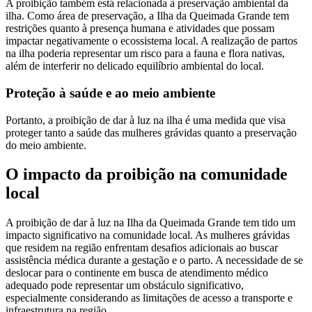
A proibição também está relacionada à preservação ambiental da
ilha. Como área de preservação, a Ilha da Queimada Grande tem
restrições quanto à presença humana e atividades que possam
impactar negativamente o ecossistema local. A realização de partos
na ilha poderia representar um risco para a fauna e flora nativas,
além de interferir no delicado equilíbrio ambiental do local.
Proteção à saúde e ao meio ambiente
Portanto, a proibição de dar à luz na ilha é uma medida que visa
proteger tanto a saúde das mulheres grávidas quanto a preservação
do meio ambiente.
O impacto da proibição na comunidade
local
A proibição de dar à luz na Ilha da Queimada Grande tem tido um
impacto significativo na comunidade local. As mulheres grávidas
que residem na região enfrentam desafios adicionais ao buscar
assistência médica durante a gestação e o parto. A necessidade de se
deslocar para o continente em busca de atendimento médico
adequado pode representar um obstáculo significativo,
especialmente considerando as limitações de acesso a transporte e
infraestrutura na região.