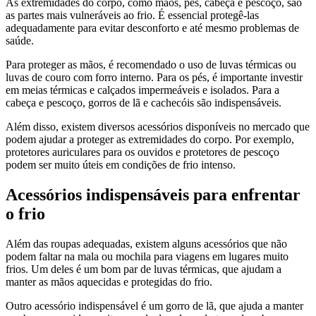
As extremidades do corpo, como mãos, pés, cabeça e pescoço, são
as partes mais vulneráveis ao frio. É essencial protegê-las
adequadamente para evitar desconforto e até mesmo problemas de
saúde.
Para proteger as mãos, é recomendado o uso de luvas térmicas ou
luvas de couro com forro interno. Para os pés, é importante investir
em meias térmicas e calçados impermeáveis e isolados. Para a
cabeça e pescoço, gorros de lã e cachecóis são indispensáveis.
Além disso, existem diversos acessórios disponíveis no mercado que
podem ajudar a proteger as extremidades do corpo. Por exemplo,
protetores auriculares para os ouvidos e protetores de pescoço
podem ser muito úteis em condições de frio intenso.
Acessórios indispensáveis para enfrentar
o frio
Além das roupas adequadas, existem alguns acessórios que não
podem faltar na mala ou mochila para viagens em lugares muito
frios. Um deles é um bom par de luvas térmicas, que ajudam a
manter as mãos aquecidas e protegidas do frio.
Outro acessório indispensável é um gorro de lã, que ajuda a manter