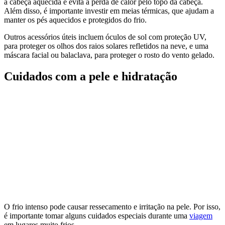
a cabeça aquecida e evita a perda de calor pelo topo da cabeça.
Além disso, é importante investir em meias térmicas, que ajudam a
manter os pés aquecidos e protegidos do frio.
Outros acessórios úteis incluem óculos de sol com proteção UV,
para proteger os olhos dos raios solares refletidos na neve, e uma
máscara facial ou balaclava, para proteger o rosto do vento gelado.
Cuidados com a pele e hidratação
O frio intenso pode causar ressecamento e irritação na pele. Por isso,
é importante tomar alguns cuidados especiais durante uma
viagem
em lugares muito frios.