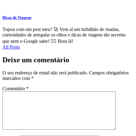
Dicas de Viagens
Topou com um post meu? 🚀 Vem aí um turbilhão de risadas,
curiosidades de arregalar os olhos e dicas de viagens tão secretas
que nem o Google sabe! 🕵️‍♂️ Bora lá!
All Posts
Deixe um comentário
O seu endereço de email não será publicado.
Campos obrigatórios
marcados com
*
Comentário
*