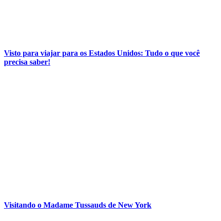
Visto para viajar para os Estados Unidos: Tudo o que você
precisa saber!
Visitando o Madame Tussauds de New York