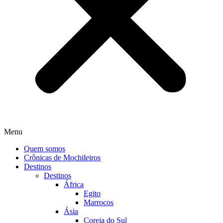
Menu
Quem somos
Crônicas de Mochileiros
Destinos
Destinos
África
Egito
Marrocos
Ásia
Coreia do Sul