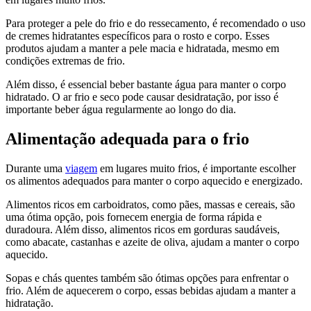
Para proteger a pele do frio e do ressecamento, é recomendado o uso
de cremes hidratantes específicos para o rosto e corpo. Esses
produtos ajudam a manter a pele macia e hidratada, mesmo em
condições extremas de frio.
Além disso, é essencial beber bastante água para manter o corpo
hidratado. O ar frio e seco pode causar desidratação, por isso é
importante beber água regularmente ao longo do dia.
Alimentação adequada para o frio
Durante uma
viagem
em lugares muito frios, é importante escolher
os alimentos adequados para manter o corpo aquecido e energizado.
Alimentos ricos em carboidratos, como pães, massas e cereais, são
uma ótima opção, pois fornecem energia de forma rápida e
duradoura. Além disso, alimentos ricos em gorduras saudáveis,
como abacate, castanhas e azeite de oliva, ajudam a manter o corpo
aquecido.
Sopas e chás quentes também são ótimas opções para enfrentar o
frio. Além de aquecerem o corpo, essas bebidas ajudam a manter a
hidratação.