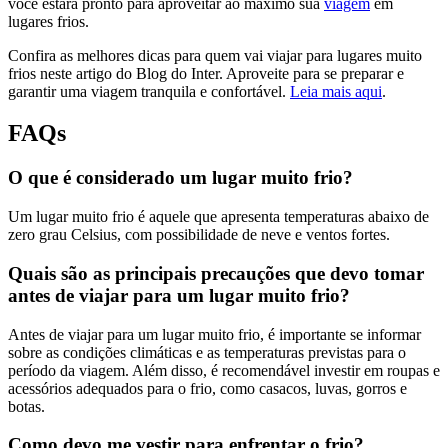
você estará pronto para aproveitar ao máximo sua
viagem
em
lugares frios.
Confira as melhores dicas para quem vai viajar para lugares muito
frios neste artigo do Blog do Inter. Aproveite para se preparar e
garantir uma viagem tranquila e confortável.
Leia mais aqui
.
FAQs
O que é considerado um lugar muito frio?
Um lugar muito frio é aquele que apresenta temperaturas abaixo de
zero grau Celsius, com possibilidade de neve e ventos fortes.
Quais são as principais precauções que devo tomar
antes de viajar para um lugar muito frio?
Antes de viajar para um lugar muito frio, é importante se informar
sobre as condições climáticas e as temperaturas previstas para o
período da viagem. Além disso, é recomendável investir em roupas e
acessórios adequados para o frio, como casacos, luvas, gorros e
botas.
Como devo me vestir para enfrentar o frio?