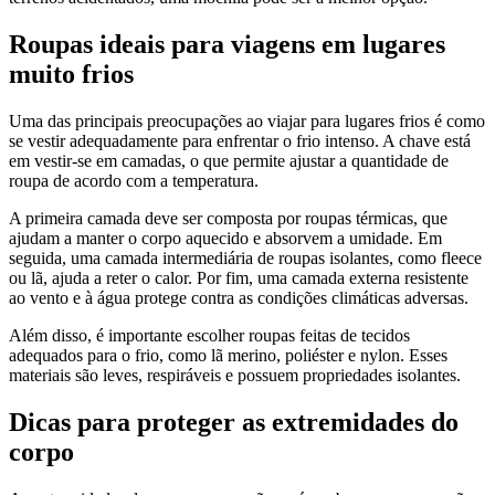
Roupas ideais para viagens em lugares
muito frios
Uma das principais preocupações ao viajar para lugares frios é como
se vestir adequadamente para enfrentar o frio intenso. A chave está
em vestir-se em camadas, o que permite ajustar a quantidade de
roupa de acordo com a temperatura.
A primeira camada deve ser composta por roupas térmicas, que
ajudam a manter o corpo aquecido e absorvem a umidade. Em
seguida, uma camada intermediária de roupas isolantes, como fleece
ou lã, ajuda a reter o calor. Por fim, uma camada externa resistente
ao vento e à água protege contra as condições climáticas adversas.
Além disso, é importante escolher roupas feitas de tecidos
adequados para o frio, como lã merino, poliéster e nylon. Esses
materiais são leves, respiráveis e possuem propriedades isolantes.
Dicas para proteger as extremidades do
corpo