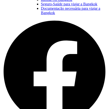
Seguro-Saúde para viajar a Bangkok
Documentação necessária para viajar a
Bangkok