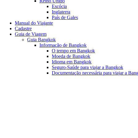
Reino Unido
Escócia
Inglaterra
País de Gales
Manual do Viajante
Cadastre
Guia de Viagem
Guia Bangkok
Informação de Bangkok
O tempo em Bangkok
Moeda de Bangkok
Idioma em Bangkok
Seguro-Saúde para viajar a Bangkok
Documentação necessária para viajar a Ban