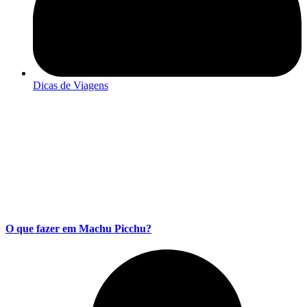
Dicas de Viagens
O que fazer em Machu Picchu?