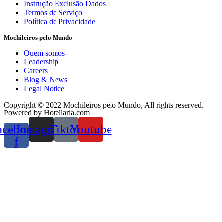
Instrução Exclusão Dados
Termos de Serviço
Política de Privacidade
Mochileiros pelo Mundo
Quem somos
Leadership
Careers
Blog & News
Legal Notice
Copyright © 2022 Mochileiros pelo Mundo, All rights reserved.
Powered by Hotellaria.com
acebook-
Instagram
Tiktok
Youtube
f