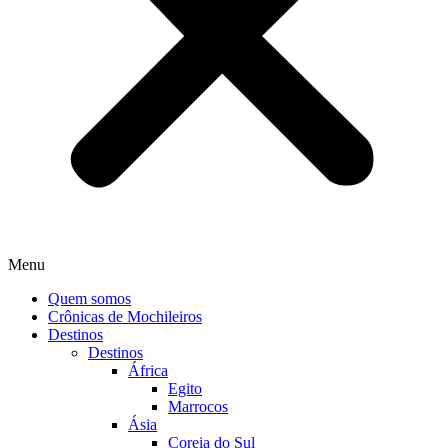
Menu
Quem somos
Crônicas de Mochileiros
Destinos
Destinos
África
Egito
Marrocos
Ásia
Coreia do Sul