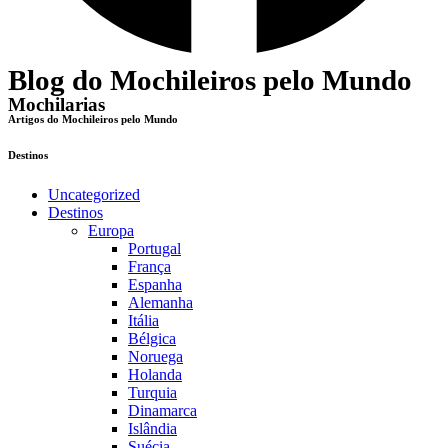
Blog do Mochileiros pelo Mundo
Mochilarias
Artigos do Mochileiros pelo Mundo
Destinos
Uncategorized
Destinos
Europa
Portugal
França
Espanha
Alemanha
Itália
Bélgica
Noruega
Holanda
Turquia
Dinamarca
Islândia
Suécia