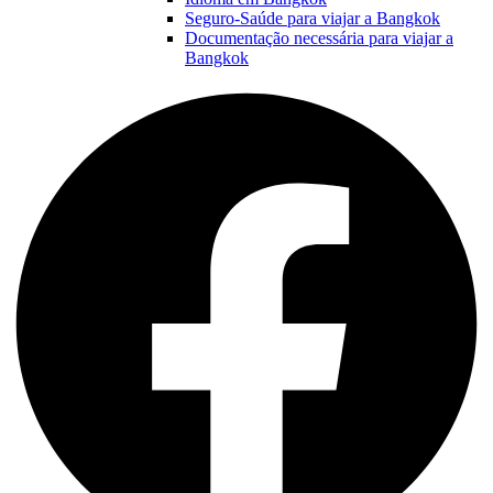
Seguro-Saúde para viajar a Bangkok
Documentação necessária para viajar a
Bangkok