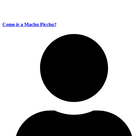
Como ir a Machu Picchu?