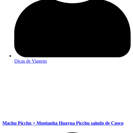
Dicas de Viagens
Machu Picchu + Montanha Huayna Picchu saindo de Cusco