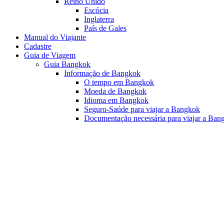
Reino Unido
Escócia
Inglaterra
País de Gales
Manual do Viajante
Cadastre
Guia de Viagem
Guia Bangkok
Informação de Bangkok
O tempo em Bangkok
Moeda de Bangkok
Idioma em Bangkok
Seguro-Saúde para viajar a Bangkok
Documentação necessária para viajar a Ban