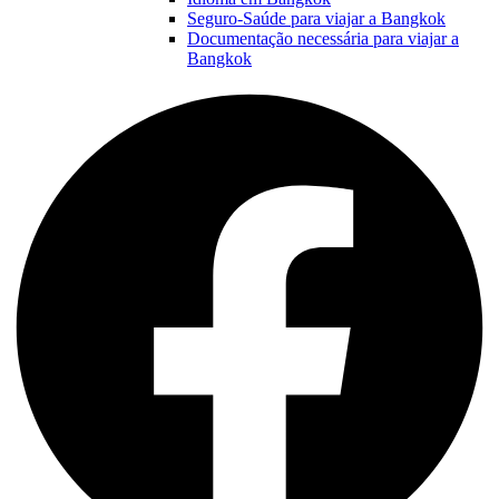
Seguro-Saúde para viajar a Bangkok
Documentação necessária para viajar a
Bangkok