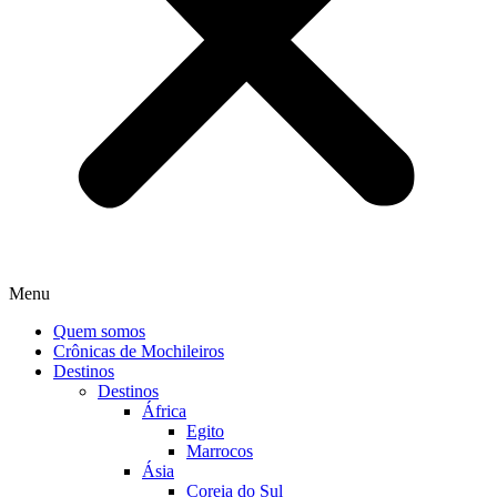
Menu
Quem somos
Crônicas de Mochileiros
Destinos
Destinos
África
Egito
Marrocos
Ásia
Coreia do Sul