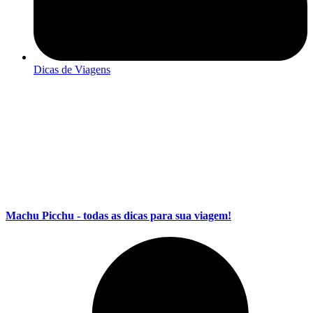
Dicas de Viagens
Machu Picchu - todas as dicas para sua viagem!