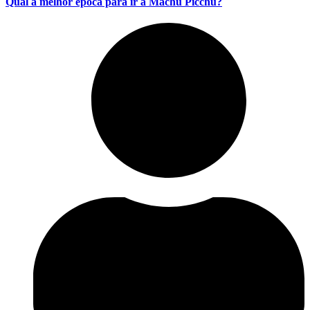
Qual a melhor época para ir a Machu Picchu?