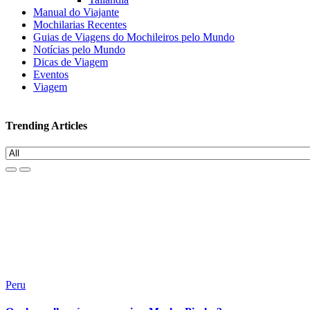
Manual do Viajante
Mochilarias Recentes
Guias de Viagens do Mochileiros pelo Mundo
Notícias pelo Mundo
Dicas de Viagem
Eventos
Viagem
Trending Articles
Peru