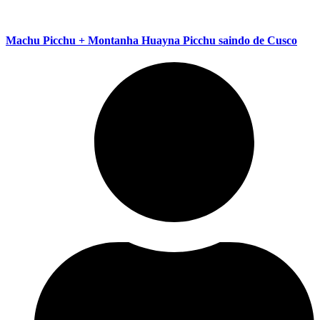
Machu Picchu + Montanha Huayna Picchu saindo de Cusco