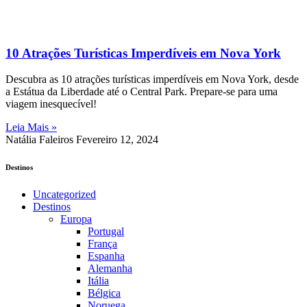
10 Atrações Turísticas Imperdíveis em Nova York
Descubra as 10 atrações turísticas imperdíveis em Nova York, desde
a Estátua da Liberdade até o Central Park. Prepare-se para uma
viagem inesquecível!
Leia Mais »
Natália Faleiros
Fevereiro 12, 2024
Destinos
Uncategorized
Destinos
Europa
Portugal
França
Espanha
Alemanha
Itália
Bélgica
Noruega