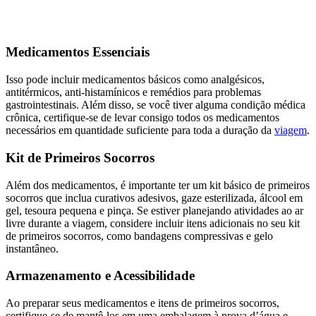
Medicamentos Essenciais
Isso pode incluir medicamentos básicos como analgésicos,
antitérmicos, anti-histamínicos e remédios para problemas
gastrointestinais. Além disso, se você tiver alguma condição médica
crônica, certifique-se de levar consigo todos os medicamentos
necessários em quantidade suficiente para toda a duração da
viagem
.
Kit de Primeiros Socorros
Além dos medicamentos, é importante ter um kit básico de primeiros
socorros que inclua curativos adesivos, gaze esterilizada, álcool em
gel, tesoura pequena e pinça. Se estiver planejando atividades ao ar
livre durante a viagem, considere incluir itens adicionais no seu kit
de primeiros socorros, como bandagens compressivas e gelo
instantâneo.
Armazenamento e Acessibilidade
Ao preparar seus medicamentos e itens de primeiros socorros,
certifique-se de mantê-los em uma embalagem à prova d’água e