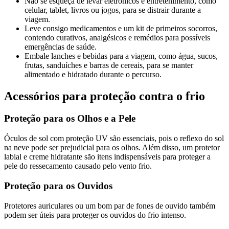
Não se esqueça de levar eletrônicos e entretenimento, como
celular, tablet, livros ou jogos, para se distrair durante a
viagem.
Leve consigo medicamentos e um kit de primeiros socorros,
contendo curativos, analgésicos e remédios para possíveis
emergências de saúde.
Embale lanches e bebidas para a viagem, como água, sucos,
frutas, sanduíches e barras de cereais, para se manter
alimentado e hidratado durante o percurso.
Acessórios para proteção contra o frio
Proteção para os Olhos e a Pele
Óculos de sol com proteção UV são essenciais, pois o reflexo do sol
na neve pode ser prejudicial para os olhos. Além disso, um protetor
labial e creme hidratante são itens indispensáveis para proteger a
pele do ressecamento causado pelo vento frio.
Proteção para os Ouvidos
Protetores auriculares ou um bom par de fones de ouvido também
podem ser úteis para proteger os ouvidos do frio intenso.