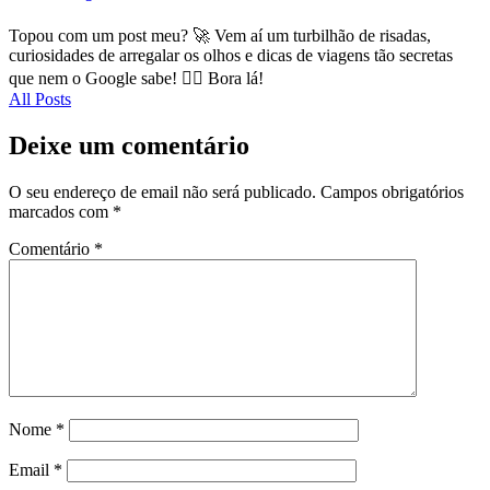
Topou com um post meu? 🚀 Vem aí um turbilhão de risadas,
curiosidades de arregalar os olhos e dicas de viagens tão secretas
que nem o Google sabe! 🕵️‍♂️ Bora lá!
All Posts
Deixe um comentário
O seu endereço de email não será publicado.
Campos obrigatórios
marcados com
*
Comentário
*
Nome
*
Email
*