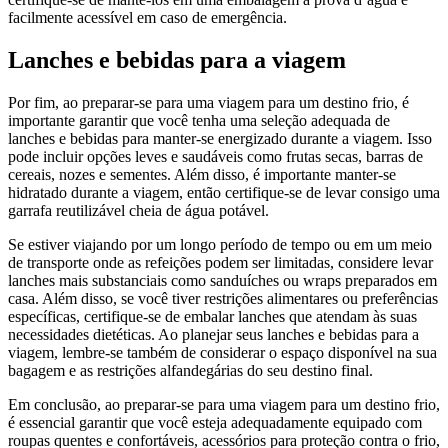
facilmente acessível em caso de emergência.
Lanches e bebidas para a viagem
Por fim, ao preparar-se para uma viagem para um destino frio, é
importante garantir que você tenha uma seleção adequada de
lanches e bebidas para manter-se energizado durante a viagem. Isso
pode incluir opções leves e saudáveis como frutas secas, barras de
cereais, nozes e sementes. Além disso, é importante manter-se
hidratado durante a viagem, então certifique-se de levar consigo uma
garrafa reutilizável cheia de água potável.
Se estiver viajando por um longo período de tempo ou em um meio
de transporte onde as refeições podem ser limitadas, considere levar
lanches mais substanciais como sanduíches ou wraps preparados em
casa. Além disso, se você tiver restrições alimentares ou preferências
específicas, certifique-se de embalar lanches que atendam às suas
necessidades dietéticas. Ao planejar seus lanches e bebidas para a
viagem, lembre-se também de considerar o espaço disponível na sua
bagagem e as restrições alfandegárias do seu destino final.
Em conclusão, ao preparar-se para uma viagem para um destino frio,
é essencial garantir que você esteja adequadamente equipado com
roupas quentes e confortáveis, acessórios para proteção contra o frio,