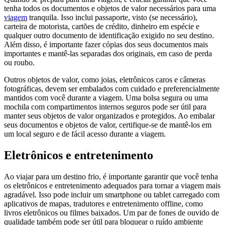
tenha todos os documentos e objetos de valor necessários para uma
viagem
tranquila. Isso inclui passaporte, visto (se necessário),
carteira de motorista, cartões de crédito, dinheiro em espécie e
qualquer outro documento de identificação exigido no seu destino.
Além disso, é importante fazer cópias dos seus documentos mais
importantes e mantê-las separadas dos originais, em caso de perda
ou roubo.
Outros objetos de valor, como joias, eletrônicos caros e câmeras
fotográficas, devem ser embalados com cuidado e preferencialmente
mantidos com você durante a viagem. Uma bolsa segura ou uma
mochila com compartimentos internos seguros pode ser útil para
manter seus objetos de valor organizados e protegidos. Ao embalar
seus documentos e objetos de valor, certifique-se de mantê-los em
um local seguro e de fácil acesso durante a viagem.
Eletrônicos e entretenimento
Ao viajar para um destino frio, é importante garantir que você tenha
os eletrônicos e entretenimento adequados para tornar a viagem mais
agradável. Isso pode incluir um smartphone ou tablet carregado com
aplicativos de mapas, tradutores e entretenimento offline, como
livros eletrônicos ou filmes baixados. Um par de fones de ouvido de
qualidade também pode ser útil para bloquear o ruído ambiente