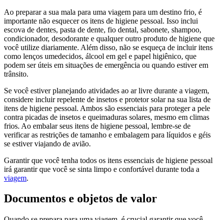
Ao preparar a sua mala para uma viagem para um destino frio, é
importante não esquecer os itens de higiene pessoal. Isso inclui
escova de dentes, pasta de dente, fio dental, sabonete, shampoo,
condicionador, desodorante e qualquer outro produto de higiene que
você utilize diariamente. Além disso, não se esqueça de incluir itens
como lenços umedecidos, álcool em gel e papel higiênico, que
podem ser úteis em situações de emergência ou quando estiver em
trânsito.
Se você estiver planejando atividades ao ar livre durante a viagem,
considere incluir repelente de insetos e protetor solar na sua lista de
itens de higiene pessoal. Ambos são essenciais para proteger a pele
contra picadas de insetos e queimaduras solares, mesmo em climas
frios. Ao embalar seus itens de higiene pessoal, lembre-se de
verificar as restrições de tamanho e embalagem para líquidos e géis
se estiver viajando de avião.
Garantir que você tenha todos os itens essenciais de higiene pessoal
irá garantir que você se sinta limpo e confortável durante toda a
viagem
.
Documentos e objetos de valor
Quando se prepara para uma viagem, é crucial garantir que você