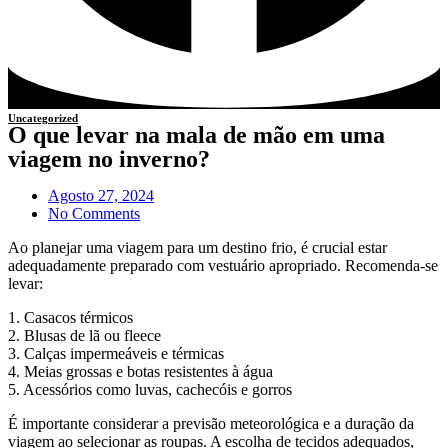
Uncategorized
O que levar na mala de mão em uma
viagem no inverno?
Agosto 27, 2024
No Comments
Ao planejar uma viagem para um destino frio, é crucial estar
adequadamente preparado com vestuário apropriado. Recomenda-se
levar:
1. Casacos térmicos
2. Blusas de lã ou fleece
3. Calças impermeáveis e térmicas
4. Meias grossas e botas resistentes à água
5. Acessórios como luvas, cachecóis e gorros
É importante considerar a previsão meteorológica e a duração da
viagem ao selecionar as roupas. A escolha de tecidos adequados,