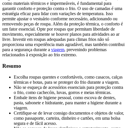
como materiais térmicos e impermeáveis, é fundamental para
garantir conforto e proteção contra o frio. O uso de camadas é uma
estratégia eficaz para lidar com variações de temperatura. Isso
permite ajustar o vestuário conforme necessário, adicionando ou
removendo peças de roupa. Além da proteção térmica, o conforto é
um fator essencial. Opte por roupas que permitam liberdade de
movimento, especialmente se houver planos para atividades ao ar
livre. Investir em roupas adequadas para climas frios não só
proporciona uma experiência mais agradável, mas também contribui
para a segurança durante a
viagem
, prevenindo problemas
relacionados à exposição ao frio extremo.
Resumo
Escolha roupas quentes e confortáveis, como casacos, calças
térmicas e botas, para se proteger do frio durante a viagem.
Não se esqueça de acessórios essenciais para proteção contra
o frio, como cachecóis, luvas, gorros e meias térmicas.
Embale itens de higiene pessoal, como escova de dentes,
pasta, sabonete e hidratante, para manter a higiene durante a
viagem.
Certifique-se de levar consigo documentos e objetos de valor,
como passaporte, carteira, dinheiro e cartões, em uma bolsa
segura e de fácil acesso.