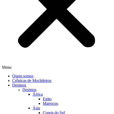
Menu
Quem somos
Crônicas de Mochileiros
Destinos
Destinos
África
Egito
Marrocos
Ásia
Coreia do Sul