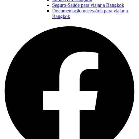
Seguro-Saúde para viajar a Bangkok
Documentação necessária para viajar a
Bangkok