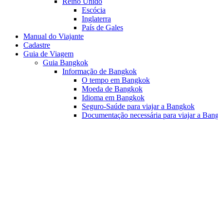
Reino Unido
Escócia
Inglaterra
País de Gales
Manual do Viajante
Cadastre
Guia de Viagem
Guia Bangkok
Informação de Bangkok
O tempo em Bangkok
Moeda de Bangkok
Idioma em Bangkok
Seguro-Saúde para viajar a Bangkok
Documentação necessária para viajar a Ban