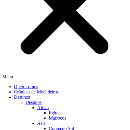
Menu
Quem somos
Crônicas de Mochileiros
Destinos
Destinos
África
Egito
Marrocos
Ásia
Coreia do Sul