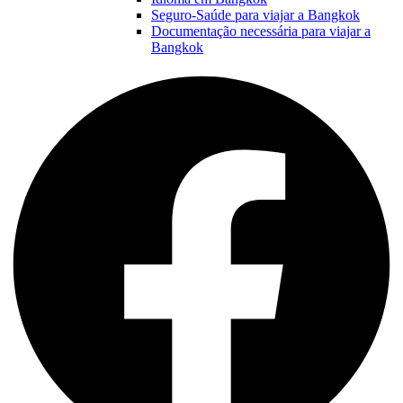
Seguro-Saúde para viajar a Bangkok
Documentação necessária para viajar a
Bangkok