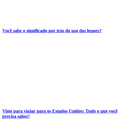
Você sabe o significado por trás do uso dos leques?
Visto para viajar para os Estados Unidos: Tudo o que você
precisa saber!