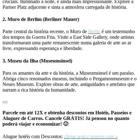
cruciais. Iluminado à noite, é ainda mais impressionante. Explore a
Pariser Platz adjacente e sinta a atmosfera carregada de história.
2. Muro de Berlim (Berliner Mauer)
Parte central da história recente, o Muro de
Berlin
é um testemunho
dos tempos da Guerra Fria. Visite a East Side Gallery, onde artistas
transformaram uma parte remanescente numa galeria de arte ao ar
livre, expressando esperança e liberdade.
3. Museu da Ilha (Museumsinsel)
Para os amantes da arte e da história, a Museumsinsel é um paraíso.
Abriga cinco renomados museus, incluindo o Pergamonmuseum e o
Neues Museum. Explore obras de arte, antiguidades e artefatos que
narram a rica história da humanidade.
Parcele em até 12X e obtenha descontos em Hotéis, Passeios e
Aluguer de Carros. Cancele GRÁTIS! Já pensou no quanto
poderá viajar e economizar! 🙂
Alugue hotéis com Descontos:
clique aqui e reserve com a