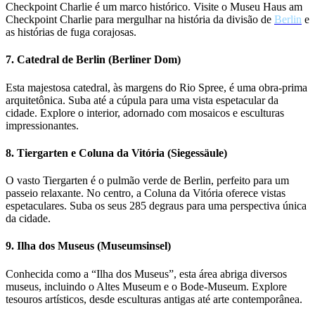
Checkpoint Charlie é um marco histórico. Visite o Museu Haus am
Checkpoint Charlie para mergulhar na história da divisão de
Berlin
e
as histórias de fuga corajosas.
7. Catedral de Berlin (Berliner Dom)
Esta majestosa catedral, às margens do Rio Spree, é uma obra-prima
arquitetônica. Suba até a cúpula para uma vista espetacular da
cidade. Explore o interior, adornado com mosaicos e esculturas
impressionantes.
8. Tiergarten e Coluna da Vitória (Siegessäule)
O vasto Tiergarten é o pulmão verde de Berlin, perfeito para um
passeio relaxante. No centro, a Coluna da Vitória oferece vistas
espetaculares. Suba os seus 285 degraus para uma perspectiva única
da cidade.
9. Ilha dos Museus (Museumsinsel)
Conhecida como a “Ilha dos Museus”, esta área abriga diversos
museus, incluindo o Altes Museum e o Bode-Museum. Explore
tesouros artísticos, desde esculturas antigas até arte contemporânea.