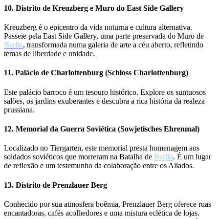
10. Distrito de Kreuzberg e Muro do East Side Gallery
Kreuzberg é o epicentro da vida noturna e cultura alternativa.
Passeie pela East Side Gallery, uma parte preservada do Muro de
Berlin
, transformada numa galeria de arte a céu aberto, refletindo
temas de liberdade e unidade.
11. Palácio de Charlottenburg (Schloss Charlottenburg)
Este palácio barroco é um tesouro histórico. Explore os suntuosos
salões, os jardins exuberantes e descubra a rica história da realeza
prussiana.
12. Memorial da Guerra Soviética (Sowjetisches Ehrenmal)
Localizado no Tiergarten, este memorial presta homenagem aos
soldados soviéticos que morreram na Batalha de
Berlin
. É um lugar
de reflexão e um testemunho da colaboração entre os Aliados.
13. Distrito de Prenzlauer Berg
Conhecido por sua atmosfera boêmia, Prenzlauer Berg oferece ruas
encantadoras, cafés acolhedores e uma mistura eclética de lojas.