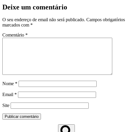
Deixe um comentário
O seu endereço de email não será publicado.
Campos obrigatórios
marcados com
*
Comentário
*
Nome
*
Email
*
Site