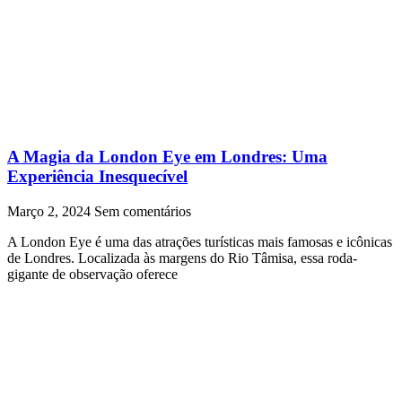
A Magia da London Eye em Londres: Uma
Experiência Inesquecível
Março 2, 2024
Sem comentários
A London Eye é uma das atrações turísticas mais famosas e icônicas
de Londres. Localizada às margens do Rio Tâmisa, essa roda-
gigante de observação oferece