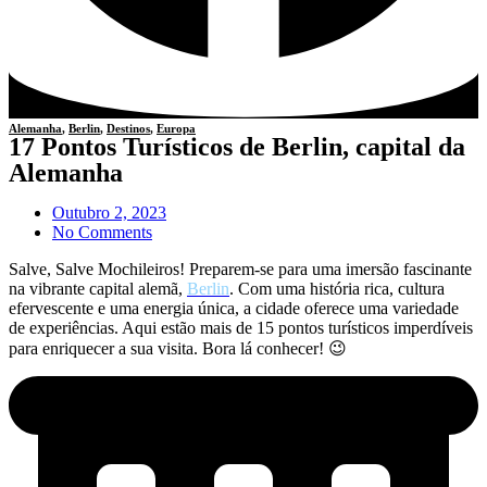
Alemanha
,
Berlin
,
Destinos
,
Europa
17 Pontos Turísticos de Berlin, capital da
Alemanha
Outubro 2, 2023
No Comments
Salve, Salve Mochileiros! Preparem-se para uma imersão fascinante
na vibrante capital alemã,
Berlin
. Com uma história rica, cultura
efervescente e uma energia única, a cidade oferece uma variedade
de experiências. Aqui estão mais de 15 pontos turísticos imperdíveis
para enriquecer a sua visita. Bora lá conhecer! 😉