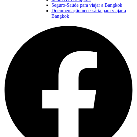
Seguro-Saúde para viajar a Bangkok
Documentação necessária para viajar a
Bangkok