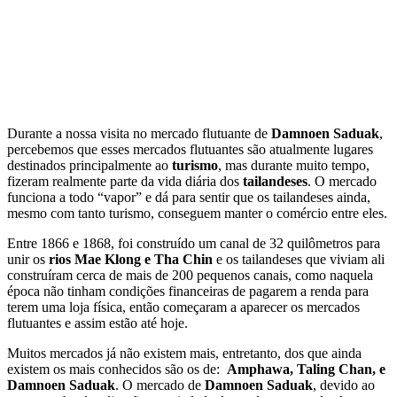
Durante a nossa visita no mercado flutuante de
Damnoen Saduak
,
percebemos que esses mercados flutuantes são atualmente lugares
destinados principalmente ao
turismo
, mas durante muito tempo,
fizeram realmente parte da vida diária dos
tailandeses
. O mercado
funciona a todo “vapor” e dá para sentir que os tailandeses ainda,
mesmo com tanto turismo, conseguem manter o comércio entre eles.
Entre 1866 e 1868, foi construído um canal de 32 quilômetros para
unir os
rios Mae Klong e Tha Chin
e os tailandeses que viviam ali
construíram cerca de mais de 200 pequenos canais, como naquela
época não tinham condições financeiras de pagarem a renda para
terem uma loja física, então começaram a aparecer os mercados
flutuantes e assim estão até hoje.
Muitos mercados já não existem mais, entretanto, dos que ainda
existem os mais conhecidos são os de:
Amphawa, Taling Chan, e
Damnoen Saduak
. O mercado de
Damnoen Saduak
, devido ao