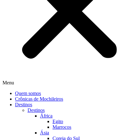
Menu
Quem somos
Crônicas de Mochileiros
Destinos
Destinos
África
Egito
Marrocos
Ásia
Coreia do Sul