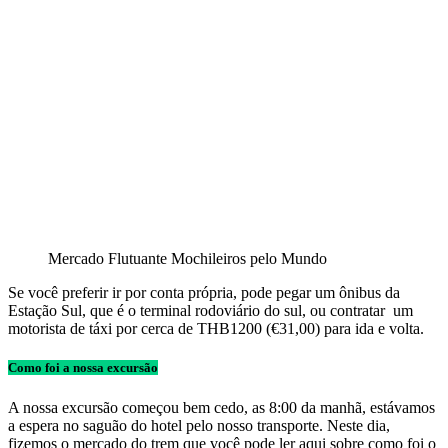
Mercado Flutuante Mochileiros pelo Mundo
Se você preferir
ir por conta própria, pode pegar um ônibus da
Estação Sul, que é o terminal rodoviário do sul, ou contratar um
motorista de táxi por cerca de THB1200 (€31,00) para ida e volta.
Como foi a nossa excursão
A nossa excursão começou bem cedo, as 8:00 da manhã, estávamos
a espera no saguão do hotel pelo nosso transporte. Neste dia,
fizemos o mercado do trem que você pode ler aqui sobre como foi o