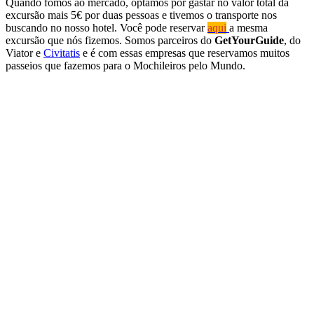
Quando fomos ao mercado, optamos por gastar no valor total da
excursão mais 5€ por duas pessoas e tivemos o transporte nos
buscando no nosso hotel. Você pode reservar
aqui
a mesma
excursão que nós fizemos. Somos parceiros do
GetYourGuide
, do
Viator e
Civitatis
e é com essas empresas que reservamos muitos
passeios que fazemos para o Mochileiros pelo Mundo.