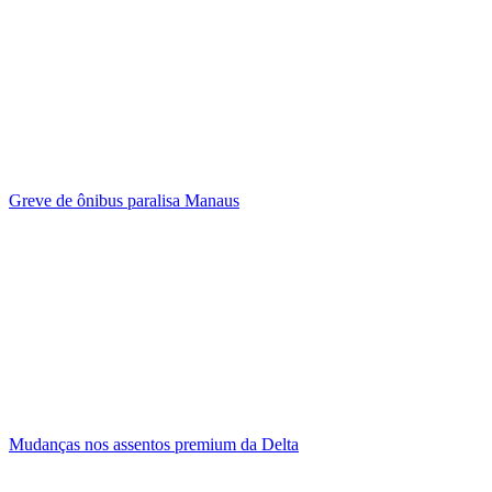
Greve de ônibus paralisa Manaus
Mudanças nos assentos premium da Delta