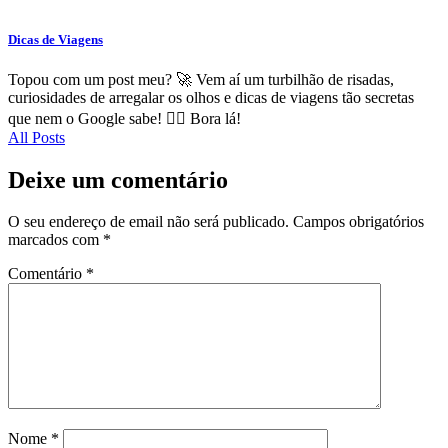
Dicas de Viagens
Topou com um post meu? 🚀 Vem aí um turbilhão de risadas,
curiosidades de arregalar os olhos e dicas de viagens tão secretas
que nem o Google sabe! 🕵️‍♂️ Bora lá!
All Posts
Deixe um comentário
O seu endereço de email não será publicado.
Campos obrigatórios
marcados com
*
Comentário
*
Nome
*