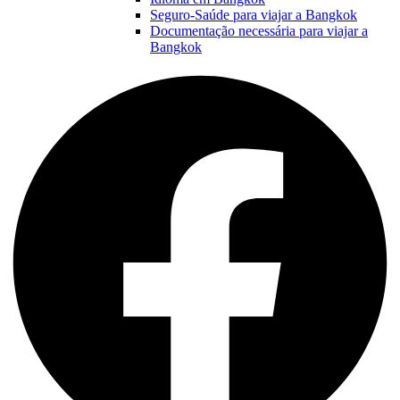
Seguro-Saúde para viajar a Bangkok
Documentação necessária para viajar a
Bangkok