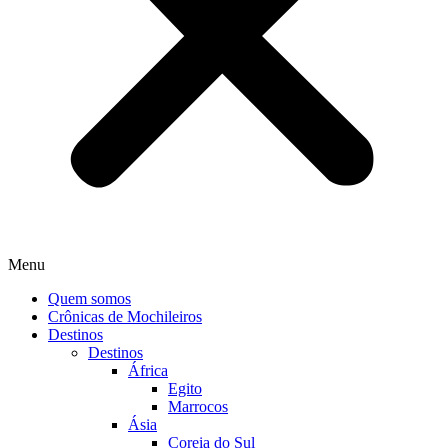
Menu
Quem somos
Crônicas de Mochileiros
Destinos
Destinos
África
Egito
Marrocos
Ásia
Coreia do Sul