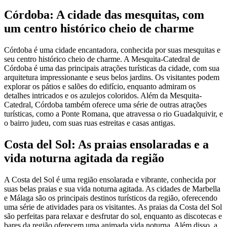
Córdoba: A cidade das mesquitas, com
um centro histórico cheio de charme
Córdoba é uma cidade encantadora, conhecida por suas mesquitas e
seu centro histórico cheio de charme. A Mesquita-Catedral de
Córdoba é uma das principais atrações turísticas da cidade, com sua
arquitetura impressionante e seus belos jardins. Os visitantes podem
explorar os pátios e salões do edifício, enquanto admiram os
detalhes intricados e os azulejos coloridos. Além da Mesquita-
Catedral, Córdoba também oferece uma série de outras atrações
turísticas, como a Ponte Romana, que atravessa o rio Guadalquivir, e
o bairro judeu, com suas ruas estreitas e casas antigas.
Costa del Sol: As praias ensolaradas e a
vida noturna agitada da região
A Costa del Sol é uma região ensolarada e vibrante, conhecida por
suas belas praias e sua vida noturna agitada. As cidades de Marbella
e Málaga são os principais destinos turísticos da região, oferecendo
uma série de atividades para os visitantes. As praias da Costa del Sol
são perfeitas para relaxar e desfrutar do sol, enquanto as discotecas e
bares da região oferecem uma animada vida noturna. Além disso, a