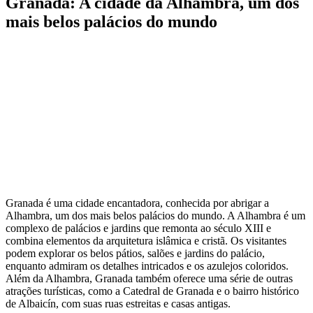
Granada: A cidade da Alhambra, um dos
mais belos palácios do mundo
Granada é uma cidade encantadora, conhecida por abrigar a
Alhambra, um dos mais belos palácios do mundo. A Alhambra é um
complexo de palácios e jardins que remonta ao século XIII e
combina elementos da arquitetura islâmica e cristã. Os visitantes
podem explorar os belos pátios, salões e jardins do palácio,
enquanto admiram os detalhes intricados e os azulejos coloridos.
Além da Alhambra, Granada também oferece uma série de outras
atrações turísticas, como a Catedral de Granada e o bairro histórico
de Albaicín, com suas ruas estreitas e casas antigas.