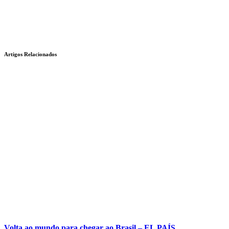
Artigos Relacionados
Volta ao mundo para chegar ao Brasil – EL PAÍS