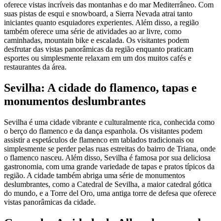
oferece vistas incríveis das montanhas e do mar Mediterrâneo. Com
suas pistas de esqui e snowboard, a Sierra Nevada atrai tanto
iniciantes quanto esquiadores experientes. Além disso, a região
também oferece uma série de atividades ao ar livre, como
caminhadas, mountain bike e escalada. Os visitantes podem
desfrutar das vistas panorâmicas da região enquanto praticam
esportes ou simplesmente relaxam em um dos muitos cafés e
restaurantes da área.
Sevilha: A cidade do flamenco, tapas e
monumentos deslumbrantes
Sevilha é uma cidade vibrante e culturalmente rica, conhecida como
o berço do flamenco e da dança espanhola. Os visitantes podem
assistir a espetáculos de flamenco em tablados tradicionais ou
simplesmente se perder pelas ruas estreitas do bairro de Triana, onde
o flamenco nasceu. Além disso, Sevilha é famosa por sua deliciosa
gastronomia, com uma grande variedade de tapas e pratos típicos da
região. A cidade também abriga uma série de monumentos
deslumbrantes, como a Catedral de Sevilha, a maior catedral gótica
do mundo, e a Torre del Oro, uma antiga torre de defesa que oferece
vistas panorâmicas da cidade.