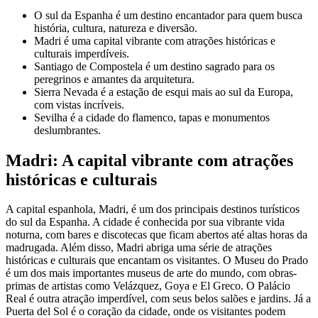
O sul da Espanha é um destino encantador para quem busca
história, cultura, natureza e diversão.
Madri é uma capital vibrante com atrações históricas e
culturais imperdíveis.
Santiago de Compostela é um destino sagrado para os
peregrinos e amantes da arquitetura.
Sierra Nevada é a estação de esqui mais ao sul da Europa,
com vistas incríveis.
Sevilha é a cidade do flamenco, tapas e monumentos
deslumbrantes.
Madri: A capital vibrante com atrações
históricas e culturais
A capital espanhola, Madri, é um dos principais destinos turísticos
do sul da Espanha. A cidade é conhecida por sua vibrante vida
noturna, com bares e discotecas que ficam abertos até altas horas da
madrugada. Além disso, Madri abriga uma série de atrações
históricas e culturais que encantam os visitantes. O Museu do Prado
é um dos mais importantes museus de arte do mundo, com obras-
primas de artistas como Velázquez, Goya e El Greco. O Palácio
Real é outra atração imperdível, com seus belos salões e jardins. Já a
Puerta del Sol é o coração da cidade, onde os visitantes podem