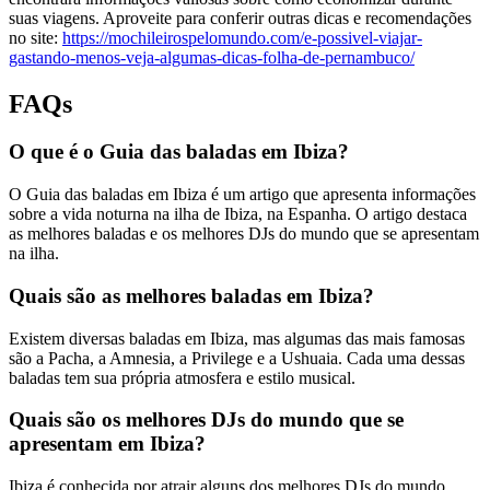
suas viagens. Aproveite para conferir outras dicas e recomendações
no site:
https://mochileirospelomundo.com/e-possivel-viajar-
gastando-menos-veja-algumas-dicas-folha-de-pernambuco/
FAQs
O que é o Guia das baladas em Ibiza?
O Guia das baladas em Ibiza é um artigo que apresenta informações
sobre a vida noturna na ilha de Ibiza, na Espanha. O artigo destaca
as melhores baladas e os melhores DJs do mundo que se apresentam
na ilha.
Quais são as melhores baladas em Ibiza?
Existem diversas baladas em Ibiza, mas algumas das mais famosas
são a Pacha, a Amnesia, a Privilege e a Ushuaia. Cada uma dessas
baladas tem sua própria atmosfera e estilo musical.
Quais são os melhores DJs do mundo que se
apresentam em Ibiza?
Ibiza é conhecida por atrair alguns dos melhores DJs do mundo.