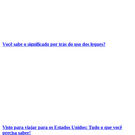
Você sabe o significado por trás do uso dos leques?
Visto para viajar para os Estados Unidos: Tudo o que você
precisa saber!