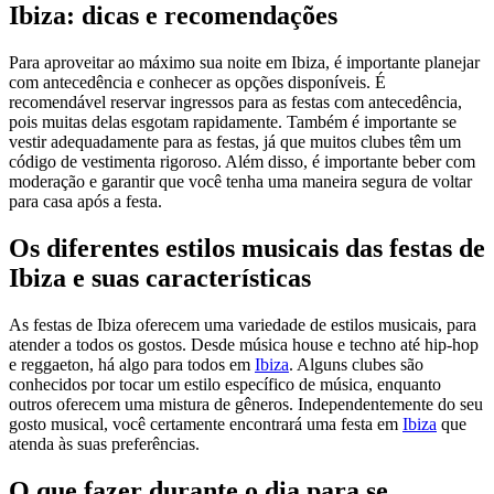
Ibiza: dicas e recomendações
Para aproveitar ao máximo sua noite em Ibiza, é importante planejar
com antecedência e conhecer as opções disponíveis. É
recomendável reservar ingressos para as festas com antecedência,
pois muitas delas esgotam rapidamente. Também é importante se
vestir adequadamente para as festas, já que muitos clubes têm um
código de vestimenta rigoroso. Além disso, é importante beber com
moderação e garantir que você tenha uma maneira segura de voltar
para casa após a festa.
Os diferentes estilos musicais das festas de
Ibiza e suas características
As festas de Ibiza oferecem uma variedade de estilos musicais, para
atender a todos os gostos. Desde música house e techno até hip-hop
e reggaeton, há algo para todos em
Ibiza
. Alguns clubes são
conhecidos por tocar um estilo específico de música, enquanto
outros oferecem uma mistura de gêneros. Independentemente do seu
gosto musical, você certamente encontrará uma festa em
Ibiza
que
atenda às suas preferências.
O que fazer durante o dia para se