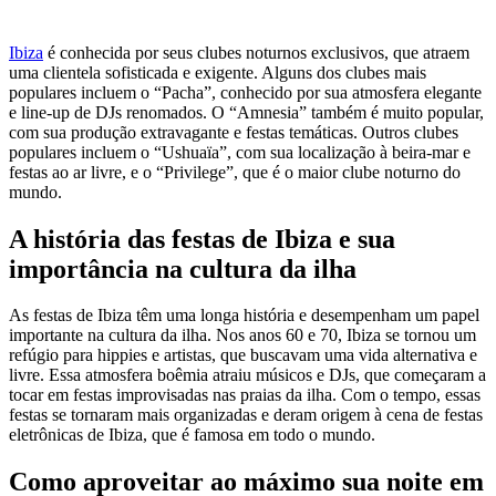
Ibiza
é conhecida por seus clubes noturnos exclusivos, que atraem
uma clientela sofisticada e exigente. Alguns dos clubes mais
populares incluem o “Pacha”, conhecido por sua atmosfera elegante
e line-up de DJs renomados. O “Amnesia” também é muito popular,
com sua produção extravagante e festas temáticas. Outros clubes
populares incluem o “Ushuaïa”, com sua localização à beira-mar e
festas ao ar livre, e o “Privilege”, que é o maior clube noturno do
mundo.
A história das festas de Ibiza e sua
importância na cultura da ilha
As festas de Ibiza têm uma longa história e desempenham um papel
importante na cultura da ilha. Nos anos 60 e 70, Ibiza se tornou um
refúgio para hippies e artistas, que buscavam uma vida alternativa e
livre. Essa atmosfera boêmia atraiu músicos e DJs, que começaram a
tocar em festas improvisadas nas praias da ilha. Com o tempo, essas
festas se tornaram mais organizadas e deram origem à cena de festas
eletrônicas de Ibiza, que é famosa em todo o mundo.
Como aproveitar ao máximo sua noite em