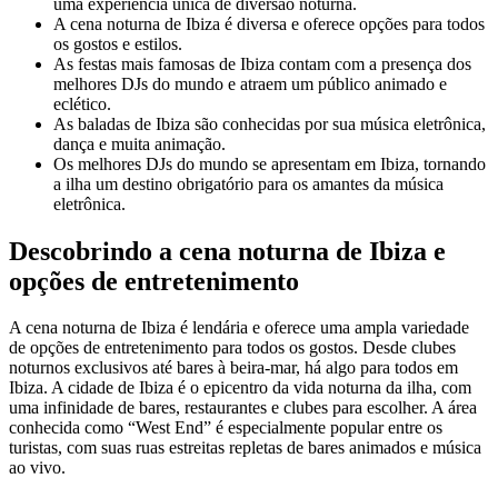
uma experiência única de diversão noturna.
A cena noturna de Ibiza é diversa e oferece opções para todos
os gostos e estilos.
As festas mais famosas de Ibiza contam com a presença dos
melhores DJs do mundo e atraem um público animado e
eclético.
As baladas de Ibiza são conhecidas por sua música eletrônica,
dança e muita animação.
Os melhores DJs do mundo se apresentam em Ibiza, tornando
a ilha um destino obrigatório para os amantes da música
eletrônica.
Descobrindo a cena noturna de Ibiza e
opções de entretenimento
A cena noturna de Ibiza é lendária e oferece uma ampla variedade
de opções de entretenimento para todos os gostos. Desde clubes
noturnos exclusivos até bares à beira-mar, há algo para todos em
Ibiza. A cidade de Ibiza é o epicentro da vida noturna da ilha, com
uma infinidade de bares, restaurantes e clubes para escolher. A área
conhecida como “West End” é especialmente popular entre os
turistas, com suas ruas estreitas repletas de bares animados e música
ao vivo.