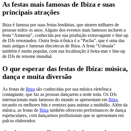
As festas mais famosas de Ibiza e suas
principais atrações
Ibiza é famosa por suas festas lendárias, que atraem milhares de
pessoas todos os anos. Alguns dos eventos mais famosos incluem a
festa “Amnesia”, conhecida por sua produção extravagante e line-up
de DJs renomados. Outra festa icônica é a “Pacha”, que é uma das
mais antigas e famosas discotecas de Ibiza. A festa “Ushuaïa”
também é muito popular, com sua localização à beira-mar e line-up
de DJs de renome mundial.
O que esperar das festas de Ibiza: música,
dança e muita diversão
As festas de
Ibiza
são conhecidas por sua música eletrônica
contagiante, que faz as pessoas dançarem a noite toda. Os DJs
internacionais mais famosos do mundo se apresentam em
Ibiza
,
tocando os melhores hits e remixes para animar a multidão. Além da
música, as festas de
Ibiza
também oferecem performances de dança
espetaculares, com dançarinos profissionais que se apresentam em
palcos elaborados.