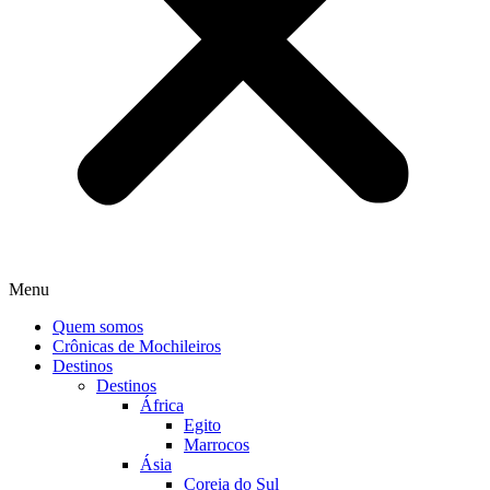
Menu
Quem somos
Crônicas de Mochileiros
Destinos
Destinos
África
Egito
Marrocos
Ásia
Coreia do Sul