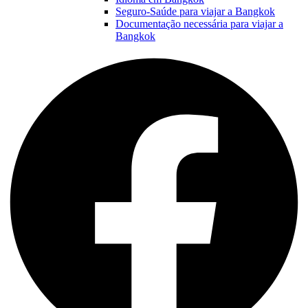
Seguro-Saúde para viajar a Bangkok
Documentação necessária para viajar a
Bangkok