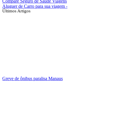
Compare Seguro de Saúde Viagens
Aluguer de Carro para sua viagem -
Últimos Artigos
Greve de ônibus paralisa Manaus