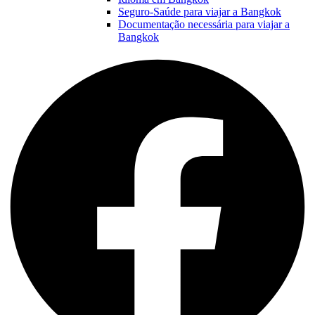
Seguro-Saúde para viajar a Bangkok
Documentação necessária para viajar a
Bangkok