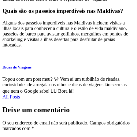
Quais são os passeios imperdíveis nas Maldivas?
Alguns dos passeios imperdíveis nas Maldivas incluem visitas a
ilhas locais para conhecer a cultura e o estilo de vida maldiviano,
passeios de barco para avistar golfinhos, mergulhos em pontos de
snorkeling e visitas a ilhas desertas para desfrutar de praias
intocadas.
Dicas de Viagens
Topou com um post meu? 🚀 Vem aí um turbilhão de risadas,
curiosidades de arregalar os olhos e dicas de viagens tão secretas
que nem o Google sabe! 🕵️‍♂️ Bora lá!
All Posts
Deixe um comentário
O seu endereço de email não será publicado.
Campos obrigatórios
marcados com
*