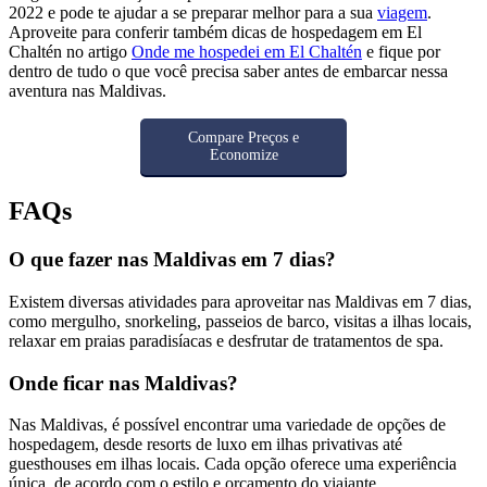
2022 e pode te ajudar a se preparar melhor para a sua
viagem
.
Aproveite para conferir também dicas de hospedagem em El
Chaltén no artigo
Onde me hospedei em El Chaltén
e fique por
dentro de tudo o que você precisa saber antes de embarcar nessa
aventura nas Maldivas.
Compare Preços e
Economize
FAQs
O que fazer nas Maldivas em 7 dias?
Existem diversas atividades para aproveitar nas Maldivas em 7 dias,
como mergulho, snorkeling, passeios de barco, visitas a ilhas locais,
relaxar em praias paradisíacas e desfrutar de tratamentos de spa.
Onde ficar nas Maldivas?
Nas Maldivas, é possível encontrar uma variedade de opções de
hospedagem, desde resorts de luxo em ilhas privativas até
guesthouses em ilhas locais. Cada opção oferece uma experiência
única, de acordo com o estilo e orçamento do viajante.