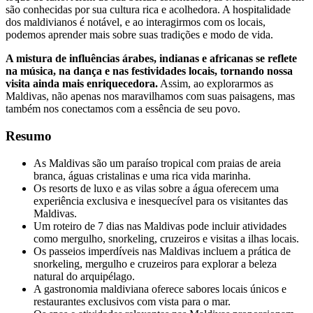
são conhecidas por sua cultura rica e acolhedora. A hospitalidade
dos maldivianos é notável, e ao interagirmos com os locais,
podemos aprender mais sobre suas tradições e modo de vida.
A mistura de influências árabes, indianas e africanas se reflete
na música, na dança e nas festividades locais, tornando nossa
visita ainda mais enriquecedora.
Assim, ao explorarmos as
Maldivas, não apenas nos maravilhamos com suas paisagens, mas
também nos conectamos com a essência de seu povo.
Resumo
As Maldivas são um paraíso tropical com praias de areia
branca, águas cristalinas e uma rica vida marinha.
Os resorts de luxo e as vilas sobre a água oferecem uma
experiência exclusiva e inesquecível para os visitantes das
Maldivas.
Um roteiro de 7 dias nas Maldivas pode incluir atividades
como mergulho, snorkeling, cruzeiros e visitas a ilhas locais.
Os passeios imperdíveis nas Maldivas incluem a prática de
snorkeling, mergulho e cruzeiros para explorar a beleza
natural do arquipélago.
A gastronomia maldiviana oferece sabores locais únicos e
restaurantes exclusivos com vista para o mar.