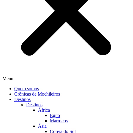
Menu
Quem somos
Crônicas de Mochileiros
Destinos
Destinos
África
Egito
Marrocos
Ásia
Coreia do Sul