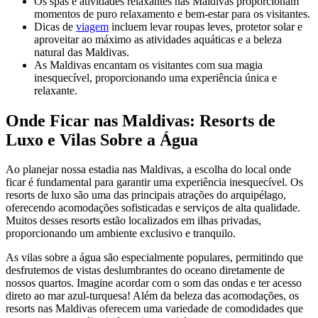
Os spas e atividades relaxantes nas Maldivas proporcionam
momentos de puro relaxamento e bem-estar para os visitantes.
Dicas de
viagem
incluem levar roupas leves, protetor solar e
aproveitar ao máximo as atividades aquáticas e a beleza
natural das Maldivas.
As Maldivas encantam os visitantes com sua magia
inesquecível, proporcionando uma experiência única e
relaxante.
Onde Ficar nas Maldivas: Resorts de
Luxo e Vilas Sobre a Água
Ao planejar nossa estadia nas Maldivas, a escolha do local onde
ficar é fundamental para garantir uma experiência inesquecível. Os
resorts de luxo são uma das principais atrações do arquipélago,
oferecendo acomodações sofisticadas e serviços de alta qualidade.
Muitos desses resorts estão localizados em ilhas privadas,
proporcionando um ambiente exclusivo e tranquilo.
As vilas sobre a água são especialmente populares, permitindo que
desfrutemos de vistas deslumbrantes do oceano diretamente de
nossos quartos. Imagine acordar com o som das ondas e ter acesso
direto ao mar azul-turquesa! Além da beleza das acomodações, os
resorts nas Maldivas oferecem uma variedade de comodidades que