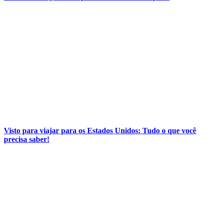
Visto para viajar para os Estados Unidos: Tudo o que você
precisa saber!