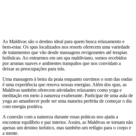
As Maldivas são o destino ideal para quem busca relaxamento e
bem-estar. Os spas localizados nos resorts oferecem uma variedade
de tratamentos que vão desde massagens revigorantes até terapias
holísticas. Ao entrarmos em um spa maldiviano, somos recebidos
por aromas suaves e ambientes tranquilos que nos convidam a
deixar as preocupações para trás.
Uma massagem à beira da praia enquanto ouvimos o som das ondas
é uma experiência que renova nossas energias. Além dos spas, as
Maldivas também oferecem atividades relaxantes como yoga e
meditação em meio à natureza exuberante. Participar de uma aula de
yoga ao amanhecer pode ser uma maneira perfeita de começar o dia
com energia positiva.
A conexão com a natureza durante essas práticas nos ajuda a
encontrar equilíbrio e paz interior. Assim, as Maldivas se tornam não
apenas um destino turístico, mas também um refúgio para o corpo e
a mente.