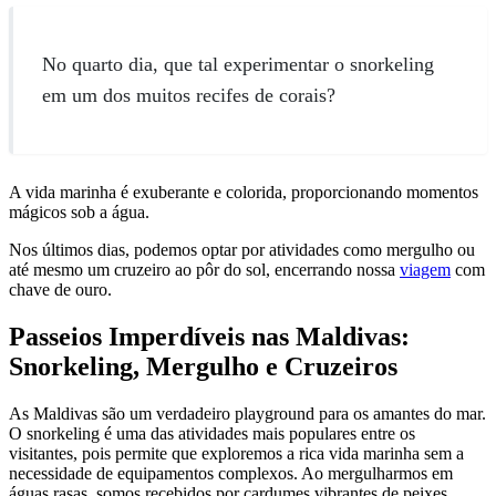
No quarto dia, que tal experimentar o snorkeling
em um dos muitos recifes de corais?
A vida marinha é exuberante e colorida, proporcionando momentos
mágicos sob a água.
Nos últimos dias, podemos optar por atividades como mergulho ou
até mesmo um cruzeiro ao pôr do sol, encerrando nossa
viagem
com
chave de ouro.
Passeios Imperdíveis nas Maldivas:
Snorkeling, Mergulho e Cruzeiros
As Maldivas são um verdadeiro playground para os amantes do mar.
O snorkeling é uma das atividades mais populares entre os
visitantes, pois permite que exploremos a rica vida marinha sem a
necessidade de equipamentos complexos. Ao mergulharmos em
águas rasas, somos recebidos por cardumes vibrantes de peixes