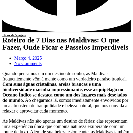
Dicas de Viagem
Roteiro de 7 Dias nas Maldivas: O que
Fazer, Onde Ficar e Passeios Imperdíveis
Março 4, 2025
No Comments
Quando pensamos em um destino de sonho, as Maldivas
frequentemente vêm à mente como um verdadeiro paraíso tropical.
Com suas águas cristalinas, areias brancas e uma
biodiversidade marinha impressionante, esse arquipélago no
Oceano Índico se destaca como um dos lugares mais desejados
do mundo.
Ao chegarmos lá, somos imediatamente envolvidos por
uma atmosfera de tranquilidade e beleza natural, que nos convida a
relaxar e aproveitar cada momento.
As Maldivas não são apenas um destino de férias; elas representam
uma experiência única que combina natureza exuberante com um
toque de luxo. Além de sua beleza estonteante, as Maldivas também