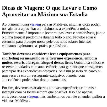
Dicas de Viagem: O que Levar e Como
Aproveitar ao Máximo sua Estadia
Ao planejar nossa
viagem
para as Maldivas, algumas dicas podem
nos ajudar a aproveitar ao máximo essa experiência única.
Primeiramente, é importante levar roupas leves e confortáveis, já que
o clima tropical predomina durante todo o ano. Protetor solar é
essencial para proteger nossa pele dos raios solares intensos
enquanto exploramos as praias paradisíacas.
Também devemos considerar levar equipamentos para
snorkeling ou mergulho se já tivermos experiência, embora
muitos resorts ofereçam aluguel desses itens.
Outra dica valiosa é
reservar atividades com antecedência para garantir que consigamos
participar das experiências desejadas. Seja um passeio de barco ou
uma reserva em um restaurante exclusivo, planejar com
antecedência pode evitar desapontamentos.
Por fim, devemos estar abertos a novas experiências culturais e
interagir com os locais sempre que possível. Isso não apenas
enriquece nossa
viagem
, mas também nos permite entender melhor a
vida nas Maldivas.