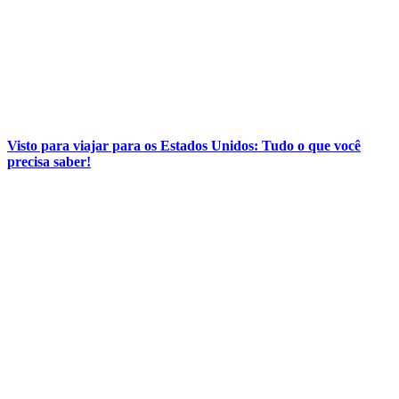
Visto para viajar para os Estados Unidos: Tudo o que você
precisa saber!