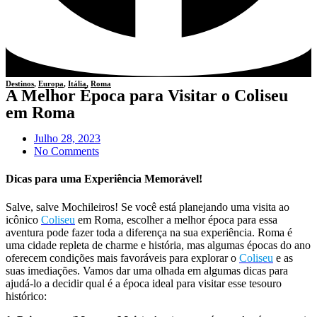
Destinos
,
Europa
,
Itália
,
Roma
A Melhor Época para Visitar o Coliseu
em Roma
Julho 28, 2023
No Comments
Dicas para uma Experiência Memorável!
Salve, salve Mochileiros! Se você está planejando uma visita ao
icônico
Coliseu
em Roma, escolher a melhor época para essa
aventura pode fazer toda a diferença na sua experiência. Roma é
uma cidade repleta de charme e história, mas algumas épocas do ano
oferecem condições mais favoráveis para explorar o
Coliseu
e as
suas imediações. Vamos dar uma olhada em algumas dicas para
ajudá-lo a decidir qual é a época ideal para visitar esse tesouro
histórico: