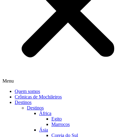
Menu
Quem somos
Crônicas de Mochileiros
Destinos
Destinos
África
Egito
Marrocos
Ásia
Coreia do Sul