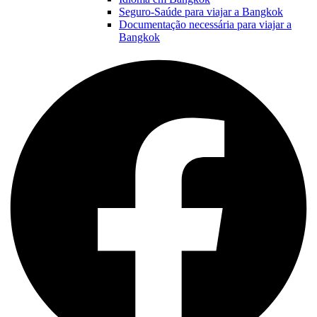
Seguro-Saúde para viajar a Bangkok
Documentação necessária para viajar a
Bangkok