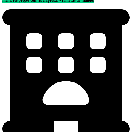
melhores preços com as empresas + famosas do mundo!