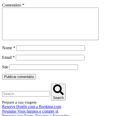
Comentário
*
Nome
*
Email
*
Site
Search
Prepare a sua viagem
Reserve Hotéis com a Booking.com
Pesquise Voos baratos e compre já
Pesquise por Tours, Passeios e Excursões