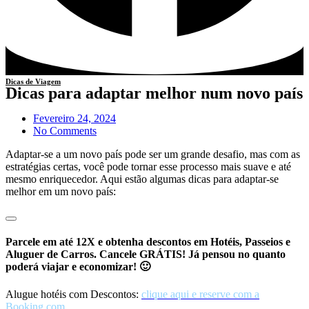
Dicas de Viagem
Dicas para adaptar melhor num novo país
Fevereiro 24, 2024
No Comments
Adaptar-se a um novo país pode ser um grande desafio, mas com as
estratégias certas, você pode tornar esse processo mais suave e até
mesmo enriquecedor. Aqui estão algumas dicas para adaptar-se
melhor em um novo país:
Parcele em até 12X e obtenha descontos em Hotéis, Passeios e
Aluguer de Carros. Cancele GRÁTIS! Já pensou no quanto
poderá viajar e economizar! 🙂
Alugue hotéis com Descontos:
clique aqui e reserve com a
Booking.com