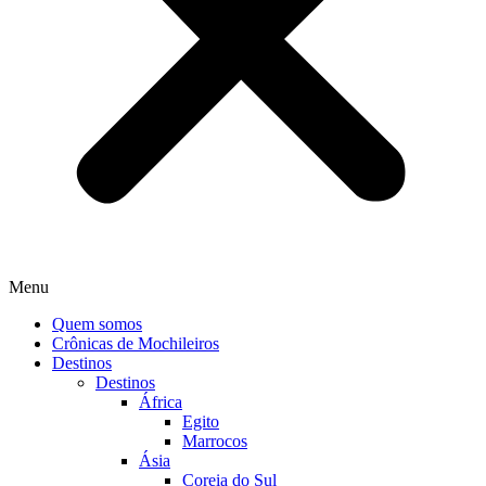
Menu
Quem somos
Crônicas de Mochileiros
Destinos
Destinos
África
Egito
Marrocos
Ásia
Coreia do Sul