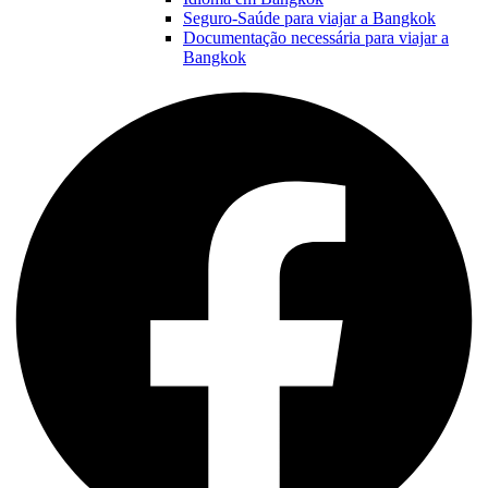
Seguro-Saúde para viajar a Bangkok
Documentação necessária para viajar a
Bangkok