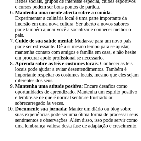
Redes sociais, grupos de interesse especial, clubes esportivos
e cursos podem ser bons pontos de partida.
Mantenha uma mente aberta sobre a comida
:
Experimentar a culinária local é uma parte importante da
imersão em uma nova cultura. Ser aberto a novos sabores
pode também ajudar você a socializar e conhecer melhor o
país.
Cuide de sua saúde mental
: Mudar-se para um novo país
pode ser estressante. Dê a si mesmo tempo para se ajustar,
mantenha contato com amigos e família em casa, e não hesite
em procurar apoio profissional se necessário.
Aprenda sobre as leis e costumes locais
: Conhecer as leis
locais pode ajudar a evitar desentendimentos. Também é
importante respeitar os costumes locais, mesmo que eles sejam
diferentes dos seus.
Mantenha uma atitude positiva
: Encare desafios como
oportunidades de aprendizado. Mantenha um espírito positivo
e lembre-se de que é normal sentir-se frustrado ou
sobrecarregado às vezes.
Documente sua jornada
: Manter um diário ou blog sobre
suas experiências pode ser uma ótima forma de processar seus
sentimentos e observações. Além disso, isso pode servir como
uma lembrança valiosa desta fase de adaptação e crescimento.