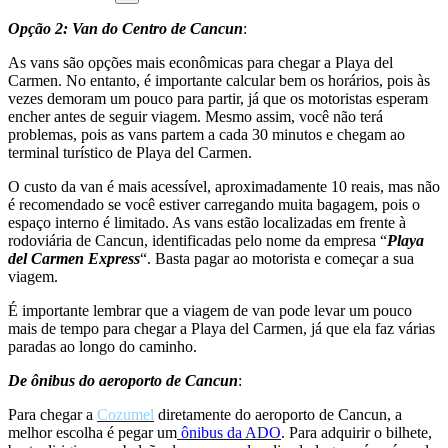
Opção 2: Van do Centro de Cancun
:
As vans são opções mais econômicas para chegar a Playa del
Carmen. No entanto, é importante calcular bem os horários, pois às
vezes demoram um pouco para partir, já que os motoristas esperam
encher antes de seguir viagem. Mesmo assim, você não terá
problemas, pois as vans partem a cada 30 minutos e chegam ao
terminal turístico de Playa del Carmen.
O custo da van é mais acessível, aproximadamente 10 reais, mas não
é recomendado se você estiver carregando muita bagagem, pois o
espaço interno é limitado. As vans estão localizadas em frente à
rodoviária de Cancun, identificadas pelo nome da empresa “
Playa
del Carmen Express
“. Basta pagar ao motorista e começar a sua
viagem.
É importante lembrar que a viagem de van pode levar um pouco
mais de tempo para chegar a Playa del Carmen, já que ela faz várias
paradas ao longo do caminho.
De ônibus do aeroporto de Cancun
:
Para chegar a
Cozumel
diretamente do aeroporto de Cancun, a
melhor escolha é pegar um
ônibus da ADO
. Para adquirir o bilhete,