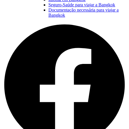
Seguro-Saúde para viajar a Bangkok
Documentação necessária para viajar a
Bangkok