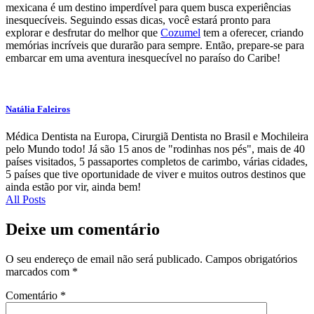
mexicana é um destino imperdível para quem busca experiências
inesquecíveis. Seguindo essas dicas, você estará pronto para
explorar e desfrutar do melhor que
Cozumel
tem a oferecer, criando
memórias incríveis que durarão para sempre. Então, prepare-se para
embarcar em uma aventura inesquecível no paraíso do Caribe!
Natália Faleiros
Médica Dentista na Europa, Cirurgiã Dentista no Brasil e Mochileira
pelo Mundo todo! Já são 15 anos de "rodinhas nos pés", mais de 40
países visitados, 5 passaportes completos de carimbo, várias cidades,
5 países que tive oportunidade de viver e muitos outros destinos que
ainda estão por vir, ainda bem!
All Posts
Deixe um comentário
O seu endereço de email não será publicado.
Campos obrigatórios
marcados com
*
Comentário
*