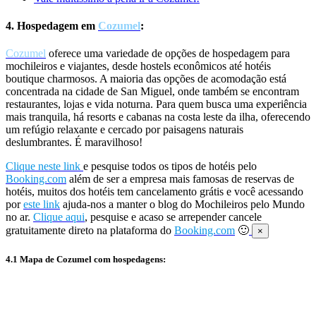
4. Hospedagem em
Cozumel
:
Cozumel
oferece uma variedade de opções de hospedagem para
mochileiros e viajantes, desde hostels econômicos até hotéis
boutique charmosos. A maioria das opções de acomodação está
concentrada na cidade de San Miguel, onde também se encontram
restaurantes, lojas e vida noturna. Para quem busca uma experiência
mais tranquila, há resorts e cabanas na costa leste da ilha, oferecendo
um refúgio relaxante e cercado por paisagens naturais
deslumbrantes. É maravilhoso!
Clique neste link
e pesquise todos os tipos de hotéis pelo
Booking.com
além de ser a empresa mais famosas de reservas de
hotéis, muitos dos hotéis tem cancelamento grátis e você acessando
por
este link
ajuda-nos a manter o blog do Mochileiros pelo Mundo
no ar.
Clique aqui
, pesquise e acaso se arrepender cancele
gratuitamente direto na plataforma do
Booking.com
🙂
×
4.1 Mapa de Cozumel com hospedagens: