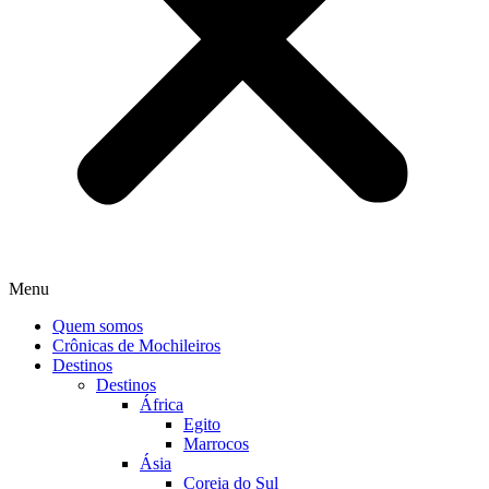
Menu
Quem somos
Crônicas de Mochileiros
Destinos
Destinos
África
Egito
Marrocos
Ásia
Coreia do Sul