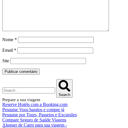
Nome
*
Email
*
Site
Search
Prepare a sua viagem
Reserve Hotéis com a Booking.com
Pesquise Voos baratos e compre já
Pesquise por Tours, Passeios e Excursões
Compare Seguro de Saúde Viagens
Aluguer de Carro para sua viagem -