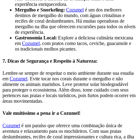
experiência enriquecedora.
Mergulho e Snorkeling:
Cozumel
é um dos melhores
destinos de mergulho do mundo, com águas cristalinas e
recifes de coral deslumbrantes. Há muitas operadoras de
mergulho na ilha que oferecem excursões para todos os níveis
de experiência.
Gastronomia Local:
Explore a deliciosa culinária mexicana
em
Cozumel
, com pratos como tacos, ceviche, guacamole e
os tradicionais molhos picantes.
7. Dicas de Segurança e Respeito à Natureza:
Lembre-se sempre de respeitar o meio ambiente durante sua estadia
em
Cozumel
. Evite tocar nos corais durante o mergulho e não
alimente os animais marinhos. Leve protetor solar biodegradável
para proteger o ecossistema. Além disso, tome cuidado com seus
pertences nas praias e locais turísticos, pois furtos podem ocorrer em
áreas movimentadas.
Vale muitíssimo a pena ir a Cozumel!
Cozumel
é um paraíso que oferece uma combinação única de
aventura e relaxamento para os mochileiros. Com suas praias
deslumbrantes, recifes de coral impressionantes e cultura rica, a ilha