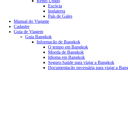
Reino Unido
Escócia
Inglaterra
País de Gales
Manual do Viajante
Cadastre
Guia de Viagem
Guia Bangkok
Informação de Bangkok
O tempo em Bangkok
Moeda de Bangkok
Idioma em Bangkok
Seguro-Saúde para viajar a Bangkok
Documentação necessária para viajar a Ban