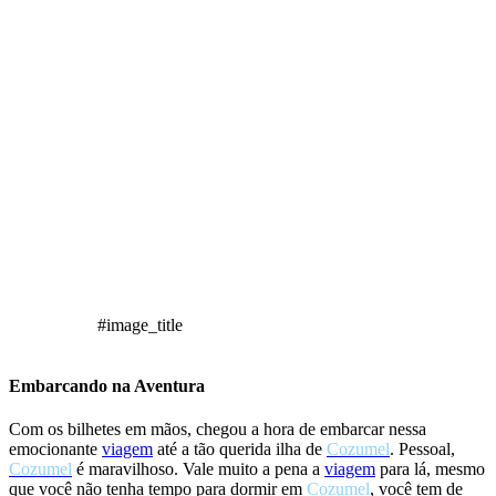
#image_title
Embarcando na Aventura
Com os bilhetes em mãos, chegou a hora de embarcar nessa
emocionante
viagem
até a tão querida ilha de
Cozumel
. Pessoal,
Cozumel
é maravilhoso. Vale muito a pena a
viagem
para lá, mesmo
que você não tenha tempo para dormir em
Cozumel
, você tem de