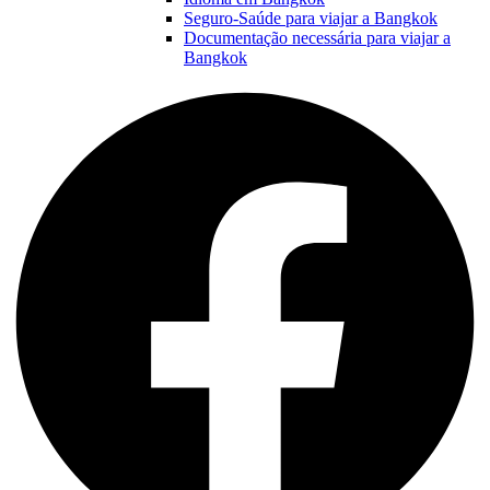
Seguro-Saúde para viajar a Bangkok
Documentação necessária para viajar a
Bangkok