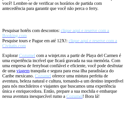
você! Lembre-se de verificar os horários de partida com
antecedência para garantir que você não perca o ferry.
Parcele em até 12X e obtenha descontos em Hotéis e Passeios:
Pesquisar hotéis com descontos:
clique aqui e reserve com a
Booking.com
Pesquise tours e Pague em até 12X!:
clique aqui e reserve com a
Civitatis.com
Explorar
Cozumel
com a winjet.mx a partir de Playa del Carmen é
uma experiência incrível que ficará gravada na sua memória. Com
uma empresa de ferryboat confiável e eficiente, você pode desfrutar
de uma
viagem
tranquila e segura para essa ilha paradisíaca do
Caribe mexicano.
Cozumel
oferece uma mistura perfeita de
aventura, beleza natural e cultura, tornando-a um destino imperdível
para nós mochileiros e viajantes que buscamos uma experiência
única e enriquecedora. Então, prepare a sua mochila e embarque
nessa aventura inesquecível rumo a
Cozumel
! Bora lá!