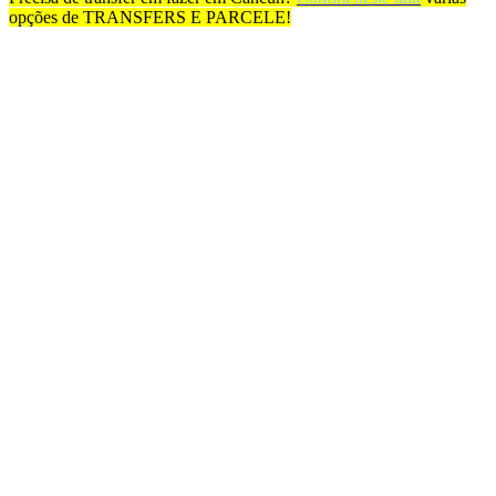
opções de TRANSFERS E PARCELE!