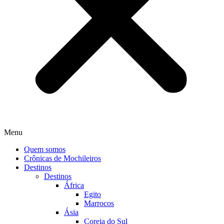
Menu
Quem somos
Crônicas de Mochileiros
Destinos
Destinos
África
Egito
Marrocos
Ásia
Coreia do Sul