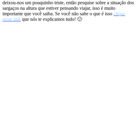
deixou-nos um pouquinho triste, então pesquise sobre a situação dos
sargaços na altura que estiver pensando viajar, isso é muito
importante que você saiba. Se você não sabe o que é isso
clique
neste link
que nós te explicamos tudo! 🙂