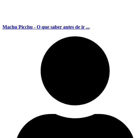
Machu Picchu - O que saber antes de ir ...