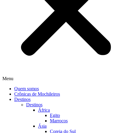
Menu
Quem somos
Crônicas de Mochileiros
Destinos
Destinos
África
Egito
Marrocos
Ásia
Coreia do Sul