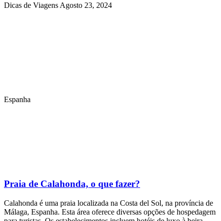
Dicas de Viagens
Agosto 23, 2024
Espanha
Praia de Calahonda, o que fazer?
Calahonda é uma praia localizada na Costa del Sol, na província de
Málaga, Espanha. Esta área oferece diversas opções de hospedagem
para turistas. Os estabelecimentos incluem hotéis de luxo à beira-