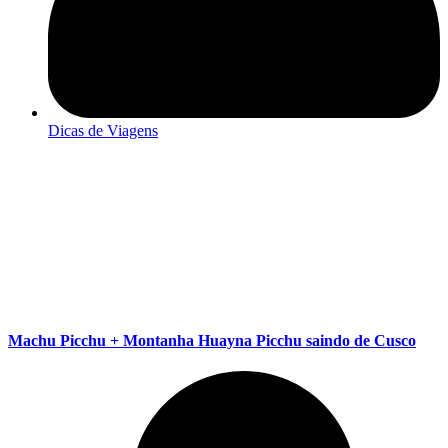
Dicas de Viagens
Machu Picchu + Montanha Huayna Picchu saindo de Cusco