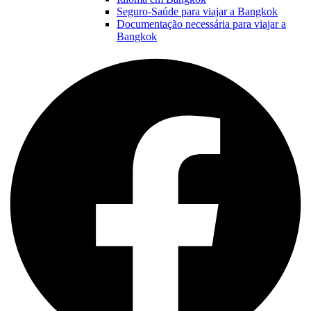
Seguro-Saúde para viajar a Bangkok
Documentação necessária para viajar a
Bangkok