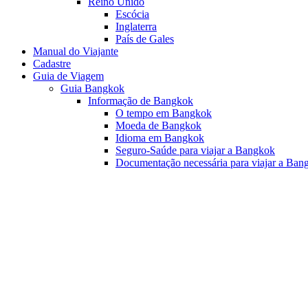
Reino Unido
Escócia
Inglaterra
País de Gales
Manual do Viajante
Cadastre
Guia de Viagem
Guia Bangkok
Informação de Bangkok
O tempo em Bangkok
Moeda de Bangkok
Idioma em Bangkok
Seguro-Saúde para viajar a Bangkok
Documentação necessária para viajar a Ban