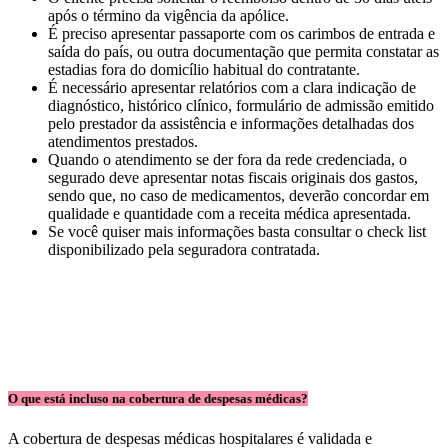
após o término da vigência da apólice.
É preciso apresentar passaporte com os carimbos de entrada e
saída do país, ou outra documentação que permita constatar as
estadias fora do domicílio habitual do contratante.
É necessário apresentar relatórios com a clara indicação de
diagnóstico, histórico clínico, formulário de admissão emitido
pelo prestador da assistência e informações detalhadas dos
atendimentos prestados.
Quando o atendimento se der fora da rede credenciada, o
segurado deve apresentar notas fiscais originais dos gastos,
sendo que, no caso de medicamentos, deverão concordar em
qualidade e quantidade com a receita médica apresentada.
Se você quiser mais informações basta consultar o check list
disponibilizado pela seguradora contratada.
O que está incluso na cobertura de despesas médicas?
A cobertura de despesas médicas hospitalares é validada e