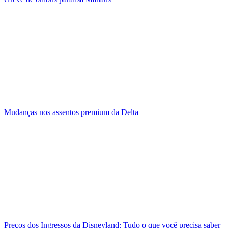
Mudanças nos assentos premium da Delta
Preços dos Ingressos da Disneyland: Tudo o que você precisa saber