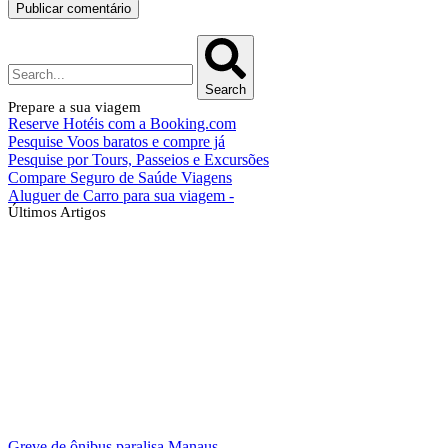
Search
Prepare a sua viagem
Reserve Hotéis com a Booking.com
Pesquise Voos baratos e compre já
Pesquise por Tours, Passeios e Excursões
Compare Seguro de Saúde Viagens
Aluguer de Carro para sua viagem -
Últimos Artigos
Greve de ônibus paralisa Manaus