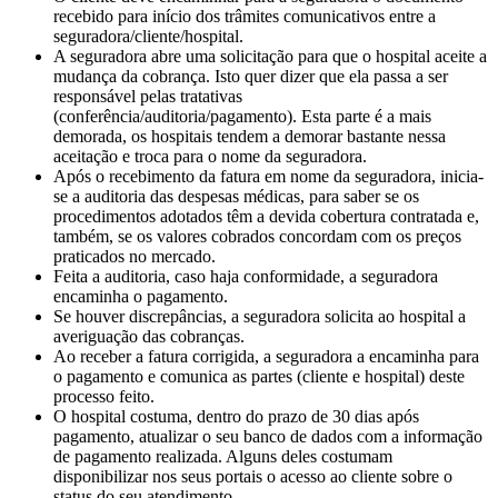
recebido para início dos trâmites comunicativos entre a
seguradora/cliente/hospital.
A seguradora abre uma solicitação para que o hospital aceite a
mudança da cobrança. Isto quer dizer que ela passa a ser
responsável pelas tratativas
(conferência/auditoria/pagamento). Esta parte é a mais
demorada, os hospitais tendem a demorar bastante nessa
aceitação e troca para o nome da seguradora.
Após o recebimento da fatura em nome da seguradora, inicia-
se a auditoria das despesas médicas, para saber se os
procedimentos adotados têm a devida cobertura contratada e,
também, se os valores cobrados concordam com os preços
praticados no mercado.
Feita a auditoria, caso haja conformidade, a seguradora
encaminha o pagamento.
Se houver discrepâncias, a seguradora solicita ao hospital a
averiguação das cobranças.
Ao receber a fatura corrigida, a seguradora a encaminha para
o pagamento e comunica as partes (cliente e hospital) deste
processo feito.
O hospital costuma, dentro do prazo de 30 dias após
pagamento, atualizar o seu banco de dados com a informação
de pagamento realizada. Alguns deles costumam
disponibilizar nos seus portais o acesso ao cliente sobre o
status do seu atendimento.