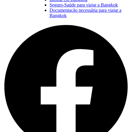
Seguro-Saúde para viajar a Bangkok
Documentação necessária para viajar a
Bangkok