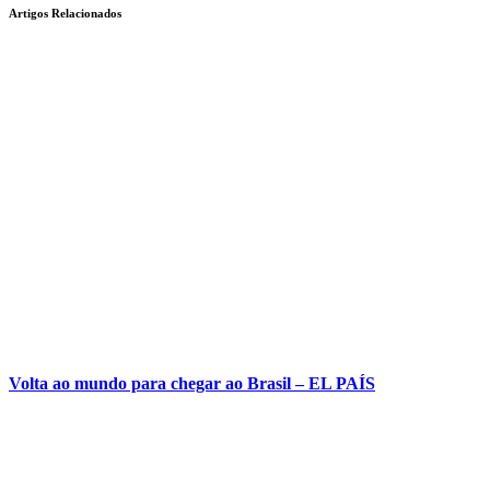
Artigos Relacionados
Volta ao mundo para chegar ao Brasil – EL PAÍS