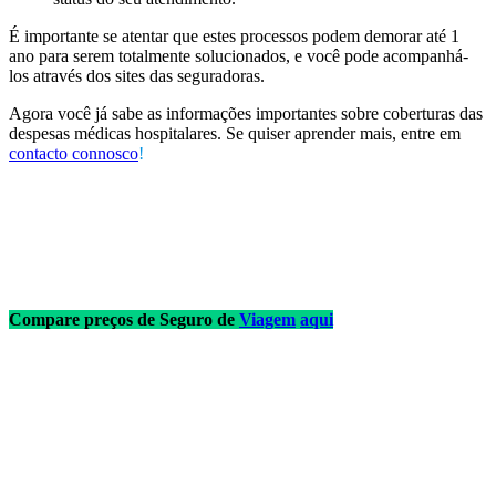
É importante se atentar que estes processos podem demorar até 1
ano para serem totalmente solucionados, e você pode acompanhá-
los através dos sites das seguradoras.
Agora você já sabe as informações importantes sobre coberturas das
despesas médicas hospitalares. Se quiser aprender mais, entre em
contacto connosco
!
Compare preços de Seguro de
Viagem
aqui