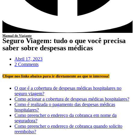
Manual do Viajante
Seguro Viagem: tudo o que você precisa
saber sobre despesas médicas
Abril 17, 2023
2 Comments
Clique nos links abaixo para ir diretamente ao que te interessa!
O que é a cobertura de despesas médicas hospitalares no
seguro viagem?
Como acionar a cobertura de despesas médicas hospitalares?
Como é realizada o pagamento das despesas médicas
hospitalares?
Como preencher o endereço da cobrança em nome da
seguradora?
Como preencher o endereço de cobrança quando solicito
reembolso?