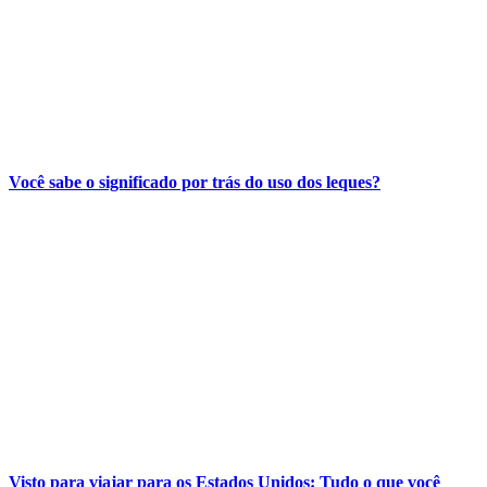
Você sabe o significado por trás do uso dos leques?
Visto para viajar para os Estados Unidos: Tudo o que você