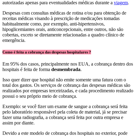
autorizadas apenas para eventualidades médicas durante a
viagem
.
Despesas com consultas médicas de rotina e/ou para obtenção de
receitas médicas visando à prescrição de medicações tomadas
habitualmente como, por exemplo, anti-hipertensivos,
hipoglicemiantes orais, anticoncepcionais, entre outros, não são
cobertas, exceto se diretamente relacionadas a quadro clínico de
emergência.
Como é feita a cobrança das despesas hospitalares ?
Em 95% dos casos, principalmente nos EUA, a cobrança dentro dos
hospitais é feita de forma
desmembrada
.
Isso quer dizer que hospital não emite somente uma fatura com o
total dos gastos. Os serviços de cobrança das despesas médicas são
realizados por empresas terceirizadas, e cada procedimento realizado
possui o seu próprio meio de cobrança.
Exemplo: se você fizer um exame de sangue a cobrança será feita
pelo laboratório responsável pela coleta de material, já se precisar
fazer uma radiografia, a cobrança será feita por outra empresa e
assim por diante.
Devido a este modelo de cobrança dos hospitais no exterior, pode