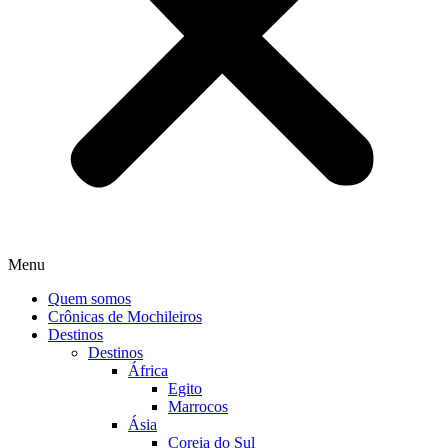
Menu
Quem somos
Crônicas de Mochileiros
Destinos
Destinos
África
Egito
Marrocos
Ásia
Coreia do Sul