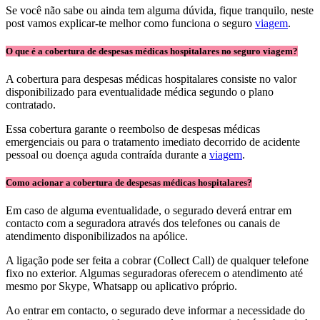
Se você não sabe ou ainda tem alguma dúvida, fique tranquilo, neste
post vamos explicar-te melhor como funciona o seguro
viagem
.
O que é a cobertura de despesas médicas hospitalares no seguro viagem?
A cobertura para despesas médicas hospitalares consiste no valor
disponibilizado para eventualidade médica segundo o plano
contratado.
Essa cobertura garante o reembolso de despesas médicas
emergenciais ou para o tratamento imediato decorrido de acidente
pessoal ou doença aguda contraída durante a
viagem
.
Como acionar a cobertura de despesas médicas hospitalares?
Em caso de alguma eventualidade, o segurado deverá entrar em
contacto com a seguradora através dos telefones ou canais de
atendimento disponibilizados na apólice.
A ligação pode ser feita a cobrar (Collect Call) de qualquer telefone
fixo no exterior. Algumas seguradoras oferecem o atendimento até
mesmo por Skype, Whatsapp ou aplicativo próprio.
Ao entrar em contacto, o segurado deve informar a necessidade do