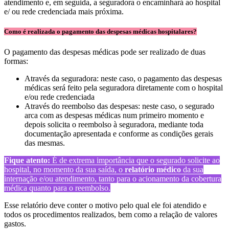
atendimento e, em seguida, a seguradora o encaminhará ao hospital
e/ ou rede credenciada mais próxima.
Como é realizada o pagamento das despesas médicas hospitalares?
O pagamento das despesas médicas pode ser realizado de duas
formas:
Através da seguradora: neste caso, o pagamento das despesas
médicas será feito pela seguradora diretamente com o hospital
e/ou rede credenciada
Através do reembolso das despesas: neste caso, o segurado
arca com as despesas médicas num primeiro momento e
depois solicita o reembolso à seguradora, mediante toda
documentação apresentada e conforme as condições gerais
das mesmas.
Fique atento:
É de extrema importância que o segurado solicite ao
hospital, no momento da sua saída, o
relatório médico
da sua
internação e/ou atendimento, tanto para o acionamento da cobertura
médica quanto para o reembolso.
Esse relatório deve conter o motivo pelo qual ele foi atendido e
todos os procedimentos realizados, bem como a relação de valores
gastos.