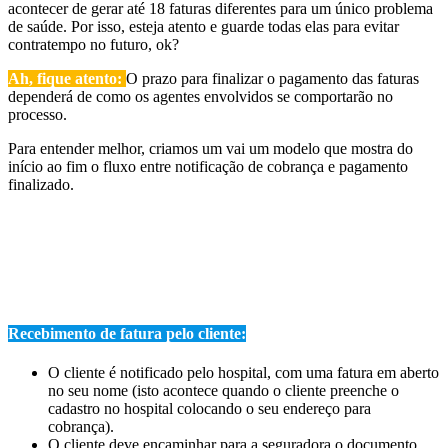
acontecer de gerar até 18 faturas diferentes para um único problema
de saúde. Por isso, esteja atento e guarde todas elas para evitar
contratempo no futuro, ok?
Ah, fique atento:
O prazo para finalizar o pagamento das faturas
dependerá de como os agentes envolvidos se comportarão no
processo.
Para entender melhor, criamos um vai um modelo que mostra do
início ao fim o fluxo entre notificação de cobrança e pagamento
finalizado.
Recebimento de fatura pelo cliente:
O cliente é notificado pelo hospital, com uma fatura em aberto
no seu nome (isto acontece quando o cliente preenche o
cadastro no hospital colocando o seu endereço para
cobrança).
O cliente deve encaminhar para a seguradora o documento