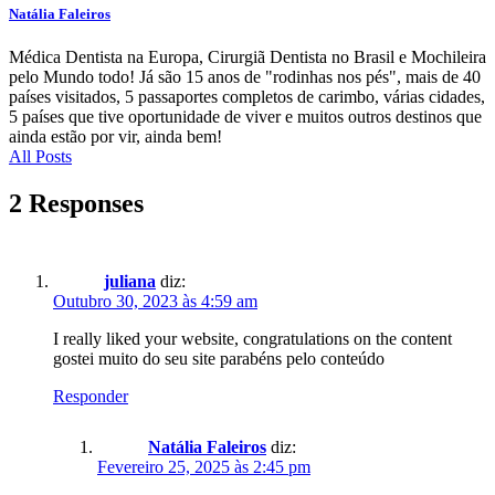
Natália Faleiros
Médica Dentista na Europa, Cirurgiã Dentista no Brasil e Mochileira
pelo Mundo todo! Já são 15 anos de "rodinhas nos pés", mais de 40
países visitados, 5 passaportes completos de carimbo, várias cidades,
5 países que tive oportunidade de viver e muitos outros destinos que
ainda estão por vir, ainda bem!
All Posts
2 Responses
juliana
diz:
Outubro 30, 2023 às 4:59 am
I really liked your website, congratulations on the content
gostei muito do seu site parabéns pelo conteúdo
Responder
Natália Faleiros
diz:
Fevereiro 25, 2025 às 2:45 pm