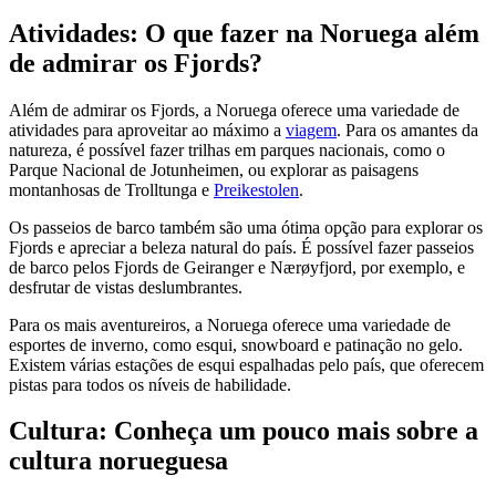
Atividades: O que fazer na Noruega além
de admirar os Fjords?
Além de admirar os Fjords, a Noruega oferece uma variedade de
atividades para aproveitar ao máximo a
viagem
. Para os amantes da
natureza, é possível fazer trilhas em parques nacionais, como o
Parque Nacional de Jotunheimen, ou explorar as paisagens
montanhosas de Trolltunga e
Preikestolen
.
Os passeios de barco também são uma ótima opção para explorar os
Fjords e apreciar a beleza natural do país. É possível fazer passeios
de barco pelos Fjords de Geiranger e Nærøyfjord, por exemplo, e
desfrutar de vistas deslumbrantes.
Para os mais aventureiros, a Noruega oferece uma variedade de
esportes de inverno, como esqui, snowboard e patinação no gelo.
Existem várias estações de esqui espalhadas pelo país, que oferecem
pistas para todos os níveis de habilidade.
Cultura: Conheça um pouco mais sobre a
cultura norueguesa