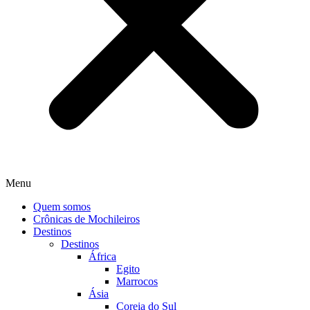
Menu
Quem somos
Crônicas de Mochileiros
Destinos
Destinos
África
Egito
Marrocos
Ásia
Coreia do Sul