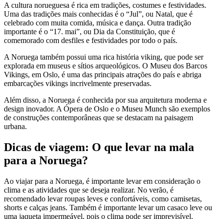
A cultura norueguesa é rica em tradições, costumes e festividades.
Uma das tradições mais conhecidas é o “Jul”, ou Natal, que é
celebrado com muita comida, música e dança. Outra tradição
importante é o “17. mai”, ou Dia da Constituição, que é
comemorado com desfiles e festividades por todo o país.
A Noruega também possui uma rica história viking, que pode ser
explorada em museus e sítios arqueológicos. O Museu dos Barcos
Vikings, em Oslo, é uma das principais atrações do país e abriga
embarcações vikings incrivelmente preservadas.
Além disso, a Noruega é conhecida por sua arquitetura moderna e
design inovador. A Ópera de Oslo e o Museu Munch são exemplos
de construções contemporâneas que se destacam na paisagem
urbana.
Dicas de viagem: O que levar na mala
para a Noruega?
Ao viajar para a Noruega, é importante levar em consideração o
clima e as atividades que se deseja realizar. No verão, é
recomendado levar roupas leves e confortáveis, como camisetas,
shorts e calças jeans. Também é importante levar um casaco leve ou
uma jaqueta impermeável, pois o clima pode ser imprevisível.