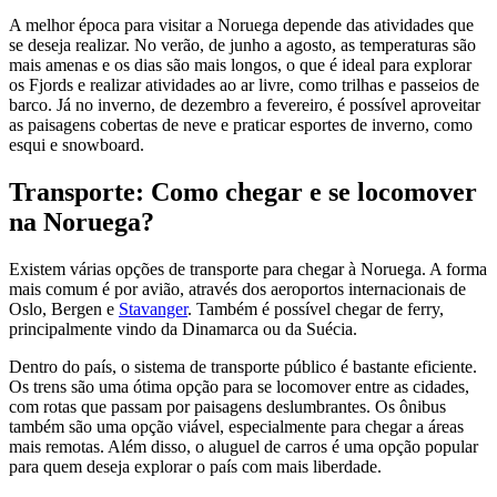
A melhor época para visitar a Noruega depende das atividades que
se deseja realizar. No verão, de junho a agosto, as temperaturas são
mais amenas e os dias são mais longos, o que é ideal para explorar
os Fjords e realizar atividades ao ar livre, como trilhas e passeios de
barco. Já no inverno, de dezembro a fevereiro, é possível aproveitar
as paisagens cobertas de neve e praticar esportes de inverno, como
esqui e snowboard.
Transporte: Como chegar e se locomover
na Noruega?
Existem várias opções de transporte para chegar à Noruega. A forma
mais comum é por avião, através dos aeroportos internacionais de
Oslo, Bergen e
Stavanger
. Também é possível chegar de ferry,
principalmente vindo da Dinamarca ou da Suécia.
Dentro do país, o sistema de transporte público é bastante eficiente.
Os trens são uma ótima opção para se locomover entre as cidades,
com rotas que passam por paisagens deslumbrantes. Os ônibus
também são uma opção viável, especialmente para chegar a áreas
mais remotas. Além disso, o aluguel de carros é uma opção popular
para quem deseja explorar o país com mais liberdade.