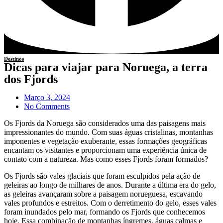
Destinos
Dicas para viajar para Noruega, a terra
dos Fjords
Março 3, 2024
No Comments
Os Fjords da Noruega são considerados uma das paisagens mais
impressionantes do mundo. Com suas águas cristalinas, montanhas
imponentes e vegetação exuberante, essas formações geográficas
encantam os visitantes e proporcionam uma experiência única de
contato com a natureza. Mas como esses Fjords foram formados?
Os Fjords são vales glaciais que foram esculpidos pela ação de
geleiras ao longo de milhares de anos. Durante a última era do gelo,
as geleiras avançaram sobre a paisagem norueguesa, escavando
vales profundos e estreitos. Com o derretimento do gelo, esses vales
foram inundados pelo mar, formando os Fjords que conhecemos
hoje. Essa combinação de montanhas íngremes, águas calmas e