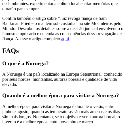
deslumbrantes, experimentar a cultura local e criar memórias que
durarão para sempre.
Confira também o artigo sobre “Juiz revoga fiança de Sam
Bankman-Fried e o mantém sob custódia” no site Mochileiros pelo
Mundo. Descubra os detalhes sobre a decisão judicial envolvendo o
famoso empresário e entenda as consequências dessa revogação de
fiança. Acesse o artigo completo
aqui
.
FAQs
O que é a Noruega?
A Noruega é um país localizado na Europa Setentrional, conhecido
por seus fiordes, montanhas, auroras boreais e qualidade de vida
elevada.
Quando é a melhor época para visitar a Noruega?
A melhor época para visitar a Noruega é durante o verão, entre
junho e agosto, quando as temperaturas são mais amenas e os dias
são mais longos. No entanto, se o objetivo é ver a aurora boreal, o
inverno é a melhor época, entre novembro e março.