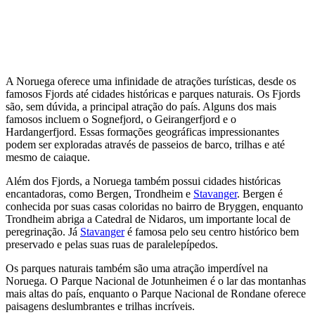
A Noruega oferece uma infinidade de atrações turísticas, desde os
famosos Fjords até cidades históricas e parques naturais. Os Fjords
são, sem dúvida, a principal atração do país. Alguns dos mais
famosos incluem o Sognefjord, o Geirangerfjord e o
Hardangerfjord. Essas formações geográficas impressionantes
podem ser exploradas através de passeios de barco, trilhas e até
mesmo de caiaque.
Além dos Fjords, a Noruega também possui cidades históricas
encantadoras, como Bergen, Trondheim e
Stavanger
. Bergen é
conhecida por suas casas coloridas no bairro de Bryggen, enquanto
Trondheim abriga a Catedral de Nidaros, um importante local de
peregrinação. Já
Stavanger
é famosa pelo seu centro histórico bem
preservado e pelas suas ruas de paralelepípedos.
Os parques naturais também são uma atração imperdível na
Noruega. O Parque Nacional de Jotunheimen é o lar das montanhas
mais altas do país, enquanto o Parque Nacional de Rondane oferece
paisagens deslumbrantes e trilhas incríveis.