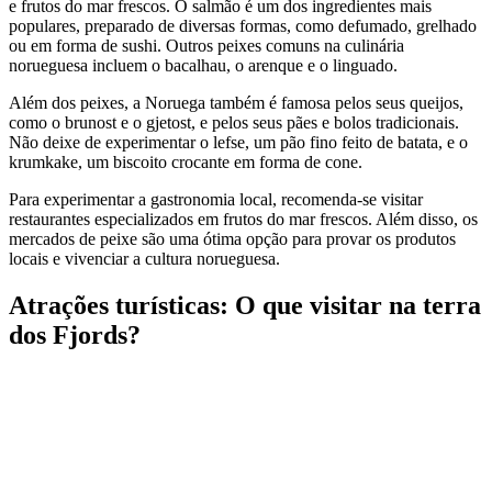
e frutos do mar frescos. O salmão é um dos ingredientes mais
populares, preparado de diversas formas, como defumado, grelhado
ou em forma de sushi. Outros peixes comuns na culinária
norueguesa incluem o bacalhau, o arenque e o linguado.
Além dos peixes, a Noruega também é famosa pelos seus queijos,
como o brunost e o gjetost, e pelos seus pães e bolos tradicionais.
Não deixe de experimentar o lefse, um pão fino feito de batata, e o
krumkake, um biscoito crocante em forma de cone.
Para experimentar a gastronomia local, recomenda-se visitar
restaurantes especializados em frutos do mar frescos. Além disso, os
mercados de peixe são uma ótima opção para provar os produtos
locais e vivenciar a cultura norueguesa.
Atrações turísticas: O que visitar na terra
dos Fjords?