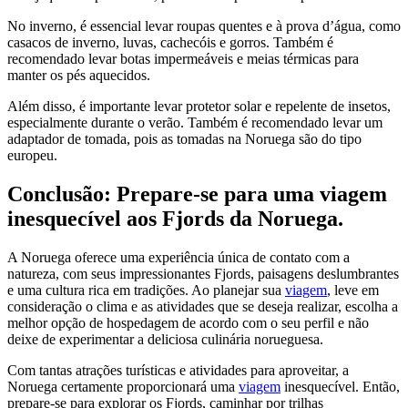
No inverno, é essencial levar roupas quentes e à prova d’água, como
casacos de inverno, luvas, cachecóis e gorros. Também é
recomendado levar botas impermeáveis e meias térmicas para
manter os pés aquecidos.
Além disso, é importante levar protetor solar e repelente de insetos,
especialmente durante o verão. Também é recomendado levar um
adaptador de tomada, pois as tomadas na Noruega são do tipo
europeu.
Conclusão: Prepare-se para uma viagem
inesquecível aos Fjords da Noruega.
A Noruega oferece uma experiência única de contato com a
natureza, com seus impressionantes Fjords, paisagens deslumbrantes
e uma cultura rica em tradições. Ao planejar sua
viagem
, leve em
consideração o clima e as atividades que se deseja realizar, escolha a
melhor opção de hospedagem de acordo com o seu perfil e não
deixe de experimentar a deliciosa culinária norueguesa.
Com tantas atrações turísticas e atividades para aproveitar, a
Noruega certamente proporcionará uma
viagem
inesquecível. Então,
prepare-se para explorar os Fjords, caminhar por trilhas