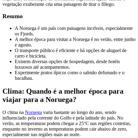
vegetação exuberante cria uma paisagem de tirar o fôlego.
Resumo
A Noruega é um país com paisagens incríveis, especialmente
os Fjords.
A melhor época para visitar a Noruega é no verão, entre junho
e agosto.
O transporte público é eficiente e há opções de aluguel de
carro e bicicleta.
Existem diversas opções de hospedagem, desde hotéis
luxuosos até acampamentos.
Experimente pratos típicos como o salmão defumado e o
bacalhau.
Clima: Quando é a melhor época para
viajar para a Noruega?
O clima na
Noruega
varia bastante ao longo do ano, sendo
influenciado pela corrente do Golfo e pela latitude do país. No
verão, as temperaturas podem chegar a 25°C nas regiões costeiras,
enquanto no inverno as temperaturas podem cair abaixo de zero,
especialmente nas regiões mais ao norte.