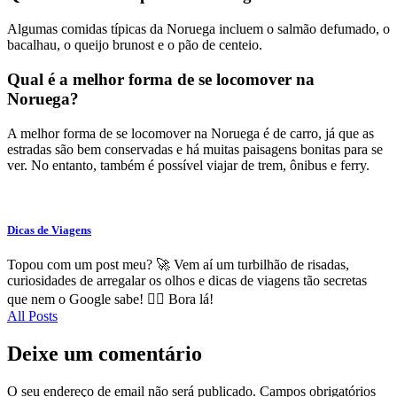
Algumas comidas típicas da Noruega incluem o salmão defumado, o
bacalhau, o queijo brunost e o pão de centeio.
Qual é a melhor forma de se locomover na
Noruega?
A melhor forma de se locomover na Noruega é de carro, já que as
estradas são bem conservadas e há muitas paisagens bonitas para se
ver. No entanto, também é possível viajar de trem, ônibus e ferry.
Dicas de Viagens
Topou com um post meu? 🚀 Vem aí um turbilhão de risadas,
curiosidades de arregalar os olhos e dicas de viagens tão secretas
que nem o Google sabe! 🕵️‍♂️ Bora lá!
All Posts
Deixe um comentário
O seu endereço de email não será publicado.
Campos obrigatórios