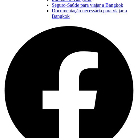
Seguro-Saúde para viajar a Bangkok
Documentação necessária para viajar a
Bangkok