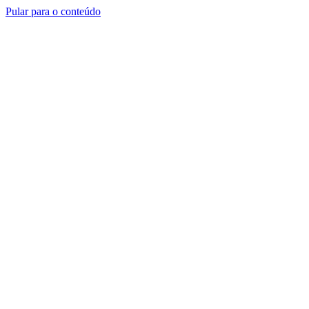
Pular para o conteúdo