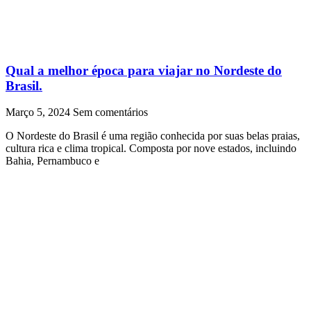
Qual a melhor época para viajar no Nordeste do
Brasil.
Março 5, 2024
Sem comentários
O Nordeste do Brasil é uma região conhecida por suas belas praias,
cultura rica e clima tropical. Composta por nove estados, incluindo
Bahia, Pernambuco e