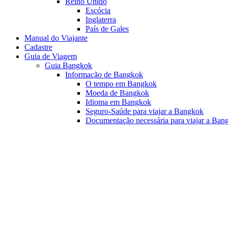
Reino Unido
Escócia
Inglaterra
País de Gales
Manual do Viajante
Cadastre
Guia de Viagem
Guia Bangkok
Informação de Bangkok
O tempo em Bangkok
Moeda de Bangkok
Idioma em Bangkok
Seguro-Saúde para viajar a Bangkok
Documentação necessária para viajar a Ban