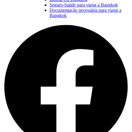
Seguro-Saúde para viajar a Bangkok
Documentação necessária para viajar a
Bangkok