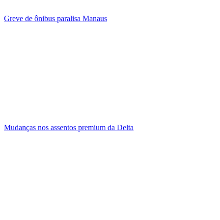
Greve de ônibus paralisa Manaus
Mudanças nos assentos premium da Delta