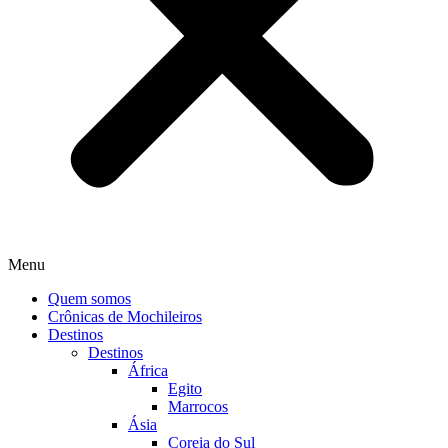
Menu
Quem somos
Crônicas de Mochileiros
Destinos
Destinos
África
Egito
Marrocos
Ásia
Coreia do Sul