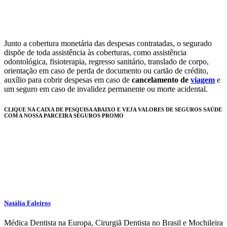
Junto a cobertura monetária das despesas contratadas, o segurado
dispõe de toda assistência às coberturas, como assistência
odontológica, fisioterapia, regresso sanitário, translado de corpo,
orientação em caso de perda de documento ou cartão de crédito,
auxílio para cobrir despesas em caso de
cancelamento de
viagem
e
um seguro em caso de invalidez permanente ou morte acidental.
CLIQUE NA CAIXA DE PESQUISA ABAIXO E VEJA VALORES DE SEGUROS SAÚDE
COM A NOSSA PARCEIRA SEGUROS PROMO
Natália Faleiros
Médica Dentista na Europa, Cirurgiã Dentista no Brasil e Mochileira