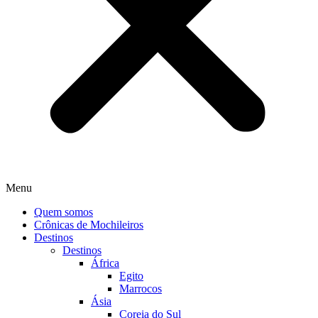
Menu
Quem somos
Crônicas de Mochileiros
Destinos
Destinos
África
Egito
Marrocos
Ásia
Coreia do Sul