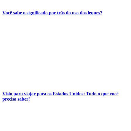
Você sabe o significado por trás do uso dos leques?
Visto para viajar para os Estados Unidos: Tudo o que você
precisa saber!