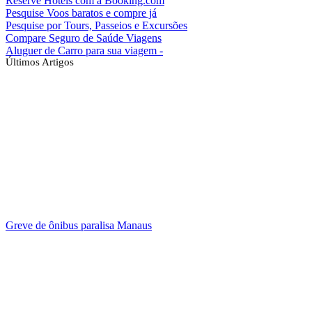
Reserve Hotéis com a Booking.com
Pesquise Voos baratos e compre já
Pesquise por Tours, Passeios e Excursões
Compare Seguro de Saúde Viagens
Aluguer de Carro para sua viagem -
Últimos Artigos
Greve de ônibus paralisa Manaus