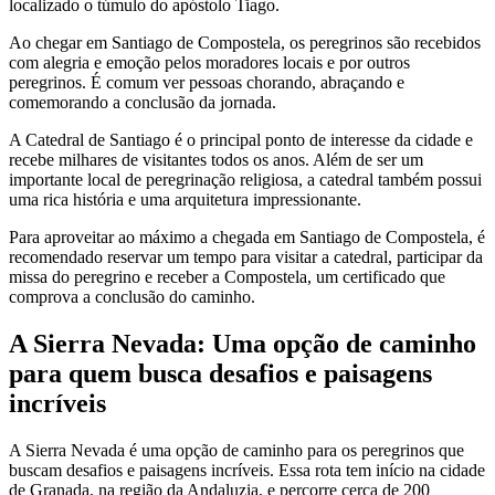
localizado o túmulo do apóstolo Tiago.
Ao chegar em Santiago de Compostela, os peregrinos são recebidos
com alegria e emoção pelos moradores locais e por outros
peregrinos. É comum ver pessoas chorando, abraçando e
comemorando a conclusão da jornada.
A Catedral de Santiago é o principal ponto de interesse da cidade e
recebe milhares de visitantes todos os anos. Além de ser um
importante local de peregrinação religiosa, a catedral também possui
uma rica história e uma arquitetura impressionante.
Para aproveitar ao máximo a chegada em Santiago de Compostela, é
recomendado reservar um tempo para visitar a catedral, participar da
missa do peregrino e receber a Compostela, um certificado que
comprova a conclusão do caminho.
A Sierra Nevada: Uma opção de caminho
para quem busca desafios e paisagens
incríveis
A Sierra Nevada é uma opção de caminho para os peregrinos que
buscam desafios e paisagens incríveis. Essa rota tem início na cidade
de Granada, na região da Andaluzia, e percorre cerca de 200