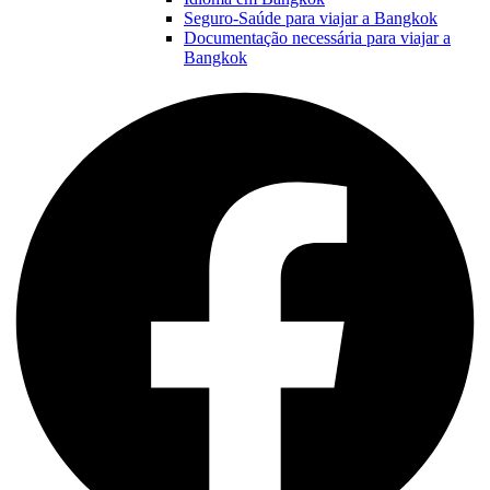
Seguro-Saúde para viajar a Bangkok
Documentação necessária para viajar a
Bangkok