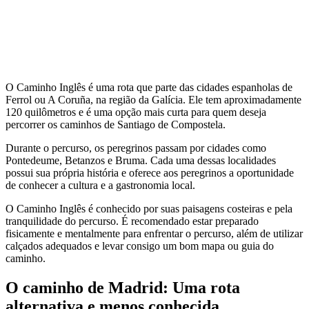
O Caminho Inglês é uma rota que parte das cidades espanholas de
Ferrol ou A Coruña, na região da Galícia. Ele tem aproximadamente
120 quilômetros e é uma opção mais curta para quem deseja
percorrer os caminhos de Santiago de Compostela.
Durante o percurso, os peregrinos passam por cidades como
Pontedeume, Betanzos e Bruma. Cada uma dessas localidades
possui sua própria história e oferece aos peregrinos a oportunidade
de conhecer a cultura e a gastronomia local.
O Caminho Inglês é conhecido por suas paisagens costeiras e pela
tranquilidade do percurso. É recomendado estar preparado
fisicamente e mentalmente para enfrentar o percurso, além de utilizar
calçados adequados e levar consigo um bom mapa ou guia do
caminho.
O caminho de Madrid: Uma rota
alternativa e menos conhecida