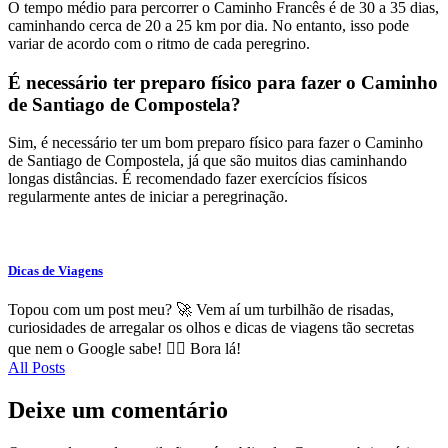
O tempo médio para percorrer o Caminho Francês é de 30 a 35 dias,
caminhando cerca de 20 a 25 km por dia. No entanto, isso pode
variar de acordo com o ritmo de cada peregrino.
É necessário ter preparo físico para fazer o Caminho
de Santiago de Compostela?
Sim, é necessário ter um bom preparo físico para fazer o Caminho
de Santiago de Compostela, já que são muitos dias caminhando
longas distâncias. É recomendado fazer exercícios físicos
regularmente antes de iniciar a peregrinação.
Dicas de Viagens
Topou com um post meu? 🚀 Vem aí um turbilhão de risadas,
curiosidades de arregalar os olhos e dicas de viagens tão secretas
que nem o Google sabe! 🕵️‍♂️ Bora lá!
All Posts
Deixe um comentário