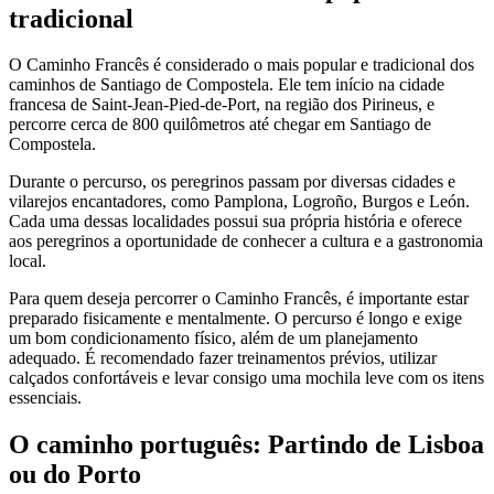
tradicional
O Caminho Francês é considerado o mais popular e tradicional dos
caminhos de Santiago de Compostela. Ele tem início na cidade
francesa de Saint-Jean-Pied-de-Port, na região dos Pirineus, e
percorre cerca de 800 quilômetros até chegar em Santiago de
Compostela.
Durante o percurso, os peregrinos passam por diversas cidades e
vilarejos encantadores, como Pamplona, Logroño, Burgos e León.
Cada uma dessas localidades possui sua própria história e oferece
aos peregrinos a oportunidade de conhecer a cultura e a gastronomia
local.
Para quem deseja percorrer o Caminho Francês, é importante estar
preparado fisicamente e mentalmente. O percurso é longo e exige
um bom condicionamento físico, além de um planejamento
adequado. É recomendado fazer treinamentos prévios, utilizar
calçados confortáveis e levar consigo uma mochila leve com os itens
essenciais.
O caminho português: Partindo de Lisboa
ou do Porto