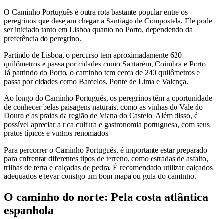
O Caminho Português é outra rota bastante popular entre os
peregrinos que desejam chegar a Santiago de Compostela. Ele pode
ser iniciado tanto em Lisboa quanto no Porto, dependendo da
preferência do peregrino.
Partindo de Lisboa, o percurso tem aproximadamente 620
quilômetros e passa por cidades como Santarém, Coimbra e Porto.
Já partindo do Porto, o caminho tem cerca de 240 quilômetros e
passa por cidades como Barcelos, Ponte de Lima e Valença.
Ao longo do Caminho Português, os peregrinos têm a oportunidade
de conhecer belas paisagens naturais, como as vinhas do Vale do
Douro e as praias da região de Viana do Castelo. Além disso, é
possível apreciar a rica cultura e gastronomia portuguesa, com seus
pratos típicos e vinhos renomados.
Para percorrer o Caminho Português, é importante estar preparado
para enfrentar diferentes tipos de terreno, como estradas de asfalto,
trilhas de terra e calçadas de pedra. É recomendado utilizar calçados
adequados e levar consigo um bom mapa ou guia do caminho.
O caminho do norte: Pela costa atlântica
espanhola