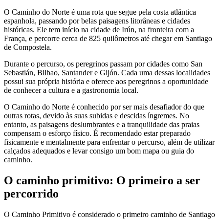
O Caminho do Norte é uma rota que segue pela costa atlântica
espanhola, passando por belas paisagens litorâneas e cidades
históricas. Ele tem início na cidade de Irún, na fronteira com a
França, e percorre cerca de 825 quilômetros até chegar em Santiago
de Compostela.
Durante o percurso, os peregrinos passam por cidades como San
Sebastián, Bilbao, Santander e Gijón. Cada uma dessas localidades
possui sua própria história e oferece aos peregrinos a oportunidade
de conhecer a cultura e a gastronomia local.
O Caminho do Norte é conhecido por ser mais desafiador do que
outras rotas, devido às suas subidas e descidas íngremes. No
entanto, as paisagens deslumbrantes e a tranquilidade das praias
compensam o esforço físico. É recomendado estar preparado
fisicamente e mentalmente para enfrentar o percurso, além de utilizar
calçados adequados e levar consigo um bom mapa ou guia do
caminho.
O caminho primitivo: O primeiro a ser
percorrido
O Caminho Primitivo é considerado o primeiro caminho de Santiago