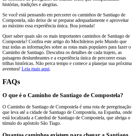
histórias, tradições e alegrias.
Se você está pensando em percorrer os caminhos de Santiago de
Compostela, não deixe de se preparar adequadamente e aproveitar
ao máximo essa experiência única. Boa jornada!
Quer saber quais são os mais importantes caminhos de Santiago de
Compostela? Confira este artigo do Mochileiros pelo Mundo que
traz todas as informações sobre as rotas mais populares para fazer o
Caminho de Santiago. Descubra os detalhes de cada trajeto, as
paisagens deslumbrantes e a experiência única de percorrer essas
trilhas históricas. Não perca tempo e comece a planejar sua próxima
aventura!
Leia mais aqui
.
FAQs
O que é o Caminho de Santiago de Compostela?
O Caminho de Santiago de Compostela é uma rota de peregrinação
que leva até a cidade de Santiago de Compostela, na Espanha, onde
está localizada a Catedral de Santiago de Compostela, que abriga o
túmulo do apóstolo São Tiago.
Quantos caminhos existem para chegar a Santiago