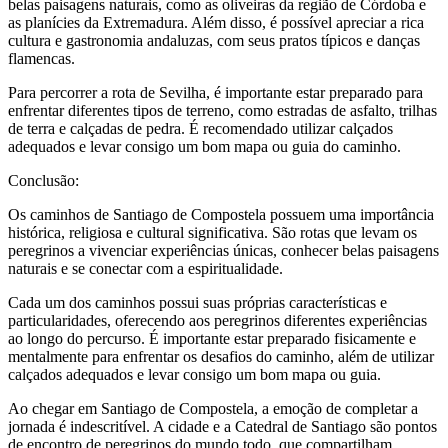
belas paisagens naturais, como as oliveiras da região de Córdoba e
as planícies da Extremadura. Além disso, é possível apreciar a rica
cultura e gastronomia andaluzas, com seus pratos típicos e danças
flamencas.
Para percorrer a rota de Sevilha, é importante estar preparado para
enfrentar diferentes tipos de terreno, como estradas de asfalto, trilhas
de terra e calçadas de pedra. É recomendado utilizar calçados
adequados e levar consigo um bom mapa ou guia do caminho.
Conclusão:
Os caminhos de Santiago de Compostela possuem uma importância
histórica, religiosa e cultural significativa. São rotas que levam os
peregrinos a vivenciar experiências únicas, conhecer belas paisagens
naturais e se conectar com a espiritualidade.
Cada um dos caminhos possui suas próprias características e
particularidades, oferecendo aos peregrinos diferentes experiências
ao longo do percurso. É importante estar preparado fisicamente e
mentalmente para enfrentar os desafios do caminho, além de utilizar
calçados adequados e levar consigo um bom mapa ou guia.
Ao chegar em Santiago de Compostela, a emoção de completar a
jornada é indescritível. A cidade e a Catedral de Santiago são pontos
de encontro de peregrinos do mundo todo, que compartilham