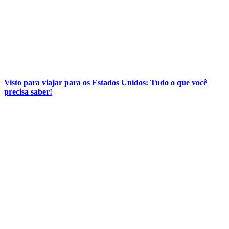
Visto para viajar para os Estados Unidos: Tudo o que você
precisa saber!