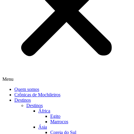
Menu
Quem somos
Crônicas de Mochileiros
Destinos
Destinos
África
Egito
Marrocos
Ásia
Coreia do Sul