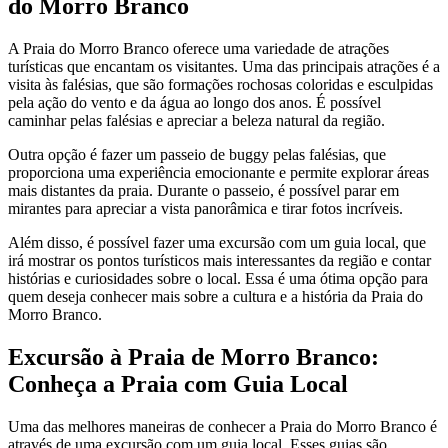
do Morro Branco
A Praia do Morro Branco oferece uma variedade de atrações
turísticas que encantam os visitantes. Uma das principais atrações é a
visita às falésias, que são formações rochosas coloridas e esculpidas
pela ação do vento e da água ao longo dos anos. É possível
caminhar pelas falésias e apreciar a beleza natural da região.
Outra opção é fazer um passeio de buggy pelas falésias, que
proporciona uma experiência emocionante e permite explorar áreas
mais distantes da praia. Durante o passeio, é possível parar em
mirantes para apreciar a vista panorâmica e tirar fotos incríveis.
Além disso, é possível fazer uma excursão com um guia local, que
irá mostrar os pontos turísticos mais interessantes da região e contar
histórias e curiosidades sobre o local. Essa é uma ótima opção para
quem deseja conhecer mais sobre a cultura e a história da Praia do
Morro Branco.
Excursão à Praia de Morro Branco:
Conheça a Praia com Guia Local
Uma das melhores maneiras de conhecer a Praia do Morro Branco é
através de uma excursão com um guia local. Esses guias são