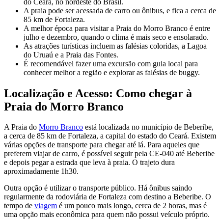
do Ceará, no nordeste do Brasil.
A praia pode ser acessada de carro ou ônibus, e fica a cerca de
85 km de Fortaleza.
A melhor época para visitar a Praia do Morro Branco é entre
julho e dezembro, quando o clima é mais seco e ensolarado.
As atrações turísticas incluem as falésias coloridas, a Lagoa
do Uruaú e a Praia das Fontes.
É recomendável fazer uma excursão com guia local para
conhecer melhor a região e explorar as falésias de buggy.
Localização e Acesso: Como chegar à
Praia do Morro Branco
A Praia do
Morro Branco
está localizada no município de Beberibe,
a cerca de 85 km de Fortaleza, a capital do estado do Ceará. Existem
várias opções de transporte para chegar até lá. Para aqueles que
preferem viajar de carro, é possível seguir pela CE-040 até Beberibe
e depois pegar a estrada que leva à praia. O trajeto dura
aproximadamente 1h30.
Outra opção é utilizar o transporte público. Há ônibus saindo
regularmente da rodoviária de Fortaleza com destino a Beberibe. O
tempo de
viagem
é um pouco mais longo, cerca de 2 horas, mas é
uma opção mais econômica para quem não possui veículo próprio.