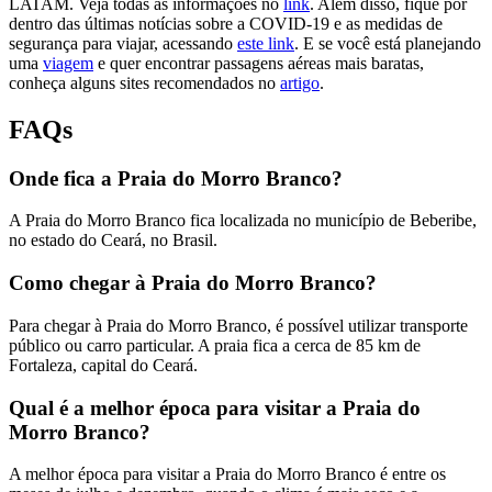
LATAM. Veja todas as informações no
link
. Além disso, fique por
dentro das últimas notícias sobre a COVID-19 e as medidas de
segurança para viajar, acessando
este link
. E se você está planejando
uma
viagem
e quer encontrar passagens aéreas mais baratas,
conheça alguns sites recomendados no
artigo
.
FAQs
Onde fica a Praia do Morro Branco?
A Praia do Morro Branco fica localizada no município de Beberibe,
no estado do Ceará, no Brasil.
Como chegar à Praia do Morro Branco?
Para chegar à Praia do Morro Branco, é possível utilizar transporte
público ou carro particular. A praia fica a cerca de 85 km de
Fortaleza, capital do Ceará.
Qual é a melhor época para visitar a Praia do
Morro Branco?
A melhor época para visitar a Praia do Morro Branco é entre os