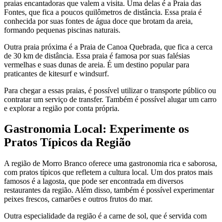
praias encantadoras que valem a visita. Uma delas é a Praia das
Fontes, que fica a poucos quilômetros de distância. Essa praia é
conhecida por suas fontes de água doce que brotam da areia,
formando pequenas piscinas naturais.
Outra praia próxima é a Praia de Canoa Quebrada, que fica a cerca
de 30 km de distância. Essa praia é famosa por suas falésias
vermelhas e suas dunas de areia. É um destino popular para
praticantes de kitesurf e windsurf.
Para chegar a essas praias, é possível utilizar o transporte público ou
contratar um serviço de transfer. Também é possível alugar um carro
e explorar a região por conta própria.
Gastronomia Local: Experimente os
Pratos Típicos da Região
A região de Morro Branco oferece uma gastronomia rica e saborosa,
com pratos típicos que refletem a cultura local. Um dos pratos mais
famosos é a lagosta, que pode ser encontrada em diversos
restaurantes da região. Além disso, também é possível experimentar
peixes frescos, camarões e outros frutos do mar.
Outra especialidade da região é a carne de sol, que é servida com