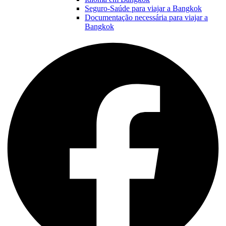
Seguro-Saúde para viajar a Bangkok
Documentação necessária para viajar a
Bangkok