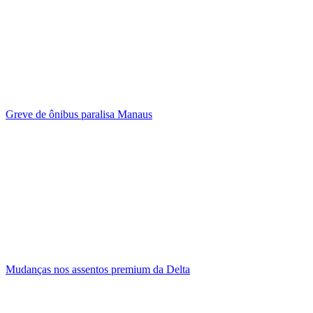
Greve de ônibus paralisa Manaus
Mudanças nos assentos premium da Delta