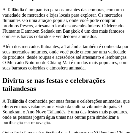
A Tailândia é um paraíso para os amantes das compras, com uma
variedade de mercados e lojas locais para explorar. Os mercados
flutuantes são uma atração popular, onde você pode comprar
produtos frescos, artesanato local e souvenirs únicos. O Mercado
Flutuante Damnoen Saduak em Bangkok é um dos mais famosos,
com seus barcos coloridos e vendedores animados.
Além dos mercados flutuantes, a Tailândia também é conhecida por
seus mercados noturnos, onde você pode encontrar uma variedade
de produtos, desde roupas e acessórios até artesanato e lembranças.
O Mercado Noturno de Chiang Mai é um dos mais populares, com
suas barracas coloridas e atmosfera animada.
Divirta-se nas festas e celebrações
tailandesas
A Tailândia é conhecida por suas festas e celebrações animadas, que
oferecem aos visitantes uma visão da cultura vibrante do país. O
Songkran, o Ano Novo Tailandês, é uma das festas mais populares,
onde as pessoas jogam água umas nas outras para simbolizar a
purificação e a renovação.
Outra festa famosa é o Festival das Lanternas de Yi Peng em Chiang