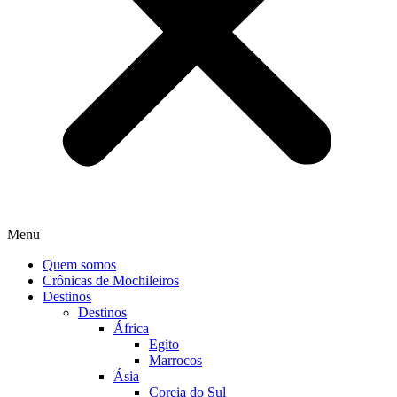
Menu
Quem somos
Crônicas de Mochileiros
Destinos
Destinos
África
Egito
Marrocos
Ásia
Coreia do Sul