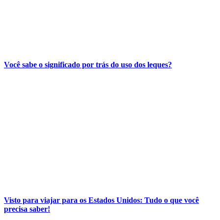
Você sabe o significado por trás do uso dos leques?
Visto para viajar para os Estados Unidos: Tudo o que você
precisa saber!