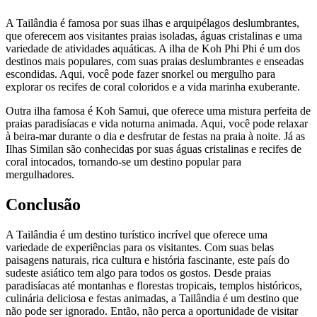
A Tailândia é famosa por suas ilhas e arquipélagos deslumbrantes,
que oferecem aos visitantes praias isoladas, águas cristalinas e uma
variedade de atividades aquáticas. A ilha de Koh Phi Phi é um dos
destinos mais populares, com suas praias deslumbrantes e enseadas
escondidas. Aqui, você pode fazer snorkel ou mergulho para
explorar os recifes de coral coloridos e a vida marinha exuberante.
Outra ilha famosa é Koh Samui, que oferece uma mistura perfeita de
praias paradisíacas e vida noturna animada. Aqui, você pode relaxar
à beira-mar durante o dia e desfrutar de festas na praia à noite. Já as
Ilhas Similan são conhecidas por suas águas cristalinas e recifes de
coral intocados, tornando-se um destino popular para
mergulhadores.
Conclusão
A Tailândia é um destino turístico incrível que oferece uma
variedade de experiências para os visitantes. Com suas belas
paisagens naturais, rica cultura e história fascinante, este país do
sudeste asiático tem algo para todos os gostos. Desde praias
paradisíacas até montanhas e florestas tropicais, templos históricos,
culinária deliciosa e festas animadas, a Tailândia é um destino que
não pode ser ignorado. Então, não perca a oportunidade de visitar