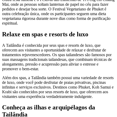
Mai, onde as pessoas soltam lanternas de papel no céu para fazer
pedidos e desejar boa sorte. O Festival Vegetariano de Phuket é
outra celebração única, onde os participantes seguem uma dieta
vegetariana rigorosa durante nove dias como forma de purificação
espiritual.
Relaxe em spas e resorts de luxo
A Tailândia é conhecida por seus spas e resorts de luxo, que
oferecem aos visitantes a oportunidade de relaxar e desfrutar de
tratamentos rejuvenescedores. Os spas tailandeses são famosos por
suas massagens tradicionais tailandesas, que combinam técnicas de
alongamento, pressão e acupressão para aliviar o estresse e
promover o bem-estar.
Além dos spas, a Tailândia também possui uma variedade de resorts
de luxo, onde você pode desfrutar de praias privativas, piscinas
infinitas e serviços exclusivos. Destinos como Phuket, Koh Samui e
Krabi são conhecidos por seus resorts de luxo, que oferecem aos
visitantes uma experiência verdadeiramente indulgente.
Conheça as ilhas e arquipélagos da
Tailândia