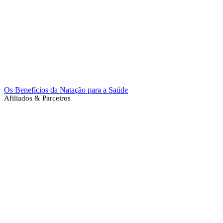
Os Benefícios da Natação para a Saúde
Afiliados & Parceiros