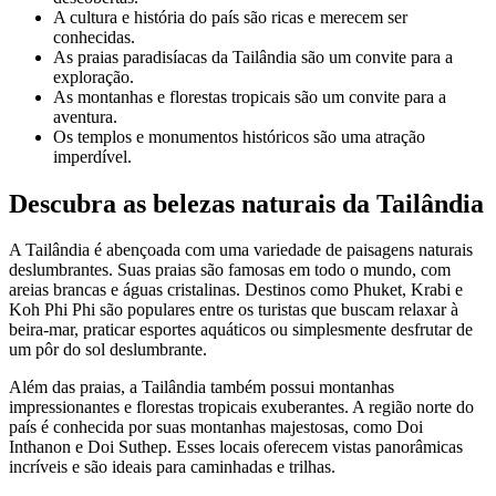
A cultura e história do país são ricas e merecem ser
conhecidas.
As praias paradisíacas da Tailândia são um convite para a
exploração.
As montanhas e florestas tropicais são um convite para a
aventura.
Os templos e monumentos históricos são uma atração
imperdível.
Descubra as belezas naturais da Tailândia
A Tailândia é abençoada com uma variedade de paisagens naturais
deslumbrantes. Suas praias são famosas em todo o mundo, com
areias brancas e águas cristalinas. Destinos como Phuket, Krabi e
Koh Phi Phi são populares entre os turistas que buscam relaxar à
beira-mar, praticar esportes aquáticos ou simplesmente desfrutar de
um pôr do sol deslumbrante.
Além das praias, a Tailândia também possui montanhas
impressionantes e florestas tropicais exuberantes. A região norte do
país é conhecida por suas montanhas majestosas, como Doi
Inthanon e Doi Suthep. Esses locais oferecem vistas panorâmicas
incríveis e são ideais para caminhadas e trilhas.