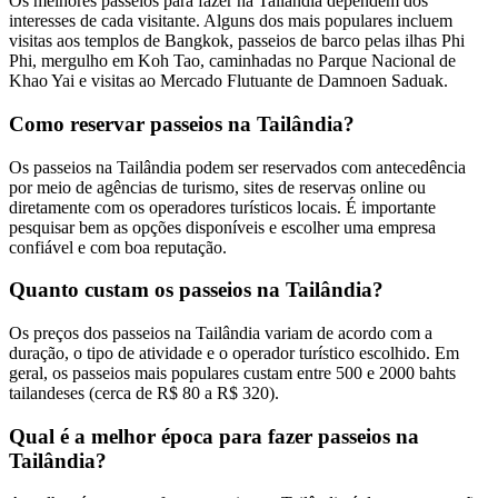
Os melhores passeios para fazer na Tailândia dependem dos
interesses de cada visitante. Alguns dos mais populares incluem
visitas aos templos de Bangkok, passeios de barco pelas ilhas Phi
Phi, mergulho em Koh Tao, caminhadas no Parque Nacional de
Khao Yai e visitas ao Mercado Flutuante de Damnoen Saduak.
Como reservar passeios na Tailândia?
Os passeios na Tailândia podem ser reservados com antecedência
por meio de agências de turismo, sites de reservas online ou
diretamente com os operadores turísticos locais. É importante
pesquisar bem as opções disponíveis e escolher uma empresa
confiável e com boa reputação.
Quanto custam os passeios na Tailândia?
Os preços dos passeios na Tailândia variam de acordo com a
duração, o tipo de atividade e o operador turístico escolhido. Em
geral, os passeios mais populares custam entre 500 e 2000 bahts
tailandeses (cerca de R$ 80 a R$ 320).
Qual é a melhor época para fazer passeios na
Tailândia?