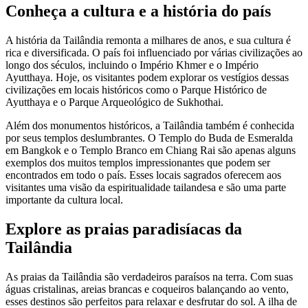
Conheça a cultura e a história do país
A história da Tailândia remonta a milhares de anos, e sua cultura é
rica e diversificada. O país foi influenciado por várias civilizações ao
longo dos séculos, incluindo o Império Khmer e o Império
Ayutthaya. Hoje, os visitantes podem explorar os vestígios dessas
civilizações em locais históricos como o Parque Histórico de
Ayutthaya e o Parque Arqueológico de Sukhothai.
Além dos monumentos históricos, a Tailândia também é conhecida
por seus templos deslumbrantes. O Templo do Buda de Esmeralda
em Bangkok e o Templo Branco em Chiang Rai são apenas alguns
exemplos dos muitos templos impressionantes que podem ser
encontrados em todo o país. Esses locais sagrados oferecem aos
visitantes uma visão da espiritualidade tailandesa e são uma parte
importante da cultura local.
Explore as praias paradisíacas da
Tailândia
As praias da Tailândia são verdadeiros paraísos na terra. Com suas
águas cristalinas, areias brancas e coqueiros balançando ao vento,
esses destinos são perfeitos para relaxar e desfrutar do sol. A ilha de