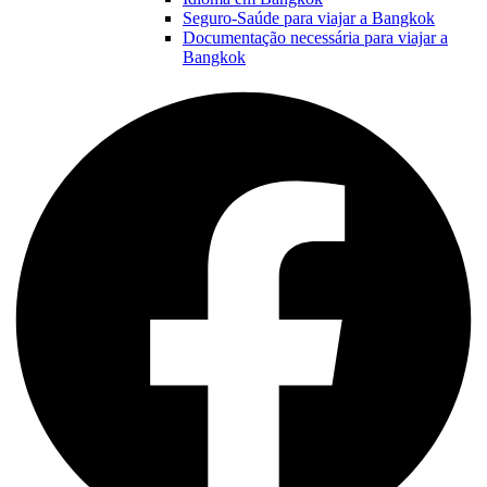
Seguro-Saúde para viajar a Bangkok
Documentação necessária para viajar a
Bangkok