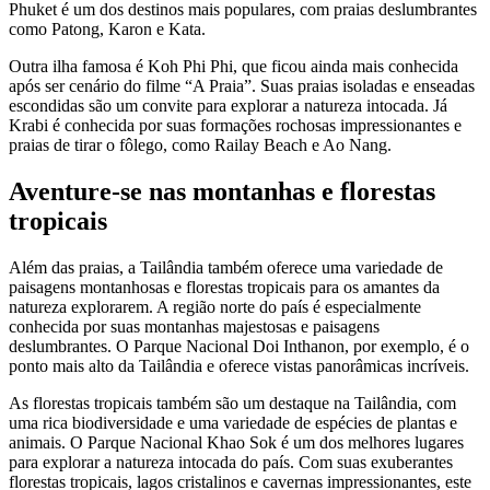
Phuket é um dos destinos mais populares, com praias deslumbrantes
como Patong, Karon e Kata.
Outra ilha famosa é Koh Phi Phi, que ficou ainda mais conhecida
após ser cenário do filme “A Praia”. Suas praias isoladas e enseadas
escondidas são um convite para explorar a natureza intocada. Já
Krabi é conhecida por suas formações rochosas impressionantes e
praias de tirar o fôlego, como Railay Beach e Ao Nang.
Aventure-se nas montanhas e florestas
tropicais
Além das praias, a Tailândia também oferece uma variedade de
paisagens montanhosas e florestas tropicais para os amantes da
natureza explorarem. A região norte do país é especialmente
conhecida por suas montanhas majestosas e paisagens
deslumbrantes. O Parque Nacional Doi Inthanon, por exemplo, é o
ponto mais alto da Tailândia e oferece vistas panorâmicas incríveis.
As florestas tropicais também são um destaque na Tailândia, com
uma rica biodiversidade e uma variedade de espécies de plantas e
animais. O Parque Nacional Khao Sok é um dos melhores lugares
para explorar a natureza intocada do país. Com suas exuberantes
florestas tropicais, lagos cristalinos e cavernas impressionantes, este