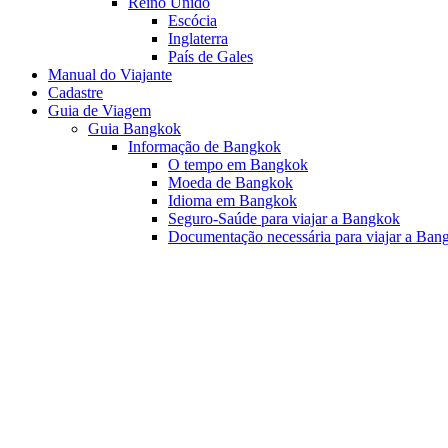
Reino Unido
Escócia
Inglaterra
País de Gales
Manual do Viajante
Cadastre
Guia de Viagem
Guia Bangkok
Informação de Bangkok
O tempo em Bangkok
Moeda de Bangkok
Idioma em Bangkok
Seguro-Saúde para viajar a Bangkok
Documentação necessária para viajar a Ban