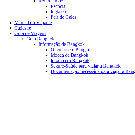
Reino Unido
Escócia
Inglaterra
País de Gales
Manual do Viajante
Cadastre
Guia de Viagem
Guia Bangkok
Informação de Bangkok
O tempo em Bangkok
Moeda de Bangkok
Idioma em Bangkok
Seguro-Saúde para viajar a Bangkok
Documentação necessária para viajar a Ban