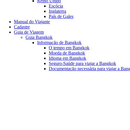
Reino Unido
Escócia
Inglaterra
País de Gales
Manual do Viajante
Cadastre
Guia de Viagem
Guia Bangkok
Informação de Bangkok
O tempo em Bangkok
Moeda de Bangkok
Idioma em Bangkok
Seguro-Saúde para viajar a Bangkok
Documentação necessária para viajar a Ban