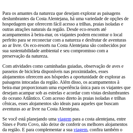
Para os amantes da natureza que desejam explorar as paisagens
deslumbrantes da Costa Alentejana, há uma variedade de opções de
hospedagem que oferecem fácil acesso a trilhas, praias isoladas e
outras atrações naturais da região. Desde eco-resorts até
acampamentos à beira-mar, os viajantes podem encontrar o local
perfeito para se reconectar com a natureza e desfrutar de aventuras
ao ar livre. Os eco-resorts na Costa Alentejana são conhecidos por
sua sustentabilidade ambiental e seu compromisso com a
preservação da natureza.
Com atividades como caminhadas guiadas, observação de aves e
passeios de bicicleta disponíveis nas proximidades, esses
alojamentos oferecem aos hóspedes a oportunidade de explorar as
paisagens intocadas da região. Além disso, os acampamentos à
beira-mar proporcionam uma experiência única para os viajantes que
desejam acampar sob as estrelas e acordar com vistas deslumbrantes
do oceano Atlântico. Com acesso direto às praias isoladas e trilhas
cênicas, esses alojamentos são ideais para aqueles que buscam
aventuras ao ar livre na Costa Alentejana.
Se você está planejando uma
viagem
para a costa alentejana, entre
Sines e Porto Covo, não deixe de conferir os melhores alojamentos
da região. E para complementar a sua
viagem
, confira também o