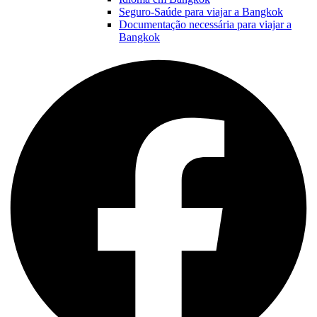
Seguro-Saúde para viajar a Bangkok
Documentação necessária para viajar a
Bangkok