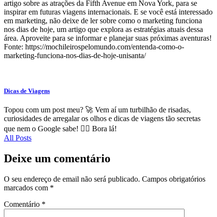
artigo sobre as atrações da Fifth Avenue em Nova York, para se
inspirar em futuras viagens internacionais. E se você está interessado
em marketing, não deixe de ler sobre como o marketing funciona
nos dias de hoje, um artigo que explora as estratégias atuais dessa
área. Aproveite para se informar e planejar suas próximas aventuras!
Fonte: https://mochileirospelomundo.com/entenda-como-o-
marketing-funciona-nos-dias-de-hoje-unisanta/
Dicas de Viagens
Topou com um post meu? 🚀 Vem aí um turbilhão de risadas,
curiosidades de arregalar os olhos e dicas de viagens tão secretas
que nem o Google sabe! 🕵️‍♂️ Bora lá!
All Posts
Deixe um comentário
O seu endereço de email não será publicado.
Campos obrigatórios
marcados com
*
Comentário
*