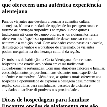
que oferecem uma autêntica experiência
alentejana
Para os viajantes que desejam vivenciar a autêntica cultura
alentejana, há uma variedade de opções de hospedagem rurais e
turismo de habitação disponíveis na região. Desde quintas
tradicionais até casas de campo pitorescas, os alojamentos rurais
oferecem aos hóspedes a oportunidade de se conectar com a
natureza e a tradição local. Com atividades como passeios a cavalo,
degustação de vinhos e workshops de artesanato, os viajantes
podem mergulhar na rica herança cultural da região.
Os turismos de habitação na Costa Alentejana oferecem aos
hóspedes uma estadia acolhedora em casas tradicionais
cuidadosamente restauradas. Com uma atmosfera calorosa e familiar,
esses alojamentos proporcionam aos visitantes uma experiência
autêntica e memorável. Além disso, as quintas rurais oferecem aos
hóspedes a oportunidade de explorar a paisagem deslumbrante da
região, com trilhas para caminhadas, passeios de bicicleta e
atividades ao ar livre disponíveis nas proximidades.
Dicas de hospedagem para famílias:
Encontre opções de alojamento que são