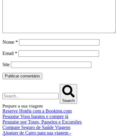
Nome
*
Email
*
Site
Search
Prepare a sua viagem
Reserve Hotéis com a Booking.com
Pesquise Voos baratos e compre já
Pesquise por Tours, Passeios e Excursões
Compare Seguro de Saúde Viagens
Aluguer de Carro para sua viagem -