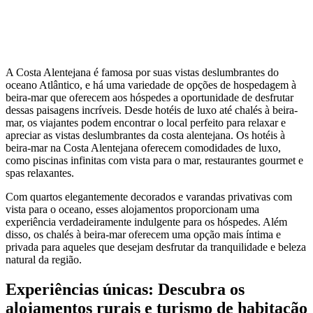
A Costa Alentejana é famosa por suas vistas deslumbrantes do
oceano Atlântico, e há uma variedade de opções de hospedagem à
beira-mar que oferecem aos hóspedes a oportunidade de desfrutar
dessas paisagens incríveis. Desde hotéis de luxo até chalés à beira-
mar, os viajantes podem encontrar o local perfeito para relaxar e
apreciar as vistas deslumbrantes da costa alentejana. Os hotéis à
beira-mar na Costa Alentejana oferecem comodidades de luxo,
como piscinas infinitas com vista para o mar, restaurantes gourmet e
spas relaxantes.
Com quartos elegantemente decorados e varandas privativas com
vista para o oceano, esses alojamentos proporcionam uma
experiência verdadeiramente indulgente para os hóspedes. Além
disso, os chalés à beira-mar oferecem uma opção mais íntima e
privada para aqueles que desejam desfrutar da tranquilidade e beleza
natural da região.
Experiências únicas: Descubra os
alojamentos rurais e turismo de habitação