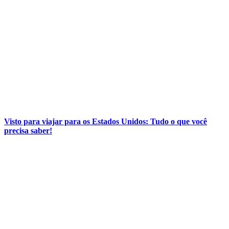
Visto para viajar para os Estados Unidos: Tudo o que você
precisa saber!