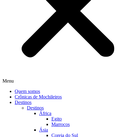
Menu
Quem somos
Crônicas de Mochileiros
Destinos
Destinos
África
Egito
Marrocos
Ásia
Coreia do Sul