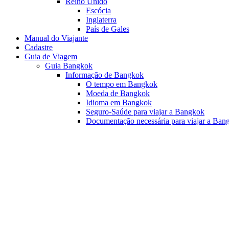
Reino Unido
Escócia
Inglaterra
País de Gales
Manual do Viajante
Cadastre
Guia de Viagem
Guia Bangkok
Informação de Bangkok
O tempo em Bangkok
Moeda de Bangkok
Idioma em Bangkok
Seguro-Saúde para viajar a Bangkok
Documentação necessária para viajar a Ban