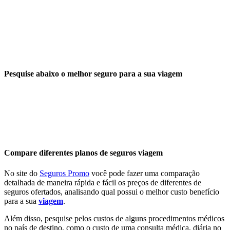
Pesquise abaixo o melhor seguro para a sua viagem
Compare diferentes planos de seguros viagem
No site do
Seguros Promo
você pode fazer uma comparação
detalhada de maneira rápida e fácil os preços de diferentes de
seguros ofertados, analisando qual possui o melhor custo benefício
para a sua
viagem
.
Além disso, pesquise pelos custos de alguns procedimentos médicos
no país de destino, como o custo de uma consulta médica, diária no