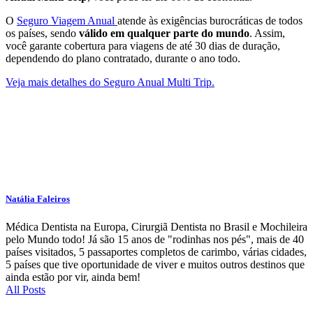
O
Seguro Viagem Anual
atende às exigências burocráticas de todos
os países, sendo
válido em qualquer parte do mundo
. Assim,
você garante cobertura para viagens de até 30 dias de duração,
dependendo do plano contratado, durante o ano todo.
Veja mais detalhes do Seguro Anual Multi Trip.
Natália Faleiros
Médica Dentista na Europa, Cirurgiã Dentista no Brasil e Mochileira
pelo Mundo todo! Já são 15 anos de "rodinhas nos pés", mais de 40
países visitados, 5 passaportes completos de carimbo, várias cidades,
5 países que tive oportunidade de viver e muitos outros destinos que
ainda estão por vir, ainda bem!
All Posts