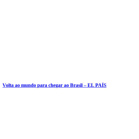
Volta ao mundo para chegar ao Brasil – EL PAÍS