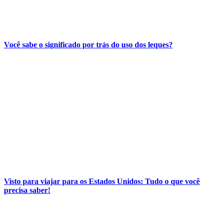
Você sabe o significado por trás do uso dos leques?
Visto para viajar para os Estados Unidos: Tudo o que você
precisa saber!