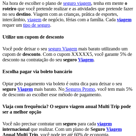
Na hora de escolher o plano de
seguro viagem
, tenha em mente
o
roteiro
que você pretende realizar e as atividades que pretende fazer
no seu
destino
. Viagem com as crianças, prática de esportes,
intercâmbio,
viagem
de negócio, férias com a família. Cada
viagem
requer um
tipo de seguro
.
Utilize um cupom de desconto
Você pode deixar o seu
seguro Viagem
mais barato utilizando um
cupom de
desconto
. Com o cupom XXXXX5, você garante 5% de
desconto na contratação do seu
seguro
Viagem
.
Escolha pagar via boleto bancário
Optar pelo pagamento via boleto é outra dica para deixar o seu
seguro
Viagem
mais barato. No
Seguros Promo
, você tem mais 5%
de desconto ao escolher esse método de pagamento.
Viaja com frequência? O seguro viagem anual Multi Trip pode
ser a melhor opção
Você não precisar contratar um
seguro
para cada
viagem
internacional
que realizar. Com um plano de
Seguro
Viagem
Anual Multi Trip
, você pode ter até 60% de economia.