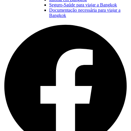
Seguro-Saúde para viajar a Bangkok
Documentação necessária para viajar a
Bangkok