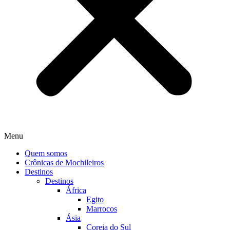
Menu
Quem somos
Crônicas de Mochileiros
Destinos
Destinos
África
Egito
Marrocos
Ásia
Coreia do Sul