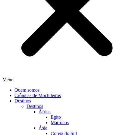
Menu
Quem somos
Crônicas de Mochileiros
Destinos
Destinos
África
Egito
Marrocos
Ásia
Coreia do Sul