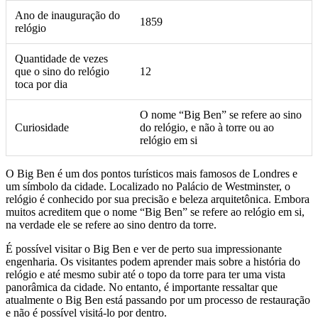
Ano de inauguração do
1859
relógio
Quantidade de vezes
que o sino do relógio
12
toca por dia
O nome “Big Ben” se refere ao sino
Curiosidade
do relógio, e não à torre ou ao
relógio em si
O Big Ben é um dos pontos turísticos mais famosos de Londres e
um símbolo da cidade. Localizado no Palácio de Westminster, o
relógio é conhecido por sua precisão e beleza arquitetônica. Embora
muitos acreditem que o nome “Big Ben” se refere ao relógio em si,
na verdade ele se refere ao sino dentro da torre.
É possível visitar o Big Ben e ver de perto sua impressionante
engenharia. Os visitantes podem aprender mais sobre a história do
relógio e até mesmo subir até o topo da torre para ter uma vista
panorâmica da cidade. No entanto, é importante ressaltar que
atualmente o Big Ben está passando por um processo de restauração
e não é possível visitá-lo por dentro.