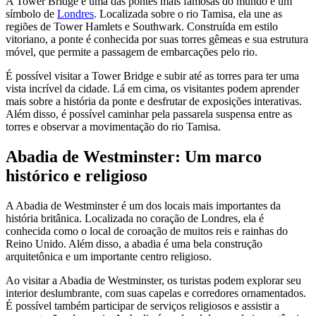
A Tower Bridge é uma das pontes mais famosas do mundo e um
símbolo de
Londres
. Localizada sobre o rio Tamisa, ela une as
regiões de Tower Hamlets e Southwark. Construída em estilo
vitoriano, a ponte é conhecida por suas torres gêmeas e sua estrutura
móvel, que permite a passagem de embarcações pelo rio.
É possível visitar a Tower Bridge e subir até as torres para ter uma
vista incrível da cidade. Lá em cima, os visitantes podem aprender
mais sobre a história da ponte e desfrutar de exposições interativas.
Além disso, é possível caminhar pela passarela suspensa entre as
torres e observar a movimentação do rio Tamisa.
Abadia de Westminster: Um marco
histórico e religioso
A Abadia de Westminster é um dos locais mais importantes da
história britânica. Localizada no coração de Londres, ela é
conhecida como o local de coroação de muitos reis e rainhas do
Reino Unido. Além disso, a abadia é uma bela construção
arquitetônica e um importante centro religioso.
Ao visitar a Abadia de Westminster, os turistas podem explorar seu
interior deslumbrante, com suas capelas e corredores ornamentados.
É possível também participar de serviços religiosos e assistir a