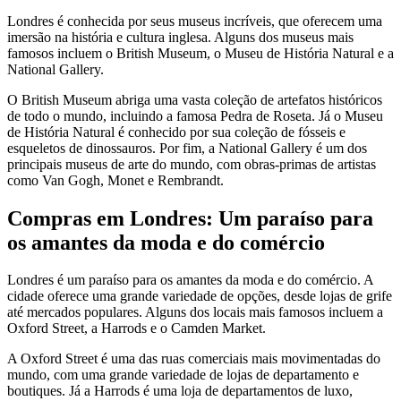
Londres é conhecida por seus museus incríveis, que oferecem uma
imersão na história e cultura inglesa. Alguns dos museus mais
famosos incluem o British Museum, o Museu de História Natural e a
National Gallery.
O British Museum abriga uma vasta coleção de artefatos históricos
de todo o mundo, incluindo a famosa Pedra de Roseta. Já o Museu
de História Natural é conhecido por sua coleção de fósseis e
esqueletos de dinossauros. Por fim, a National Gallery é um dos
principais museus de arte do mundo, com obras-primas de artistas
como Van Gogh, Monet e Rembrandt.
Compras em Londres: Um paraíso para
os amantes da moda e do comércio
Londres é um paraíso para os amantes da moda e do comércio. A
cidade oferece uma grande variedade de opções, desde lojas de grife
até mercados populares. Alguns dos locais mais famosos incluem a
Oxford Street, a Harrods e o Camden Market.
A Oxford Street é uma das ruas comerciais mais movimentadas do
mundo, com uma grande variedade de lojas de departamento e
boutiques. Já a Harrods é uma loja de departamentos de luxo,