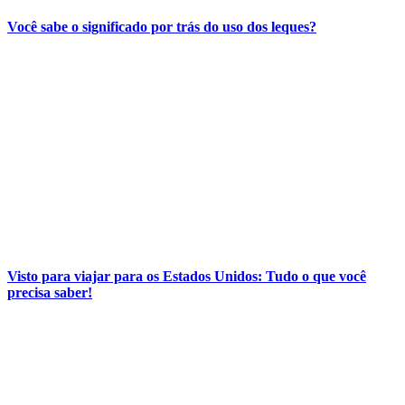
Você sabe o significado por trás do uso dos leques?
Visto para viajar para os Estados Unidos: Tudo o que você
precisa saber!