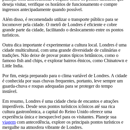
deseja visitar, verifique os horários de funcionamento e compre
ingressos antecipadamente quando possível.
Além disso, é recomendado utilizar o transporte público para se
locomover pela cidade. O metrô de Londres é eficiente e cobre
grande parte da cidade, facilitando o deslocamento entre os pontos
turísticos.
Outra dica importante é experimentar a cultura local. Londres é uma
cidade multicultural, com uma grande diversidade de culinárias e
tradições. Não deixe de provar pratos típicos britânicos, como o
famoso fish and chips, e explorar bairros étnicos, como Chinatown e
Little India.
Por fim, esteja preparado para o clima variável de Londres. A cidade
é conhecida por suas chuvas frequentes, portanto, leve sempre um
guarda-chuva e roupas adequadas para se proteger do tempo
instável.
Em resumo, Londres é uma cidade cheia de encantos e atrações
imperdíveis. Desde seus pontos turísticos icônicos até sua rica
cultura gastronômica, a capital do Reino Unido oferece uma
experiência única e inesquecível para os visitantes. Planeje sua
viagem
com antecedência, explore os principais pontos turísticos e
mergulhe na atmosfera vibrante de Londres.