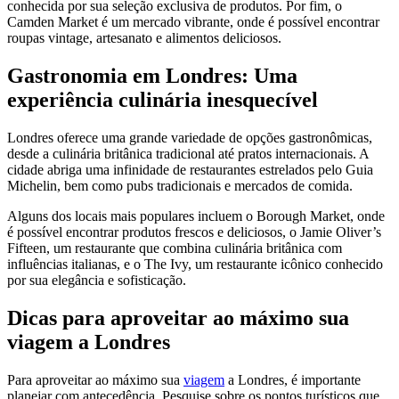
conhecida por sua seleção exclusiva de produtos. Por fim, o
Camden Market é um mercado vibrante, onde é possível encontrar
roupas vintage, artesanato e alimentos deliciosos.
Gastronomia em Londres: Uma
experiência culinária inesquecível
Londres oferece uma grande variedade de opções gastronômicas,
desde a culinária britânica tradicional até pratos internacionais. A
cidade abriga uma infinidade de restaurantes estrelados pelo Guia
Michelin, bem como pubs tradicionais e mercados de comida.
Alguns dos locais mais populares incluem o Borough Market, onde
é possível encontrar produtos frescos e deliciosos, o Jamie Oliver’s
Fifteen, um restaurante que combina culinária britânica com
influências italianas, e o The Ivy, um restaurante icônico conhecido
por sua elegância e sofisticação.
Dicas para aproveitar ao máximo sua
viagem a Londres
Para aproveitar ao máximo sua
viagem
a Londres, é importante
planejar com antecedência. Pesquise sobre os pontos turísticos que