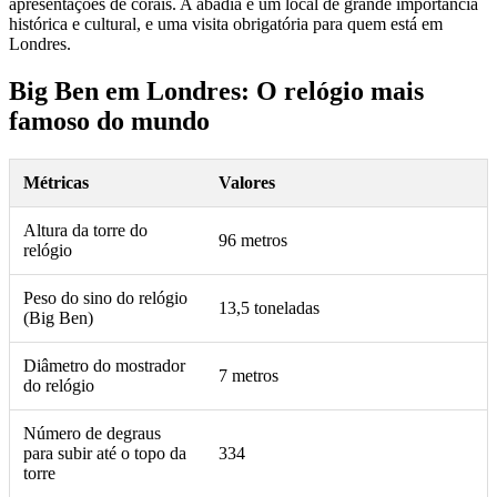
apresentações de corais. A abadia é um local de grande importância
histórica e cultural, e uma visita obrigatória para quem está em
Londres.
Big Ben em Londres: O relógio mais
famoso do mundo
Métricas
Valores
Altura da torre do
96 metros
relógio
Peso do sino do relógio
13,5 toneladas
(Big Ben)
Diâmetro do mostrador
7 metros
do relógio
Número de degraus
para subir até o topo da
334
torre