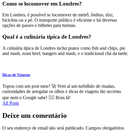
Como se locomover em Londres?
Em Londres, é possível se locomover de metrô, ônibus, táxi,
bicicleta ou a pé. O transporte público é eficiente e há diversas
opções de passes e bilhetes para turistas.
Qual é a culinária típica de Londres?
A culinária típica de Londres inclui pratos como fish and chips, pie
and mash, roast beef, bangers and mash, e o tradicional chá da tarde.
Dicas de Viagens
Topou com um post meu? 🚀 Vem aí um turbilhão de risadas,
curiosidades de arregalar os olhos e dicas de viagens tão secretas
que nem o Google sabe! 🕵️‍♂️ Bora lá!
All Posts
Deixe um comentário
O seu endereço de email não será publicado.
Campos obrigatórios