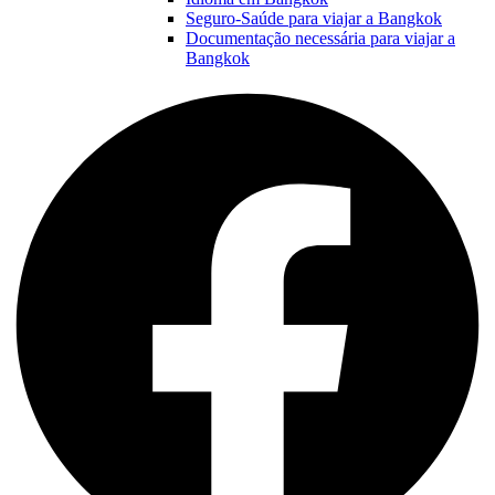
Seguro-Saúde para viajar a Bangkok
Documentação necessária para viajar a
Bangkok