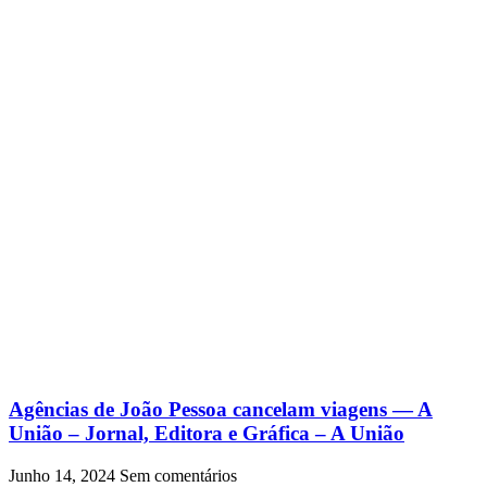
Agências de João Pessoa cancelam viagens — A
União – Jornal, Editora e Gráfica – A União
Junho 14, 2024
Sem comentários