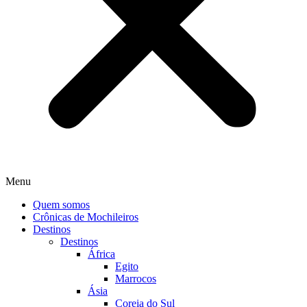
Menu
Quem somos
Crônicas de Mochileiros
Destinos
Destinos
África
Egito
Marrocos
Ásia
Coreia do Sul