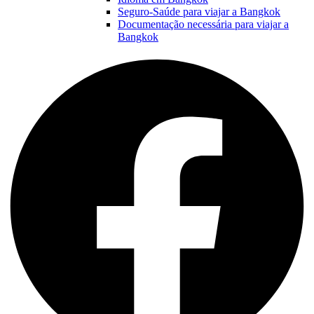
Seguro-Saúde para viajar a Bangkok
Documentação necessária para viajar a
Bangkok