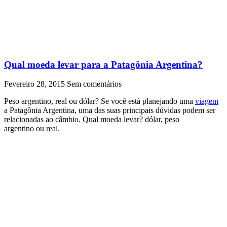
Qual moeda levar para a Patagônia Argentina?
Fevereiro 28, 2015
Sem comentários
Peso argentino, real ou dólar? Se você está planejando uma
viagem
a Patagônia Argentina, uma das suas principais dúvidas podem ser
relacionadas ao câmbio. Qual moeda levar? dólar, peso
argentino ou real.