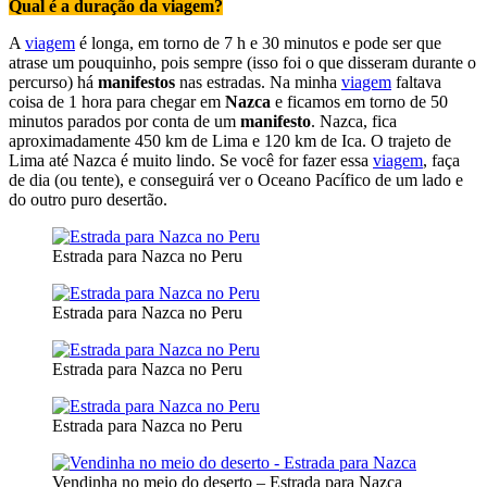
Qual é a duração da viagem?
A
viagem
é longa, em torno de 7 h e 30 minutos e pode ser que
atrase um pouquinho, pois sempre (isso foi o que disseram durante o
percurso) há
manifestos
nas estradas. Na minha
viagem
faltava
coisa de 1 hora para chegar em
Nazca
e ficamos em torno de 50
minutos parados por conta de um
manifesto
. Nazca, fica
aproximadamente 450 km de Lima e 120 km de Ica. O trajeto de
Lima até Nazca é muito lindo. Se você for fazer essa
viagem
, faça
de dia (ou tente), e conseguirá ver o Oceano Pacífico de um lado e
do outro puro desertão.
Estrada para Nazca no Peru
Estrada para Nazca no Peru
Estrada para Nazca no Peru
Estrada para Nazca no Peru
Vendinha no meio do deserto – Estrada para Nazca