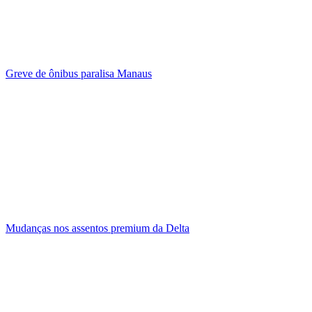
Greve de ônibus paralisa Manaus
Mudanças nos assentos premium da Delta