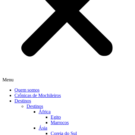
Menu
Quem somos
Crônicas de Mochileiros
Destinos
Destinos
África
Egito
Marrocos
Ásia
Coreia do Sul