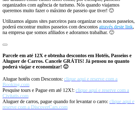
organizados com agência de turismo. Nós quando viajamos
queremos muito fazer o máximo de passeio que tiver! 🙂
Utilizamos alguns sites parceiros para organizar os nossos passeios,
poderá encontrar muitos passeios com descontos
através deste link
,
na empresa que somos afiliados e adoramos trabalhar. 🙂
Parcele em até 12X e obtenha descontos em Hotéis, Passeios e
Aluguer de Carros. Cancele GRÁTIS! Já pensou no quanto
poderá viajar e economizar! 🙂
Alugue hotéis com Descontos:
clique aqui e reserve com a
Booking.com
Pesquise tours e Pague em até 12X!:
clique aqui e reserve com a
Civitatis.com
Aluguer de carros, pague quando for levantar o carro:
clique aqui e
reserve com a DiscoverCars.com