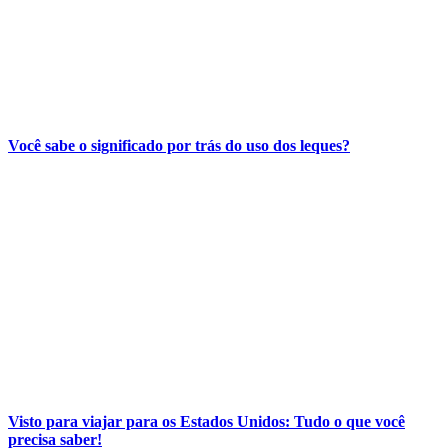
Você sabe o significado por trás do uso dos leques?
Visto para viajar para os Estados Unidos: Tudo o que você
precisa saber!