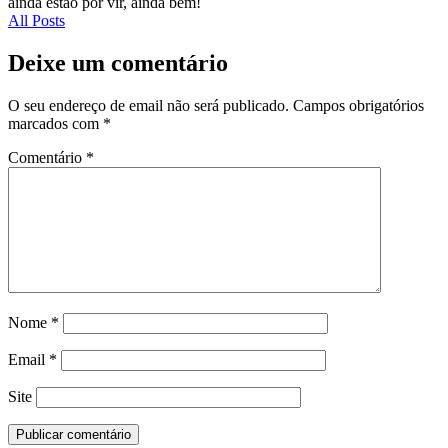
ainda estão por vir, ainda bem!
All Posts
Deixe um comentário
O seu endereço de email não será publicado.
Campos obrigatórios
marcados com
*
Comentário
*
Nome
*
Email
*
Site