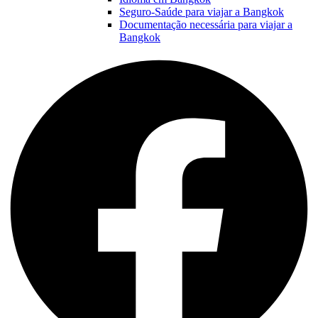
Seguro-Saúde para viajar a Bangkok
Documentação necessária para viajar a
Bangkok