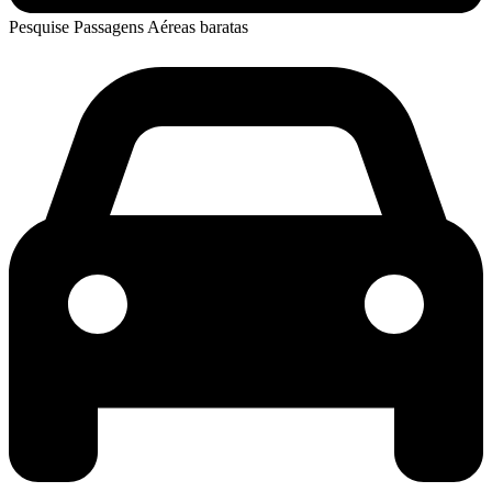
Pesquise Passagens Aéreas baratas