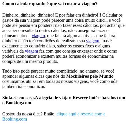
Como calcular quanto é que vai custar a viagem?
Dinheiro, dinheiro, dinheiro! E por falar em dinheiro!!! Calcular os
gastos da sua viagem pode parecer uma coisa muito difícil, e você
pode até pensar em ponderar não fazer esses cálculos, por achar que
ao saber o resultado destes cálculos, não conseguirá fazer o
planeamento da
viagem
, que faltará alguma coisa… que faltará
dinheiro e não terá condições de realizar a sua
viagem
, mas é
exatamente ao contrário disto, saber os custos fixos e alguns
variáveis da
viagem
faz com que consiga enxergar onde e como
poderá economizar e existem muitas formas de economizar na
compra de um mesmo produto.
Tudo isso pode parecer muito complicado, no entanto, se você
aprender algumas dicas que nós do
Mochileiros pelo Mundo
costumamos utilizar em todas as nossas viagens, você como nós
também irá economizar.
Sinta-se em casa.A alegria de viajar. Reserve hotéis baratos com
o Booking.com
Gostou da nossa dica? Então,
clique aqui e reserve com a
Booking.com