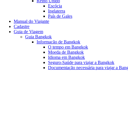
Reino Unido
Escócia
Inglaterra
País de Gales
Manual do Viajante
Cadastre
Guia de Viagem
Guia Bangkok
Informação de Bangkok
O tempo em Bangkok
Moeda de Bangkok
Idioma em Bangkok
Seguro-Saúde para viajar a Bangkok
Documentação necessária para viajar a Ban