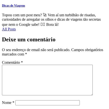
Dicas de Viagens
Topou com um post meu? 🚀 Vem aí um turbilhão de risadas,
curiosidades de arregalar os olhos e dicas de viagens tão secretas
que nem o Google sabe! 🕵️‍♂️ Bora lá!
All Posts
Deixe um comentário
O seu endereço de email não será publicado.
Campos obrigatórios
marcados com
*
Comentário
*
Nome
*