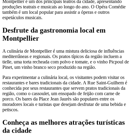
Montpellier é um dos principais teatros da cidade, apresentando
produções teatrais e musicais ao longo do ano. O Opéra Comédie
também é um local popular para assistir a óperas e outros
espetáculos musicais.
Desfrute da gastronomia local em
Montpellier
A culinária de Montpellier é uma mistura deliciosa de influências
mediterrâneas e regionais. Os pratos típicos da região incluem a
tielle, uma torta recheada com polvo e tomate, e o vinho Picpoul de
Pinet, um vinho branco seco produzido na região.
Para experimentar a culinária local, os visitantes podem visitar os
restaurantes e bares tradicionais da cidade. A Rue Saint-Guilhem é
conhecida por seus restaurantes que servem pratos tradicionais da
região, como o cassoulet, um ensopado de feijão com carne de
porco. Os bares da Place Jean Jaurès são populares entre os
moradores locais e turistas que desejam desfrutar de uma bebida e
petiscos.
Conheça as melhores atrações turísticas
da cidade