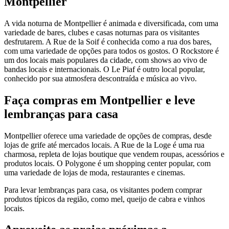
Montpellier
A vida noturna de Montpellier é animada e diversificada, com uma
variedade de bares, clubes e casas noturnas para os visitantes
desfrutarem. A Rue de la Soif é conhecida como a rua dos bares,
com uma variedade de opções para todos os gostos. O Rockstore é
um dos locais mais populares da cidade, com shows ao vivo de
bandas locais e internacionais. O Le Piaf é outro local popular,
conhecido por sua atmosfera descontraída e música ao vivo.
Faça compras em Montpellier e leve
lembranças para casa
Montpellier oferece uma variedade de opções de compras, desde
lojas de grife até mercados locais. A Rue de la Loge é uma rua
charmosa, repleta de lojas boutique que vendem roupas, acessórios e
produtos locais. O Polygone é um shopping center popular, com
uma variedade de lojas de moda, restaurantes e cinemas.
Para levar lembranças para casa, os visitantes podem comprar
produtos típicos da região, como mel, queijo de cabra e vinhos
locais.