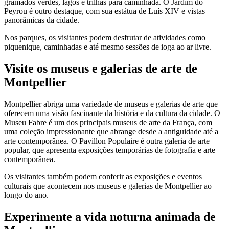
gramados verdes, lagos e trilhas para caminhada. O Jardim do
Peyrou é outro destaque, com sua estátua de Luís XIV e vistas
panorâmicas da cidade.
Nos parques, os visitantes podem desfrutar de atividades como
piquenique, caminhadas e até mesmo sessões de ioga ao ar livre.
Visite os museus e galerias de arte de
Montpellier
Montpellier abriga uma variedade de museus e galerias de arte que
oferecem uma visão fascinante da história e da cultura da cidade. O
Museu Fabre é um dos principais museus de arte da França, com
uma coleção impressionante que abrange desde a antiguidade até a
arte contemporânea. O Pavillon Populaire é outra galeria de arte
popular, que apresenta exposições temporárias de fotografia e arte
contemporânea.
Os visitantes também podem conferir as exposições e eventos
culturais que acontecem nos museus e galerias de Montpellier ao
longo do ano.
Experimente a vida noturna animada de