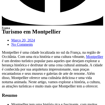
França
Turismo em Montpellier
Março 20, 2024
No Comments
Montpellier é uma cidade localizada no sul da França, na região de
Occitânia. Com uma rica história e uma cultura vibrante,
Montpellier
é um destino turístico popular para aqueles que desejam explorar a
herança histórica e desfrutar de uma cena cultural animada. A cidade
é conhecida por sua arquitetura impressionante, suas praças
encantadoras e seus museus e galerias de arte de renome. Além
disso, Montpellier oferece uma culinária deliciosa e uma vida
noturna animada. Neste artigo, vamos explorar a história, a cultura,
as atrações turísticas e muito mais que Montpellier tem a oferecer.
Resumo
Montpellier tem uma história rica e fascinante, com muitos