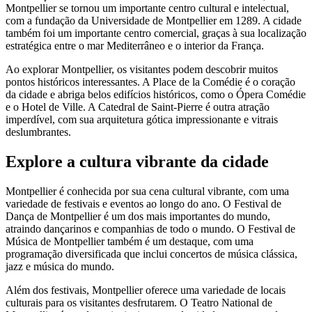
Montpellier se tornou um importante centro cultural e intelectual,
com a fundação da Universidade de Montpellier em 1289. A cidade
também foi um importante centro comercial, graças à sua localização
estratégica entre o mar Mediterrâneo e o interior da França.
Ao explorar Montpellier, os visitantes podem descobrir muitos
pontos históricos interessantes. A Place de la Comédie é o coração
da cidade e abriga belos edifícios históricos, como o Ópera Comédie
e o Hotel de Ville. A Catedral de Saint-Pierre é outra atração
imperdível, com sua arquitetura gótica impressionante e vitrais
deslumbrantes.
Explore a cultura vibrante da cidade
Montpellier é conhecida por sua cena cultural vibrante, com uma
variedade de festivais e eventos ao longo do ano. O Festival de
Dança de Montpellier é um dos mais importantes do mundo,
atraindo dançarinos e companhias de todo o mundo. O Festival de
Música de Montpellier também é um destaque, com uma
programação diversificada que inclui concertos de música clássica,
jazz e música do mundo.
Além dos festivais, Montpellier oferece uma variedade de locais
culturais para os visitantes desfrutarem. O Teatro National de