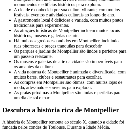
monumentos e edifícios históricos para explorar.
A cidade é conhecida por sua cultura vibrante, com muitos
festivais, eventos e atividades culturais ao longo do ano.
A gastronomia local é deliciosa e variada, com muitos pratos
tradicionais para experimentar.
As atrações turísticas de Montpellier incluem muitos locais
históricos, museus e galerias de arte.
Há muitos segredos escondidos em Montpellier, incluindo
ruas pitorescas e praças tranquilas para descobrir.
Os parques e jardins de Montpellier são lindos e perfeitos para
um passeio relaxante.
Os museus e galerias de arte da cidade são imperdíveis para
os amantes da cultura.
A vida noturna de Montpellier é animada e diversificada, com
muitos bares, clubes e restaurantes para escolher.
As compras em Montpellier são ótimas, com muitas lojas de
moda, artesanato e souvenirs para explorar.
As praias próximas a Montpellier são lindas e perfeitas para
um dia de sol e mar.
Descubra a história rica de Montpellier
A história de Montpellier remonta ao século X, quando a cidade foi
fundada pelos condes de Toulouse. Durante a Idade Média,