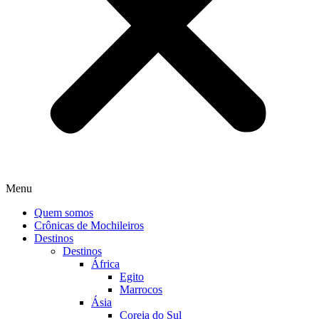
Menu
Quem somos
Crônicas de Mochileiros
Destinos
Destinos
África
Egito
Marrocos
Ásia
Coreia do Sul