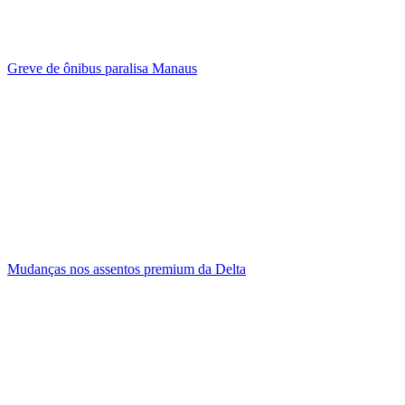
Greve de ônibus paralisa Manaus
Mudanças nos assentos premium da Delta