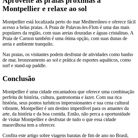
Aproveite as praias próximas a
Montpellier e relaxe ao sol
Montpellier está localizada perto do mar Mediterrâneo e oferece fácil
acesso a belas praias. A Praia de Palavas-les-Flots é uma das mais
populares da região, com suas areias douradas e águas cristalinas. A
Praia de Carnon também é uma ótima opção, com suas dunas de
areia e ambiente tranquilo.
Nas praias, os visitantes podem desfrutar de atividades como banho
de mar, bronzeamento ao sol e prática de esportes aquáticos, como
surf e stand-up paddle.
Conclusão
Montpellier é uma cidade encantadora que oferece uma combinação
perfeita de história, cultura, gastronomia e lazer. Com sua rica
história, seus pontos turísticos impressionantes e sua cena cultural
vibrante, Montpellier é um destino imperdível para os amantes da
arte, da história e da boa comida. Então, não perca a oportunidade
de visitar Montpellier e desfrutar de tudo o que essa cidade
maravilhosa tem a oferecer.
Confira este artigo sobre viagens baratas de fim de ano no Brasil,