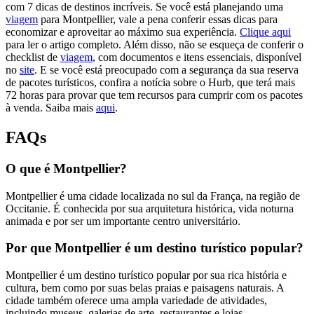
com 7 dicas de destinos incríveis. Se você está planejando uma
viagem
para Montpellier, vale a pena conferir essas dicas para
economizar e aproveitar ao máximo sua experiência.
Clique aqui
para ler o artigo completo. Além disso, não se esqueça de conferir o
checklist de
viagem
, com documentos e itens essenciais, disponível
no
site
. E se você está preocupado com a segurança da sua reserva
de pacotes turísticos, confira a notícia sobre o Hurb, que terá mais
72 horas para provar que tem recursos para cumprir com os pacotes
à venda. Saiba mais
aqui
.
FAQs
O que é Montpellier?
Montpellier é uma cidade localizada no sul da França, na região de
Occitanie. É conhecida por sua arquitetura histórica, vida noturna
animada e por ser um importante centro universitário.
Por que Montpellier é um destino turístico popular?
Montpellier é um destino turístico popular por sua rica história e
cultura, bem como por suas belas praias e paisagens naturais. A
cidade também oferece uma ampla variedade de atividades,
incluindo museus, galerias de arte, restaurantes e lojas.