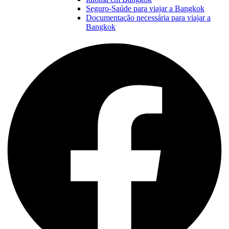
Seguro-Saúde para viajar a Bangkok
Documentação necessária para viajar a
Bangkok