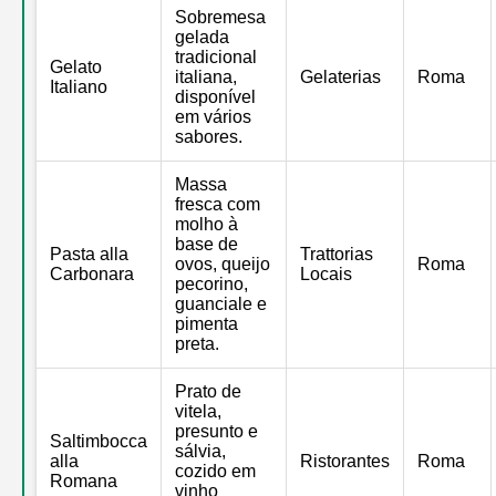
Sobremesa
gelada
tradicional
Gelato
italiana,
Gelaterias
Roma
Italiano
disponível
em vários
sabores.
Massa
fresca com
molho à
base de
Pasta alla
Trattorias
ovos, queijo
Roma
Carbonara
Locais
pecorino,
guanciale e
pimenta
preta.
Prato de
vitela,
presunto e
Saltimbocca
sálvia,
alla
Ristorantes
Roma
cozido em
Romana
vinho