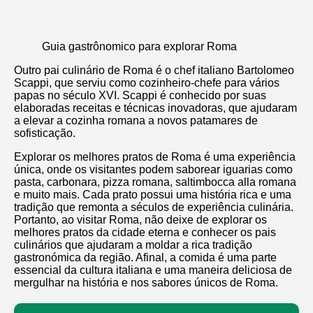
Guia gastrônomico para explorar Roma
Outro pai culinário de Roma é o chef italiano Bartolomeo
Scappi, que serviu como cozinheiro-chefe para vários
papas no século XVI. Scappi é conhecido por suas
elaboradas receitas e técnicas inovadoras, que ajudaram
a elevar a cozinha romana a novos patamares de
sofisticação.
Explorar os melhores pratos de Roma é uma experiência
única, onde os visitantes podem saborear iguarias como
pasta, carbonara, pizza romana, saltimbocca alla romana
e muito mais. Cada prato possui uma história rica e uma
tradição que remonta a séculos de experiência culinária.
Portanto, ao visitar Roma, não deixe de explorar os
melhores pratos da cidade eterna e conhecer os pais
culinários que ajudaram a moldar a rica tradição
gastronómica da região. Afinal, a comida é uma parte
essencial da cultura italiana e uma maneira deliciosa de
mergulhar na história e nos sabores únicos de Roma.