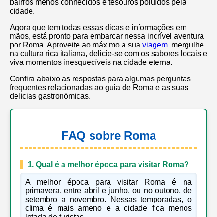
bairros menos conhecidos e tesouros poluídos pela
cidade.
Agora que tem todas essas dicas e informações em
mãos, está pronto para embarcar nessa incrível aventura
por Roma. Aproveite ao máximo a sua
viagem
, mergulhe
na cultura rica italiana, delicie-se com os sabores locais e
viva momentos inesquecíveis na cidade eterna.
Confira abaixo as respostas para algumas perguntas
frequentes relacionadas ao guia de Roma e as suas
delícias gastronômicas.
FAQ sobre Roma
1. Qual é a melhor época para visitar Roma?
A melhor época para visitar Roma é na
primavera, entre abril e junho, ou no outono, de
setembro a novembro. Nessas temporadas, o
clima é mais ameno e a cidade fica menos
lotada de turistas.