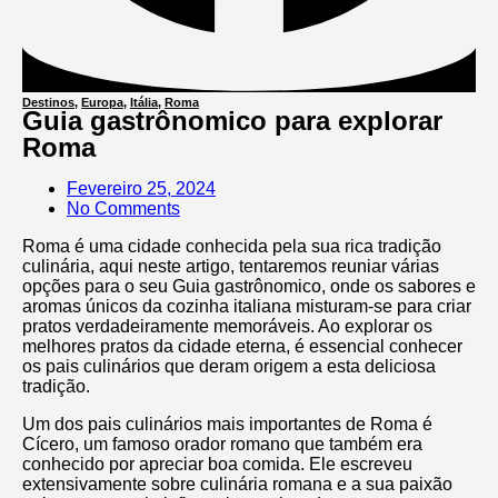
Destinos
,
Europa
,
Itália
,
Roma
Guia gastrônomico para explorar
Roma
Fevereiro 25, 2024
No Comments
Roma é uma cidade conhecida pela sua rica tradição
culinária, aqui neste artigo, tentaremos reuniar várias
opções para o seu Guia gastrônomico, onde os sabores e
aromas únicos da cozinha italiana misturam-se para criar
pratos verdadeiramente memoráveis. Ao explorar os
melhores pratos da cidade eterna, é essencial conhecer
os pais culinários que deram origem a esta deliciosa
tradição.
Um dos pais culinários mais importantes de Roma é
Cícero, um famoso orador romano que também era
conhecido por apreciar boa comida. Ele escreveu
extensivamente sobre culinária romana e a sua paixão