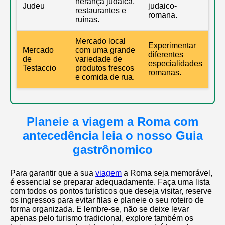
herança judaica,
Judeu
judaico-
restaurantes e
romana.
ruínas.
Mercado local
Experimentar
Mercado
com uma grande
diferentes
de
variedade de
especialidades
Testaccio
produtos frescos
romanas.
e comida de rua.
Planeie a viagem a Roma com
antecedência leia o nosso Guia
gastrônomico
Para garantir que a sua
viagem
a Roma seja memorável,
é essencial se preparar adequadamente. Faça uma lista
com todos os pontos turísticos que deseja visitar, reserve
os ingressos para evitar filas e planeie o seu roteiro de
forma organizada. E lembre-se, não se deixe levar
apenas pelo turismo tradicional, explore também os