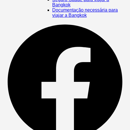
Bangkok
Documentação necessária para
viajar a Bangkok