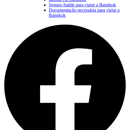
Seguro-Saúde para viajar a Bangkok
Documentação necessária para viajar a
Bangkok