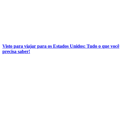
Visto para viajar para os Estados Unidos: Tudo o que você
precisa saber!