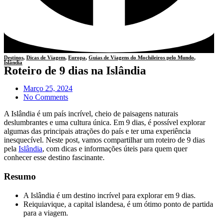
Destinos
,
Dicas de Viagem
,
Europa
,
Guias de Viagens do Mochileiros pelo Mundo
,
Islândia
Roteiro de 9 dias na Islândia
Março 25, 2024
No Comments
A Islândia é um país incrível, cheio de paisagens naturais
deslumbrantes e uma cultura única. Em 9 dias, é possível explorar
algumas das principais atrações do país e ter uma experiência
inesquecível. Neste post, vamos compartilhar um roteiro de 9 dias
pela
Islândia
, com dicas e informações úteis para quem quer
conhecer esse destino fascinante.
Resumo
A Islândia é um destino incrível para explorar em 9 dias.
Reiquiavique, a capital islandesa, é um ótimo ponto de partida
para a viagem.