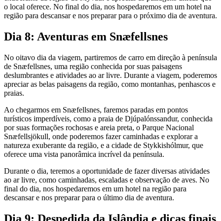
o local oferece. No final do dia, nos hospedaremos em um hotel na
região para descansar e nos preparar para o próximo dia de aventura.
Dia 8: Aventuras em Snæfellsnes
No oitavo dia da viagem, partiremos de carro em direção à península
de Snæfellsnes, uma região conhecida por suas paisagens
deslumbrantes e atividades ao ar livre. Durante a viagem, poderemos
apreciar as belas paisagens da região, como montanhas, penhascos e
praias.
Ao chegarmos em Snæfellsnes, faremos paradas em pontos
turísticos imperdíveis, como a praia de Djúpalónssandur, conhecida
por suas formações rochosas e areia preta, o Parque Nacional
Snæfellsjökull, onde poderemos fazer caminhadas e explorar a
natureza exuberante da região, e a cidade de Stykkishólmur, que
oferece uma vista panorâmica incrível da península.
Durante o dia, teremos a oportunidade de fazer diversas atividades
ao ar livre, como caminhadas, escaladas e observação de aves. No
final do dia, nos hospedaremos em um hotel na região para
descansar e nos preparar para o último dia de aventura.
Dia 9: Despedida da Islândia e dicas finais