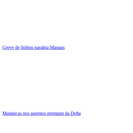
Greve de ônibus paralisa Manaus
Mudanças nos assentos premium da Delta