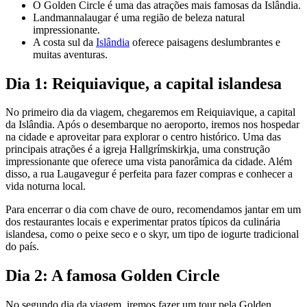
O Golden Circle é uma das atrações mais famosas da Islândia.
Landmannalaugar é uma região de beleza natural
impressionante.
A costa sul da
Islândia
oferece paisagens deslumbrantes e
muitas aventuras.
Dia 1: Reiquiavique, a capital islandesa
No primeiro dia da viagem, chegaremos em Reiquiavique, a capital
da Islândia. Após o desembarque no aeroporto, iremos nos hospedar
na cidade e aproveitar para explorar o centro histórico. Uma das
principais atrações é a igreja Hallgrímskirkja, uma construção
impressionante que oferece uma vista panorâmica da cidade. Além
disso, a rua Laugavegur é perfeita para fazer compras e conhecer a
vida noturna local.
Para encerrar o dia com chave de ouro, recomendamos jantar em um
dos restaurantes locais e experimentar pratos típicos da culinária
islandesa, como o peixe seco e o skyr, um tipo de iogurte tradicional
do país.
Dia 2: A famosa Golden Circle
No segundo dia da viagem, iremos fazer um tour pela Golden