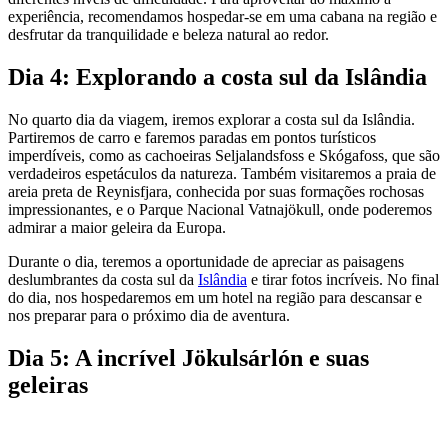
experiência, recomendamos hospedar-se em uma cabana na região e
desfrutar da tranquilidade e beleza natural ao redor.
Dia 4: Explorando a costa sul da Islândia
No quarto dia da viagem, iremos explorar a costa sul da Islândia.
Partiremos de carro e faremos paradas em pontos turísticos
imperdíveis, como as cachoeiras Seljalandsfoss e Skógafoss, que são
verdadeiros espetáculos da natureza. Também visitaremos a praia de
areia preta de Reynisfjara, conhecida por suas formações rochosas
impressionantes, e o Parque Nacional Vatnajökull, onde poderemos
admirar a maior geleira da Europa.
Durante o dia, teremos a oportunidade de apreciar as paisagens
deslumbrantes da costa sul da
Islândia
e tirar fotos incríveis. No final
do dia, nos hospedaremos em um hotel na região para descansar e
nos preparar para o próximo dia de aventura.
Dia 5: A incrível Jökulsárlón e suas
geleiras