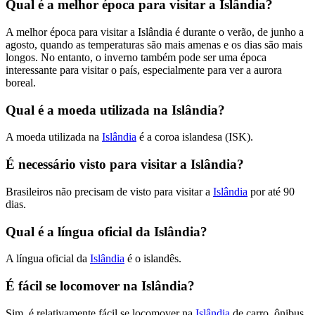
Qual é a melhor época para visitar a Islândia?
A melhor época para visitar a Islândia é durante o verão, de junho a
agosto, quando as temperaturas são mais amenas e os dias são mais
longos. No entanto, o inverno também pode ser uma época
interessante para visitar o país, especialmente para ver a aurora
boreal.
Qual é a moeda utilizada na Islândia?
A moeda utilizada na
Islândia
é a coroa islandesa (ISK).
É necessário visto para visitar a Islândia?
Brasileiros não precisam de visto para visitar a
Islândia
por até 90
dias.
Qual é a língua oficial da Islândia?
A língua oficial da
Islândia
é o islandês.
É fácil se locomover na Islândia?
Sim, é relativamente fácil se locomover na
Islândia
de carro, ônibus