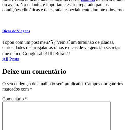
ou avião. No entanto, é importante estar preparado para as
condições climáticas e de estrada, especialmente durante o inverno.
Dicas de Viagens
Topou com um post meu? 🚀 Vem aí um turbilhão de risadas,
curiosidades de arregalar os olhos e dicas de viagens tão secretas
que nem o Google sabe! 🕵️‍♂️ Bora lá!
All Posts
Deixe um comentário
O seu endereço de email não será publicado.
Campos obrigatórios
marcados com
*
Comentário
*