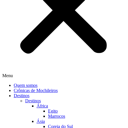
Menu
Quem somos
Crônicas de Mochileiros
Destinos
Destinos
África
Egito
Marrocos
Ásia
Coreia do Sul