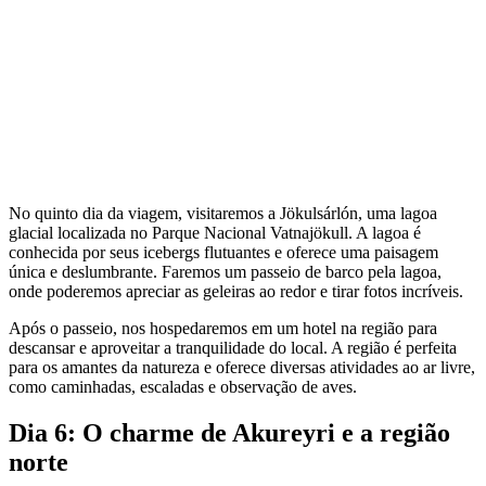
No quinto dia da viagem, visitaremos a Jökulsárlón, uma lagoa
glacial localizada no Parque Nacional Vatnajökull. A lagoa é
conhecida por seus icebergs flutuantes e oferece uma paisagem
única e deslumbrante. Faremos um passeio de barco pela lagoa,
onde poderemos apreciar as geleiras ao redor e tirar fotos incríveis.
Após o passeio, nos hospedaremos em um hotel na região para
descansar e aproveitar a tranquilidade do local. A região é perfeita
para os amantes da natureza e oferece diversas atividades ao ar livre,
como caminhadas, escaladas e observação de aves.
Dia 6: O charme de Akureyri e a região
norte