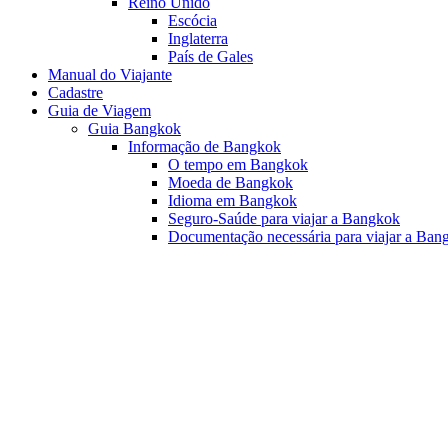
Reino Unido
Escócia
Inglaterra
País de Gales
Manual do Viajante
Cadastre
Guia de Viagem
Guia Bangkok
Informação de Bangkok
O tempo em Bangkok
Moeda de Bangkok
Idioma em Bangkok
Seguro-Saúde para viajar a Bangkok
Documentação necessária para viajar a Ban