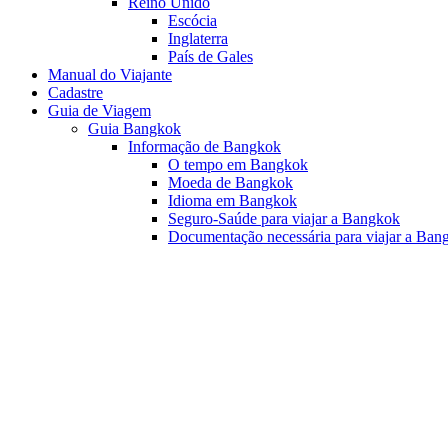
Reino Unido
Escócia
Inglaterra
País de Gales
Manual do Viajante
Cadastre
Guia de Viagem
Guia Bangkok
Informação de Bangkok
O tempo em Bangkok
Moeda de Bangkok
Idioma em Bangkok
Seguro-Saúde para viajar a Bangkok
Documentação necessária para viajar a Ban