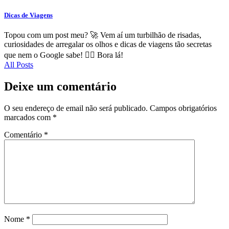
Dicas de Viagens
Topou com um post meu? 🚀 Vem aí um turbilhão de risadas,
curiosidades de arregalar os olhos e dicas de viagens tão secretas
que nem o Google sabe! 🕵️‍♂️ Bora lá!
All Posts
Deixe um comentário
O seu endereço de email não será publicado.
Campos obrigatórios
marcados com
*
Comentário
*
Nome
*