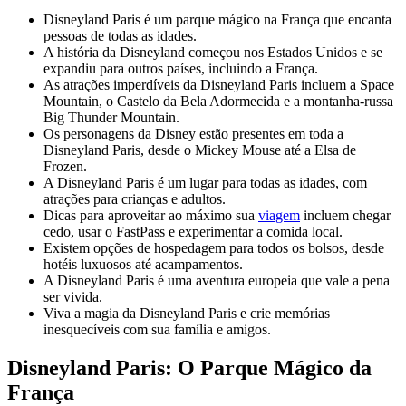
Disneyland Paris é um parque mágico na França que encanta
pessoas de todas as idades.
A história da Disneyland começou nos Estados Unidos e se
expandiu para outros países, incluindo a França.
As atrações imperdíveis da Disneyland Paris incluem a Space
Mountain, o Castelo da Bela Adormecida e a montanha-russa
Big Thunder Mountain.
Os personagens da Disney estão presentes em toda a
Disneyland Paris, desde o Mickey Mouse até a Elsa de
Frozen.
A Disneyland Paris é um lugar para todas as idades, com
atrações para crianças e adultos.
Dicas para aproveitar ao máximo sua
viagem
incluem chegar
cedo, usar o FastPass e experimentar a comida local.
Existem opções de hospedagem para todos os bolsos, desde
hotéis luxuosos até acampamentos.
A Disneyland Paris é uma aventura europeia que vale a pena
ser vivida.
Viva a magia da Disneyland Paris e crie memórias
inesquecíveis com sua família e amigos.
Disneyland Paris: O Parque Mágico da
França