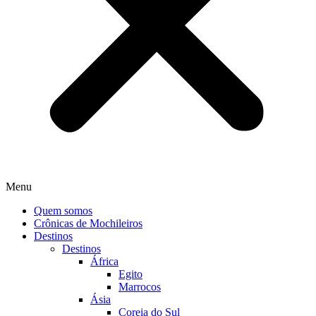
Menu
Quem somos
Crônicas de Mochileiros
Destinos
Destinos
África
Egito
Marrocos
Ásia
Coreia do Sul