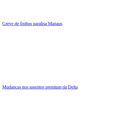
Greve de ônibus paralisa Manaus
Mudanças nos assentos premium da Delta