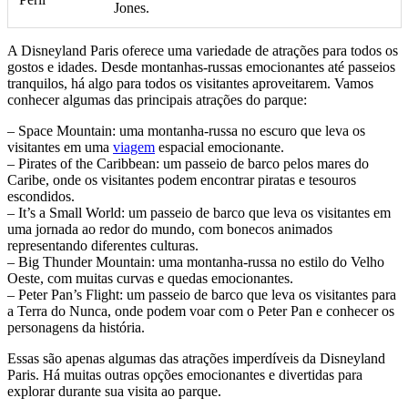
Jones.
A Disneyland Paris oferece uma variedade de atrações para todos os
gostos e idades. Desde montanhas-russas emocionantes até passeios
tranquilos, há algo para todos os visitantes aproveitarem. Vamos
conhecer algumas das principais atrações do parque:
– Space Mountain: uma montanha-russa no escuro que leva os
visitantes em uma
viagem
espacial emocionante.
– Pirates of the Caribbean: um passeio de barco pelos mares do
Caribe, onde os visitantes podem encontrar piratas e tesouros
escondidos.
– It’s a Small World: um passeio de barco que leva os visitantes em
uma jornada ao redor do mundo, com bonecos animados
representando diferentes culturas.
– Big Thunder Mountain: uma montanha-russa no estilo do Velho
Oeste, com muitas curvas e quedas emocionantes.
– Peter Pan’s Flight: um passeio de barco que leva os visitantes para
a Terra do Nunca, onde podem voar com o Peter Pan e conhecer os
personagens da história.
Essas são apenas algumas das atrações imperdíveis da Disneyland
Paris. Há muitas outras opções emocionantes e divertidas para
explorar durante sua visita ao parque.