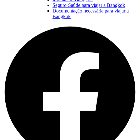
Seguro-Saúde para viajar a Bangkok
Documentação necessária para viajar a
Bangkok