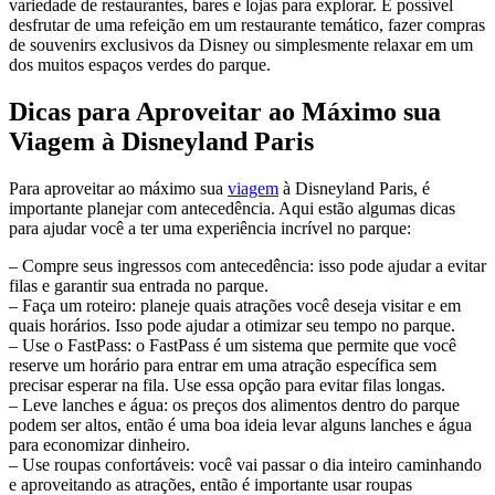
variedade de restaurantes, bares e lojas para explorar. É possível
desfrutar de uma refeição em um restaurante temático, fazer compras
de souvenirs exclusivos da Disney ou simplesmente relaxar em um
dos muitos espaços verdes do parque.
Dicas para Aproveitar ao Máximo sua
Viagem à Disneyland Paris
Para aproveitar ao máximo sua
viagem
à Disneyland Paris, é
importante planejar com antecedência. Aqui estão algumas dicas
para ajudar você a ter uma experiência incrível no parque:
– Compre seus ingressos com antecedência: isso pode ajudar a evitar
filas e garantir sua entrada no parque.
– Faça um roteiro: planeje quais atrações você deseja visitar e em
quais horários. Isso pode ajudar a otimizar seu tempo no parque.
– Use o FastPass: o FastPass é um sistema que permite que você
reserve um horário para entrar em uma atração específica sem
precisar esperar na fila. Use essa opção para evitar filas longas.
– Leve lanches e água: os preços dos alimentos dentro do parque
podem ser altos, então é uma boa ideia levar alguns lanches e água
para economizar dinheiro.
– Use roupas confortáveis: você vai passar o dia inteiro caminhando
e aproveitando as atrações, então é importante usar roupas