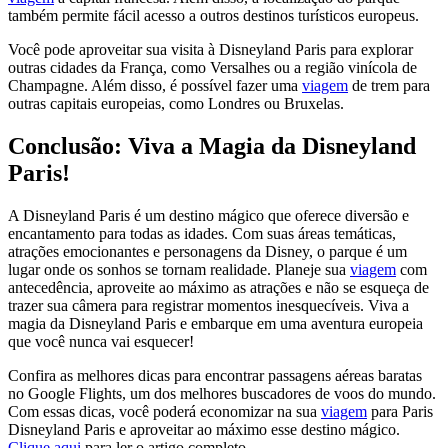
também permite fácil acesso a outros destinos turísticos europeus.
Você pode aproveitar sua visita à Disneyland Paris para explorar
outras cidades da França, como Versalhes ou a região vinícola de
Champagne. Além disso, é possível fazer uma
viagem
de trem para
outras capitais europeias, como Londres ou Bruxelas.
Conclusão: Viva a Magia da Disneyland
Paris!
A Disneyland Paris é um destino mágico que oferece diversão e
encantamento para todas as idades. Com suas áreas temáticas,
atrações emocionantes e personagens da Disney, o parque é um
lugar onde os sonhos se tornam realidade. Planeje sua
viagem
com
antecedência, aproveite ao máximo as atrações e não se esqueça de
trazer sua câmera para registrar momentos inesquecíveis. Viva a
magia da Disneyland Paris e embarque em uma aventura europeia
que você nunca vai esquecer!
Confira as melhores dicas para encontrar passagens aéreas baratas
no Google Flights, um dos melhores buscadores de voos do mundo.
Com essas dicas, você poderá economizar na sua
viagem
para Paris
Disneyland Paris e aproveitar ao máximo esse destino mágico.
Clique aqui
para ler o artigo completo.