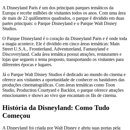
A Disneyland Paris é um dos principais parques temáticos da
Europa e recebe milhões de visitantes todos os anos. Com uma área
de mais de 22 quilômetros quadrados, o parque é dividido em duas
partes principais: o Parque Disneyland e o Parque Walt Disney
Studios.
O Parque Disneyland é o coração da Disneyland Paris e é onde toda
a magia acontece. Ele é dividido em cinco áreas temáticas: Main
Street U.S.A., Frontierland, Adventureland, Fantasyland e
Discoveryland. Cada área temática possui atrações, restaurantes e
lojas que seguem o tema proposto, transportando os visitantes para
diferentes épocas e lugares.
Já o Parque Walt Disney Studios é dedicado ao mundo do cinema e
oferece aos visitantes a oportunidade de conhecer os bastidores das
produções cinematográficas. Com áreas temáticas como Toon
Studio, Production Courtyard e Backlot, o parque oferece atrações
emocionantes e shows ao vivo que encantam os fãs de cinema.
História da Disneyland: Como Tudo
Começou
A Disneyland foi criada por Walt Disney e abriu suas portas pela