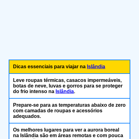
Dicas essenciais para viajar na
Islândia
Leve roupas térmicas, casacos impermeáveis,
botas de neve, luvas e gorros para se proteger
do frio intenso na
Islândia
.
Prepare-se para as temperaturas abaixo de zero
com camadas de roupas e acessórios
adequados.
Os melhores lugares para ver a aurora boreal
na Islândia são em áreas remotas e com pouca