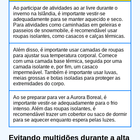
Ao participar de atividades ao ar livre durante o
inverno na Islândia, é importante vestir-se
adequadamente para se manter aquecido e seco.
Para atividades como caminhadas em geleiras e
passeios de snowmobile, é recomendável usar
roupas isolantes, como casacos e calças térmicas.
Além disso, é importante usar camadas de roupas
para ajustar sua temperatura corporal. Comece
com uma camada base térmica, seguida por uma
camada isolante e, por fim, um casaco
impermeável. Também é importante usar luvas,
meias grossas e botas isoladas para proteger as
extremidades do corpo.
Ao se preparar para ver a Aurora Boreal, é
importante vestir-se adequadamente para o frio
intenso. Além das roupas isolantes, é
recomendável trazer um cobertor ou saco de dormir
para se aquecer enquanto espera pelas luzes.
Evitando multidões durante a alta