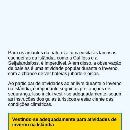
Para os amantes da natureza, uma visita às famosas
cachoeiras da Islândia, como a Gullfoss e a
Seljalandsfoss, é imperdível. Além disso, a observação
de baleias é uma atividade popular durante o inverno,
com a chance de ver baleias jubarte e orcas.
Ao participar de atividades ao ar livre durante o inverno
na Islândia, é importante seguir as precauções de
segurança. Isso inclui vestir-se adequadamente, seguir
as instruções dos guias turísticos e estar ciente das
condições climáticas.
Vestindo-se adequadamente para atividades de
inverno na Islândia