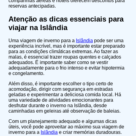
companhias aéreas e hotéis oferecem descontos para
reservas antecipadas.
Atenção as dicas essenciais para
viajar na Islândia
Uma viagem de inverno para a
Islândia
pode ser uma
experiência incrível, mas é importante estar preparado
para as condições climáticas extremas. Ao fazer as
malas, é essencial trazer roupas quentes e calçados
adequados. É importante saber como se vestir
adequadamente para o frio intenso e evitar hipotermia
e congelamento.
Além disso, é importante escolher o tipo certo de
acomodação, dirigir com segurança em estradas
geladas e experimentar a deliciosa comida local. Há
uma variedade de atividades emocionantes para
desfrutar durante o inverno na Islândia, desde
caminhadas em geleiras até observação de baleias.
Com um planejamento adequado e algumas dicas
úteis, você pode aproveitar ao máximo sua viagem de
inverno para a
Islândia
e criar memórias duradouras.