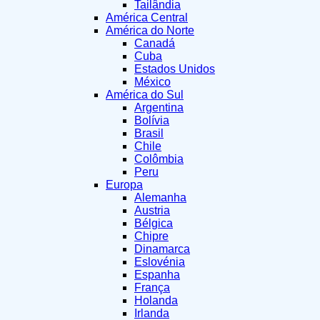
Tailândia
América Central
América do Norte
Canadá
Cuba
Estados Unidos
México
América do Sul
Argentina
Bolívia
Brasil
Chile
Colômbia
Peru
Europa
Alemanha
Austria
Bélgica
Chipre
Dinamarca
Eslovénia
Espanha
França
Holanda
Irlanda