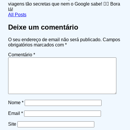
viagens tão secretas que nem o Google sabe! 🕵️‍♂️ Bora
lá!
All Posts
Deixe um comentário
O seu endereço de email não será publicado.
Campos
obrigatórios marcados com
*
Comentário
*
Nome
*
Email
*
Site