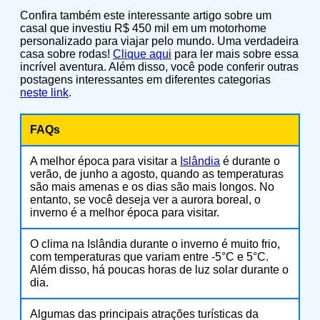
Confira também este interessante artigo sobre um
casal que investiu R$ 450 mil em um motorhome
personalizado para viajar pelo mundo. Uma verdadeira
casa sobre rodas!
Clique aqui
para ler mais sobre essa
incrível aventura. Além disso, você pode conferir outras
postagens interessantes em diferentes categorias
neste link
.
FAQs
A melhor época para visitar a
Islândia
é durante o
verão, de junho a agosto, quando as temperaturas
são mais amenas e os dias são mais longos. No
entanto, se você deseja ver a aurora boreal, o
inverno é a melhor época para visitar.
O clima na Islândia durante o inverno é muito frio,
com temperaturas que variam entre -5°C e 5°C.
Além disso, há poucas horas de luz solar durante o
dia.
Algumas das principais atrações turísticas da