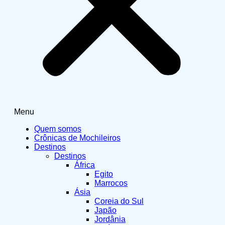
Menu
Quem somos
Crônicas de Mochileiros
Destinos
Destinos
África
Egito
Marrocos
Ásia
Coreia do Sul
Japão
Jordânia