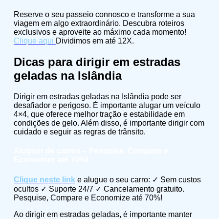
Reserve o seu passeio connosco e transforme a sua
viagem em algo extraordinário. Descubra roteiros
exclusivos e aproveite ao máximo cada momento!
Clique aqui
Dividimos em até 12X.
Dicas para dirigir em estradas
geladas na Islândia
Dirigir em estradas geladas na Islândia pode ser
desafiador e perigoso. É importante alugar um veículo
4×4, que oferece melhor tração e estabilidade em
condições de gelo. Além disso, é importante dirigir com
cuidado e seguir as regras de trânsito.
Aluguer de carros – Pesquise, Compare e
Economize até 70%!
Clique neste link
e alugue o seu carro: ✓ Sem custos
ocultos ✓ Suporte 24/7 ✓ Cancelamento gratuito.
Pesquise, Compare e Economize até 70%!
Ao dirigir em estradas geladas, é importante manter