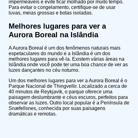
impermeáveis e evite ficar molhado por muito tempo.
Para evitar o congelamento, certifique-se de usar
luvas, meias grossas e botas isoladas.
Melhores lugares para ver a
Aurora Boreal na Islândia
A Aurora Boreal é um dos fenômenos naturais mais
espetaculares do mundo e a Islândia é um dos
melhores lugares para vê-la. Existem várias áreas na
Islândia onde você pode ter uma boa chance de ver as
luzes dançantes no céu noturno.
Um dos melhores lugares para ver a Aurora Boreal é o
Parque Nacional de Thingvellir. Localizado a cerca de
40 minutos de Reykjavik, o parque oferece uma
paisagem deslumbrante e céus escuros, perfeitos para
observar as luzes. Outro local popular é a Península de
Snæfellsnes, conhecida por suas paisagens
dramáticas e remotas.