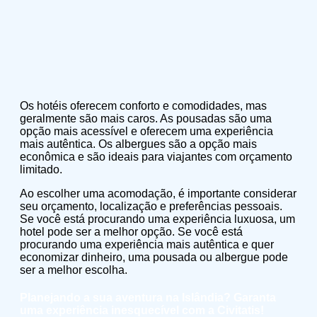
Os hotéis oferecem conforto e comodidades, mas
geralmente são mais caros. As pousadas são uma
opção mais acessível e oferecem uma experiência
mais autêntica. Os albergues são a opção mais
econômica e são ideais para viajantes com orçamento
limitado.
Ao escolher uma acomodação, é importante considerar
seu orçamento, localização e preferências pessoais.
Se você está procurando uma experiência luxuosa, um
hotel pode ser a melhor opção. Se você está
procurando uma experiência mais autêntica e quer
economizar dinheiro, uma pousada ou albergue pode
ser a melhor escolha.
Planejando a sua aventura na Islândia? Garanta
uma experiência inesquecível com a Civitatis!