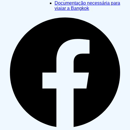
Documentação necessária para
viajar a Bangkok