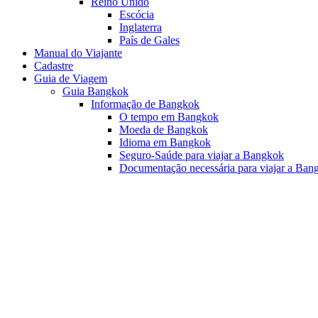
Reino Unido
Escócia
Inglaterra
País de Gales
Manual do Viajante
Cadastre
Guia de Viagem
Guia Bangkok
Informação de Bangkok
O tempo em Bangkok
Moeda de Bangkok
Idioma em Bangkok
Seguro-Saúde para viajar a Bangkok
Documentação necessária para viajar a Ban