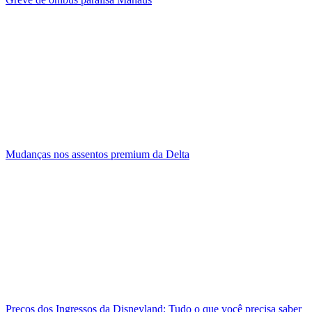
Mudanças nos assentos premium da Delta
Preços dos Ingressos da Disneyland: Tudo o que você precisa saber