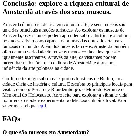
Conclusão: explore a riqueza cultural de
Amsterdã através dos seus museus.
Amsterdã é uma cidade rica em cultura e arte, e seus museus são
uma das principais atrações turísticas. Ao explorar os museus de
Amsterdã, os visitantes podem aprender sobre a história e a cultura
holandesas, bem como apreciar algumas das obras de arte mais
famosas do mundo. Além dos museus famosos, Amsterdã também
oferece uma variedade de museus menos conhecidos, que são
igualmente fascinantes. Através da arte, os visitantes podem
mergulhar na história e na cultura de Amsterdã, e apreciar a
influência da arte polonesa na cidade.
Confira este artigo sobre os 17 pontos turísticos de Berlim, uma
cidade cheia de história e cultura. Descubra os principais locais para
visitar, como o Portão de Brandemburgo, o Muro de Berlim e o
Memorial do Holocausto. Aproveite para explorar a vibrante vida
noturna da cidade e experimentar a deliciosa culinária local. Para
saber mais, clique
aqui
.
FAQs
O que são museus em Amsterdam?