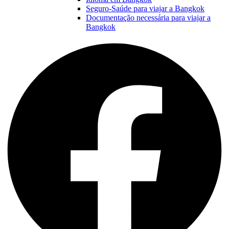
Seguro-Saúde para viajar a Bangkok
Documentação necessária para viajar a
Bangkok