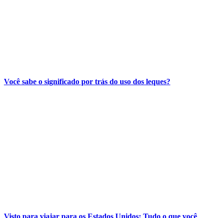
Você sabe o significado por trás do uso dos leques?
Visto para viajar para os Estados Unidos: Tudo o que você