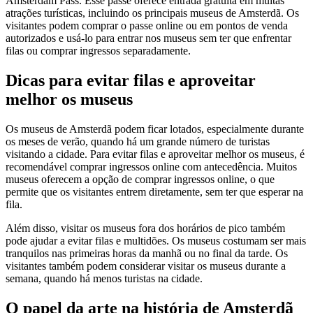
Amsterdam Pass. Esse passe oferece entrada gratuita em muitas
atrações turísticas, incluindo os principais museus de Amsterdã. Os
visitantes podem comprar o passe online ou em pontos de venda
autorizados e usá-lo para entrar nos museus sem ter que enfrentar
filas ou comprar ingressos separadamente.
Dicas para evitar filas e aproveitar
melhor os museus
Os museus de Amsterdã podem ficar lotados, especialmente durante
os meses de verão, quando há um grande número de turistas
visitando a cidade. Para evitar filas e aproveitar melhor os museus, é
recomendável comprar ingressos online com antecedência. Muitos
museus oferecem a opção de comprar ingressos online, o que
permite que os visitantes entrem diretamente, sem ter que esperar na
fila.
Além disso, visitar os museus fora dos horários de pico também
pode ajudar a evitar filas e multidões. Os museus costumam ser mais
tranquilos nas primeiras horas da manhã ou no final da tarde. Os
visitantes também podem considerar visitar os museus durante a
semana, quando há menos turistas na cidade.
O papel da arte na história de Amsterdã