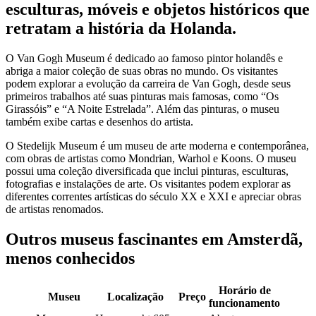
esculturas, móveis e objetos históricos que
retratam a história da Holanda.
O Van Gogh Museum é dedicado ao famoso pintor holandês e
abriga a maior coleção de suas obras no mundo. Os visitantes
podem explorar a evolução da carreira de Van Gogh, desde seus
primeiros trabalhos até suas pinturas mais famosas, como “Os
Girassóis” e “A Noite Estrelada”. Além das pinturas, o museu
também exibe cartas e desenhos do artista.
O Stedelijk Museum é um museu de arte moderna e contemporânea,
com obras de artistas como Mondrian, Warhol e Koons. O museu
possui uma coleção diversificada que inclui pinturas, esculturas,
fotografias e instalações de arte. Os visitantes podem explorar as
diferentes correntes artísticas do século XX e XXI e apreciar obras
de artistas renomados.
Outros museus fascinantes em Amsterdã,
menos conhecidos
Horário de
Museu
Localização
Preço
funcionamento