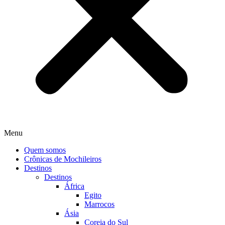
Menu
Quem somos
Crônicas de Mochileiros
Destinos
Destinos
África
Egito
Marrocos
Ásia
Coreia do Sul