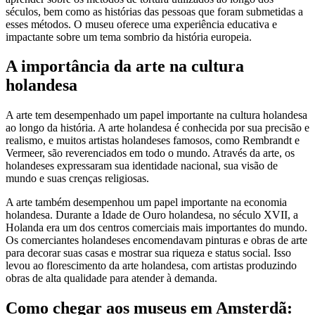
séculos, bem como as histórias das pessoas que foram submetidas a
esses métodos. O museu oferece uma experiência educativa e
impactante sobre um tema sombrio da história europeia.
A importância da arte na cultura
holandesa
A arte tem desempenhado um papel importante na cultura holandesa
ao longo da história. A arte holandesa é conhecida por sua precisão e
realismo, e muitos artistas holandeses famosos, como Rembrandt e
Vermeer, são reverenciados em todo o mundo. Através da arte, os
holandeses expressaram sua identidade nacional, sua visão de
mundo e suas crenças religiosas.
A arte também desempenhou um papel importante na economia
holandesa. Durante a Idade de Ouro holandesa, no século XVII, a
Holanda era um dos centros comerciais mais importantes do mundo.
Os comerciantes holandeses encomendavam pinturas e obras de arte
para decorar suas casas e mostrar sua riqueza e status social. Isso
levou ao florescimento da arte holandesa, com artistas produzindo
obras de alta qualidade para atender à demanda.
Como chegar aos museus em Amsterdã: