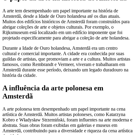
A arte tem desempenhado um papel importante na história de
Amsterdã, desde a Idade de Ouro holandesa até os dias atuais.
Muitos dos edifícios históricos de Amsterdã foram construídos para
abrigar coleções de arte e objetos culturais. Por exemplo, o
Rijksmuseum está localizado em um edifício imponente que foi
projetado especificamente para abrigar a coleção de arte holandesa.
Durante a Idade de Ouro holandesa, Amsterdã era um centro
cultural e comercial importante. A cidade era conhecida por suas
guildas de artistas, que promoviam a arte e a cultura. Muitos artistas
famosos, como Rembrandt e Vermeer, viveram e trabalharam em
Amsterdã durante esse período, deixando um legado duradouro na
história da cidade.
A influência da arte polonesa em
Amsterdã
A arte polonesa tem desempenhado um papel importante na cena
artística de Amsterdã. Muitos artistas poloneses, como Katarzyna
Kobro e Władysław Strzemiński, foram influentes na arte moderna e
abstrata. Suas obras foram exibidas em galerias e museus em
Amsterdã, contribuindo para a diversidade e riqueza da cena artística