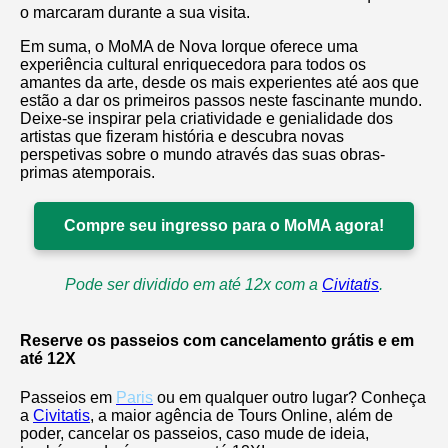
o marcaram durante a sua visita.
Em suma, o MoMA de Nova Iorque oferece uma
experiência cultural enriquecedora para todos os
amantes da arte, desde os mais experientes até aos que
estão a dar os primeiros passos neste fascinante mundo.
Deixe-se inspirar pela criatividade e genialidade dos
artistas que fizeram história e descubra novas
perspetivas sobre o mundo através das suas obras-
primas atemporais.
Compre seu ingresso para o MoMA agora!
Pode ser dividido em até 12x com a
Civitatis
.
Reserve os passeios com cancelamento grátis e em
até 12X
Passeios em
Paris
ou em qualquer outro lugar? Conheça
a
Civitatis
, a maior agência de Tours Online, além de
poder, cancelar os passeios, caso mude de ideia,