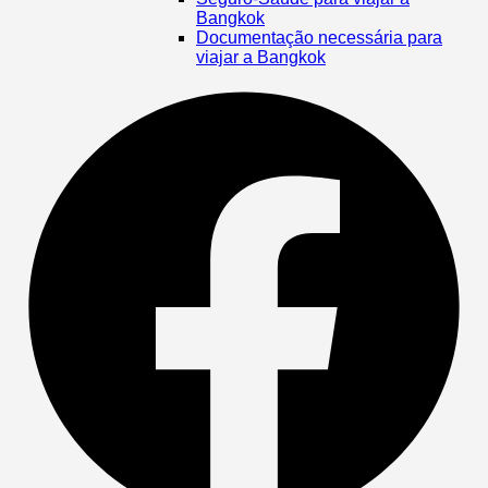
Bangkok
Documentação necessária para
viajar a Bangkok