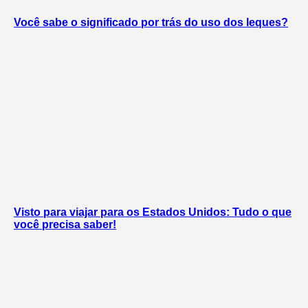
Você sabe o significado por trás do uso dos leques?
Visto para viajar para os Estados Unidos: Tudo o que
você precisa saber!