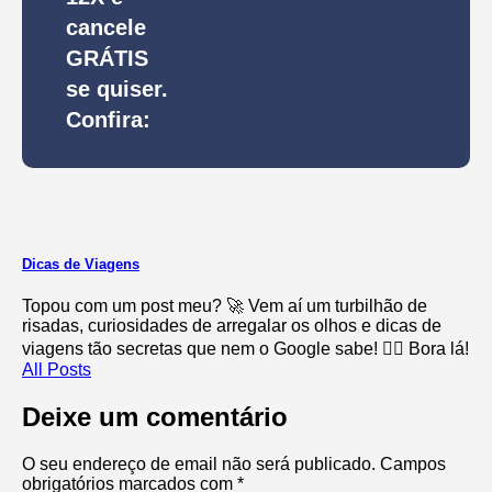
cancele
GRÁTIS
se quiser.
Confira:
Dicas de Viagens
Topou com um post meu? 🚀 Vem aí um turbilhão de
risadas, curiosidades de arregalar os olhos e dicas de
viagens tão secretas que nem o Google sabe! 🕵️‍♂️ Bora lá!
All Posts
Deixe um comentário
O seu endereço de email não será publicado.
Campos
obrigatórios marcados com
*