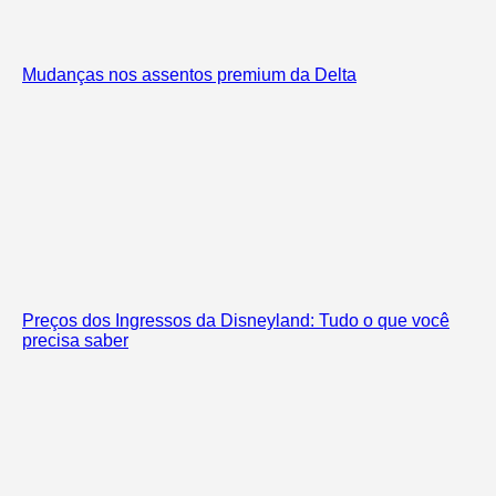
Mudanças nos assentos premium da Delta
Preços dos Ingressos da Disneyland: Tudo o que você
precisa saber