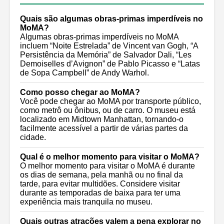
Quais são algumas obras-primas imperdíveis no
MoMA?
Algumas obras-primas imperdíveis no MoMA
incluem “Noite Estrelada” de Vincent van Gogh, “A
Persistência da Memória” de Salvador Dali, “Les
Demoiselles d’Avignon” de Pablo Picasso e “Latas
de Sopa Campbell” de Andy Warhol.
Como posso chegar ao MoMA?
Você pode chegar ao MoMA por transporte público,
como metrô ou ônibus, ou de carro. O museu está
localizado em Midtown Manhattan, tornando-o
facilmente acessível a partir de várias partes da
cidade.
Qual é o melhor momento para visitar o MoMA?
O melhor momento para visitar o MoMA é durante
os dias de semana, pela manhã ou no final da
tarde, para evitar multidões. Considere visitar
durante as temporadas de baixa para ter uma
experiência mais tranquila no museu.
Quais outras atrações valem a pena explorar no