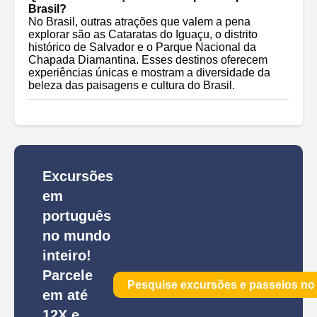
Brasil?
No Brasil, outras atrações que valem a pena
explorar são as Cataratas do Iguaçu, o distrito
histórico de Salvador e o Parque Nacional da
Chapada Diamantina. Esses destinos oferecem
experiências únicas e mostram a diversidade da
beleza das paisagens e cultura do Brasil.
Excursões
em
português
no mundo
inteiro!
Parcele
Pesquise excursões e passeios n
em até
12X e