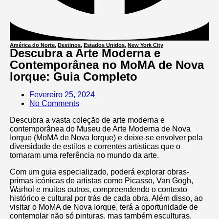
América do Norte
,
Destinos
,
Estados Unidos
,
New York City
Descubra a Arte Moderna e
Contemporânea no MoMA de Nova
Iorque: Guia Completo
Fevereiro 25, 2024
No Comments
Descubra a vasta coleção de arte moderna e
contemporânea do Museu de Arte Moderna de Nova
Iorque (MoMA de Nova Iorque) e deixe-se envolver pela
diversidade de estilos e correntes artísticas que o
tornaram uma referência no mundo da arte.
Com um guia especializado, poderá explorar obras-
primas icónicas de artistas como Picasso, Van Gogh,
Warhol e muitos outros, compreendendo o contexto
histórico e cultural por trás de cada obra. Além disso, ao
visitar o MoMA de Nova Iorque, terá a oportunidade de
contemplar não só pinturas, mas também esculturas,