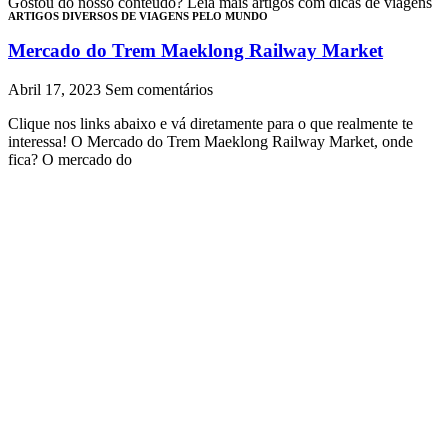
Gostou do nosso conteúdo? Leia mais artigos com dicas de viagens
ARTIGOS DIVERSOS DE VIAGENS PELO MUNDO​
Mercado do Trem Maeklong Railway Market
Abril 17, 2023
Sem comentários
Clique nos links abaixo e vá diretamente para o que realmente te
interessa! O Mercado do Trem Maeklong Railway Market, onde
fica? O mercado do