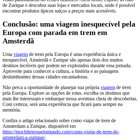
de Zurique e descubra suas lojas e mercados locais, onde é possível
encontrar produtos típicos suíços a preços mais acessíveis.
Conclusão: uma viagem inesquecível pela
Europa com parada em trem em
Amsterdã
Uma
viagem
de trem pela Europa é uma experiência única e
inesquecível. Amsterdã e Zurique são apenas dois dos muitos
destinos incríveis que podem ser explorados durante essa jornada.
Aproveite para conhecer a cultura, a história e as paisagens
deslumbrantes dessas cidades encantadoras.
Não perca a oportunidade de planejar sua própria
viagem
de trem
pela Europa. Explore as opções de rotas, escolha os destinos que
mais lhe interessam e embarque nessa aventura cheia de descobertas.
Com certeza, será uma experiência que ficará para sempre na
memória.
Confira o artigo relacionado sobre como viajar de trem de
Amsterdam a Zurique, disponível em
https://mochileirospelomundo.com/como-viajar-de-trem-de-
amsterdam-a-zurique/
.