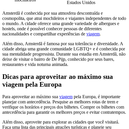
Estados Unidos
Amsterdã é conhecida por sua atmosfera descontraída e
cosmopolita, que atrai mochileiros e viajantes independentes de todo
o mundo. A cidade oferece uma grande variedade de albergues e
hostels, onde é possível conhecer pessoas de diferentes
nacionalidades e compartilhar experiências de
viagem
.
Além disso, Amsterdã é famosa por sua tolerância e diversidade. A
cidade abriga uma grande comunidade LGBTQ+ e é conhecida por
sua mentalidade progressista. Durante sua estadia em Amsterdã, não
deixe de visitar o bairro de De Pijp, conhecido por seus bares,
restaurantes e vida noturna animada.
Dicas para aproveitar ao máximo sua
viagem pela Europa
Para aproveitar ao máximo sua
viagem
pela Europa, é importante
planejar com antecedência. Pesquise as melhores rotas de trem e
verifique os horários e preços dos bilhetes. Compre os bilhetes com
antecedência para garantir os melhores preços e evitar contratempos.
Além disso, aproveite para explorar as cidades que você visitará.
Faça uma lista das principais atrações turísticas e planeje seu