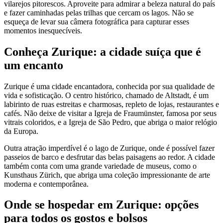
vilarejos pitorescos. Aproveite para admirar a beleza natural do país
e fazer caminhadas pelas trilhas que cercam os lagos. Não se
esqueça de levar sua câmera fotográfica para capturar esses
momentos inesquecíveis.
Conheça Zurique: a cidade suíça que é
um encanto
Zurique é uma cidade encantadora, conhecida por sua qualidade de
vida e sofisticação. O centro histórico, chamado de Altstadt, é um
labirinto de ruas estreitas e charmosas, repleto de lojas, restaurantes e
cafés. Não deixe de visitar a Igreja de Fraumünster, famosa por seus
vitrais coloridos, e a Igreja de São Pedro, que abriga o maior relógio
da Europa.
Outra atração imperdível é o lago de Zurique, onde é possível fazer
passeios de barco e desfrutar das belas paisagens ao redor. A cidade
também conta com uma grande variedade de museus, como o
Kunsthaus Zürich, que abriga uma coleção impressionante de arte
moderna e contemporânea.
Onde se hospedar em Zurique: opções
para todos os gostos e bolsos