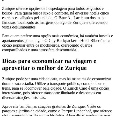
Zurique oferece opções de hospedagem para todos os gostos e
bolsos. Para quem busca luxo e conforto, há diversos hotéis cinco
estrelas espalhados pela cidade. O Baur Au Lac é um dos mais
famosos, localizado às margens do lago de Zurique e oferecendo
vistas deslumbrantes.
Para quem prefere uma opção mais econômica, há também hostels e
apartamentos para alugar. O City Backpacker – Hotel Biber é uma
opção popular entre os mochileiros, oferecendo quartos
compartilhados e uma atmosfera descontraída.
Dicas para economizar na viagem e
aproveitar o melhor de Zurique
Zurique pode ser uma cidade cara, mas há maneiras de economizar
durante sua estadia. Utilize o transporte público, como ônibus e
trens, para se locomover pela cidade. O Zurich Card é uma opção
interessante, pois oferece transporte ilimitado e descontos em
diversas atrações turísticas.
Aproveite também as atrações gratuitas de Zurique. Visite os
parques e jardins da cidade, como o Parque Lindenhof, que oferece
vistas panorâmicas do centro histórico. Além disso, explore as ruas