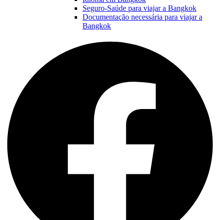
Seguro-Saúde para viajar a Bangkok
Documentação necessária para viajar a
Bangkok