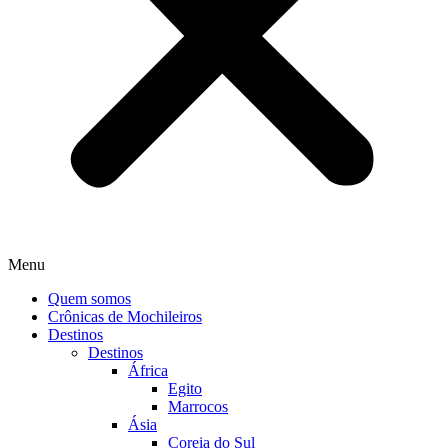
Menu
Quem somos
Crônicas de Mochileiros
Destinos
Destinos
África
Egito
Marrocos
Ásia
Coreia do Sul