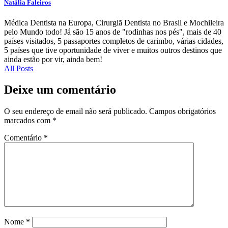
Natália Faleiros
Médica Dentista na Europa, Cirurgiã Dentista no Brasil e Mochileira
pelo Mundo todo! Já são 15 anos de "rodinhas nos pés", mais de 40
países visitados, 5 passaportes completos de carimbo, várias cidades,
5 países que tive oportunidade de viver e muitos outros destinos que
ainda estão por vir, ainda bem!
All Posts
Deixe um comentário
O seu endereço de email não será publicado.
Campos obrigatórios
marcados com
*
Comentário
*
Nome
*