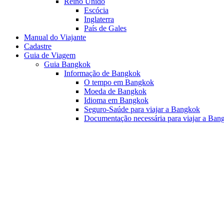
Reino Unido
Escócia
Inglaterra
País de Gales
Manual do Viajante
Cadastre
Guia de Viagem
Guia Bangkok
Informação de Bangkok
O tempo em Bangkok
Moeda de Bangkok
Idioma em Bangkok
Seguro-Saúde para viajar a Bangkok
Documentação necessária para viajar a Ban